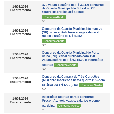
370 vagas e salário de R$ 3.242: concurso
16/08/2026
da Guarda Municipal de Sobral no CE
Encerramento
reabre inscrições até agosto
Concurso Aberto
CE
Concurso da Guarda Municipal de Itupeva
16/08/2026
(SP): novo edital oferece vagas de nível
Encerramento
médio e salário de R$ 4.452
Concurso Aberto
SP
Concurso da Guarda Municipal de Porto
17/08/2026
Velho (RO): edital publicado com 150
Encerramento
vagas, salário de R$ 6.315,00 e inscrições
abertas
Concurso Aberto
RO
Concurso da Câmara de Três Corações
17/08/2026
(MG) abre inscrições nesta quarta (15) com
Encerramento
salários de até R$ 7,3 mil
Concurso Aberto
MG
Inscrições abertas para o concurso
19/08/2026
Procon-AL: veja vagas, salários e como
Encerramento
participar
Concurso Aberto
AL