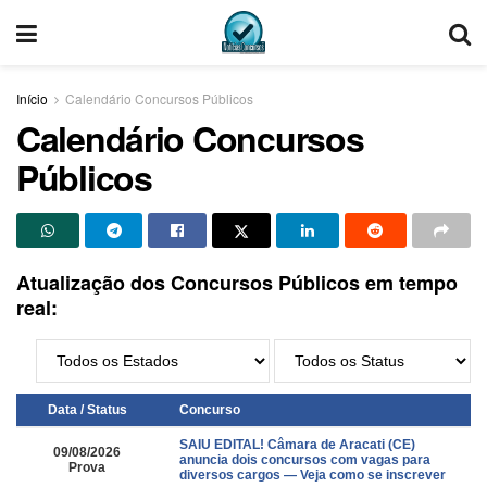
Início
Calendário Concursos Públicos
Calendário Concursos
Públicos
Atualização dos Concursos Públicos em tempo
real:
Data / Status
Concurso
SAIU EDITAL! Câmara de Aracati (CE)
09/08/2026
anuncia dois concursos com vagas para
Prova
diversos cargos — Veja como se inscrever