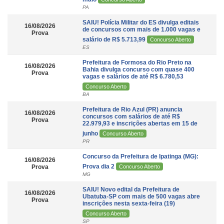
PA
SAIU! Polícia Militar do ES divulga editais
16/08/2026
de concursos com mais de 1.000 vagas e
Prova
salário de R$ 5.713,99
Concurso Aberto
ES
Prefeitura de Formosa do Rio Preto na
16/08/2026
Bahia divulga concurso com quase 400
Prova
vagas e salários de até R$ 6.780,53
Concurso Aberto
BA
Prefeitura de Rio Azul (PR) anuncia
16/08/2026
concursos com salários de até R$
Prova
22.979,93 e inscrições abertas em 15 de
junho
Concurso Aberto
PR
Concurso da Prefeitura de Ipatinga (MG):
16/08/2026
Prova dia 2
Prova
Concurso Aberto
MG
SAIU! Novo edital da Prefeitura de
16/08/2026
Ubatuba-SP com mais de 500 vagas abre
Prova
inscrições nesta sexta-feira (19)
Concurso Aberto
SP