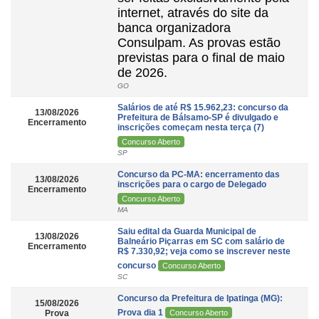
internet, através do site da
banca organizadora
Consulpam. As provas estão
previstas para o final de maio
de 2026.
GO
Salários de até R$ 15.962,23: concurso da
13/08/2026
Prefeitura de Bálsamo-SP é divulgado e
Encerramento
inscrições começam nesta terça (7)
Concurso Aberto
SP
Concurso da PC-MA: encerramento das
13/08/2026
inscrições para o cargo de Delegado
Encerramento
Concurso Aberto
MA
Saiu edital da Guarda Municipal de
13/08/2026
Balneário Piçarras em SC com salário de
Encerramento
R$ 7.330,92; veja como se inscrever neste
concurso
Concurso Aberto
SC
Concurso da Prefeitura de Ipatinga (MG):
15/08/2026
Prova dia 1
Prova
Concurso Aberto