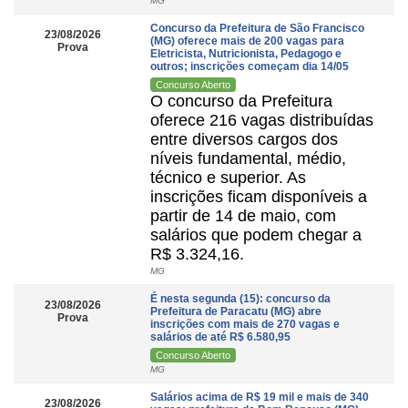
MG
Concurso da Prefeitura de São Francisco
23/08/2026
(MG) oferece mais de 200 vagas para
Prova
Eletricista, Nutricionista, Pedagogo e
outros; inscrições começam dia 14/05
Concurso Aberto
O concurso da Prefeitura
oferece 216 vagas distribuídas
entre diversos cargos dos
níveis fundamental, médio,
técnico e superior. As
inscrições ficam disponíveis a
partir de 14 de maio, com
salários que podem chegar a
R$ 3.324,16.
MG
É nesta segunda (15): concurso da
23/08/2026
Prefeitura de Paracatu (MG) abre
Prova
inscrições com mais de 270 vagas e
salários de até R$ 6.580,95
Concurso Aberto
MG
Salários acima de R$ 19 mil e mais de 340
23/08/2026