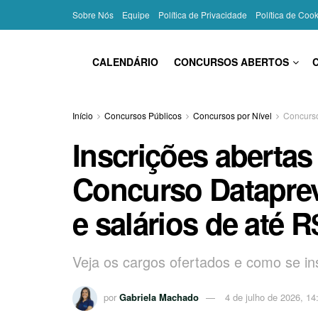
Sobre Nós
Equipe
Política de Privacidade
Política de Coo
CALENDÁRIO
CONCURSOS ABERTOS
Início
Concursos Públicos
Concursos por Nível
Concurso
Inscrições abertas
Concurso Dataprev
e salários de até R
Veja os cargos ofertados e como se in
por
Gabriela Machado
4 de julho de 2026, 14