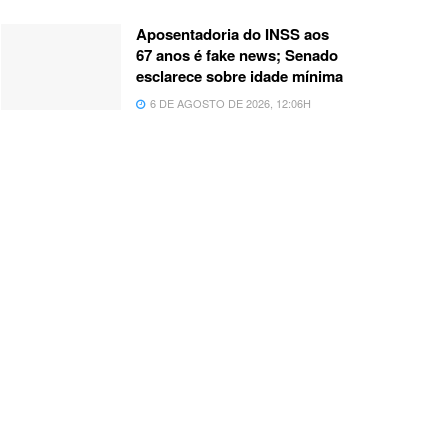
Aposentadoria do INSS aos
67 anos é fake news; Senado
esclarece sobre idade mínima
6 DE AGOSTO DE 2026, 12:06H