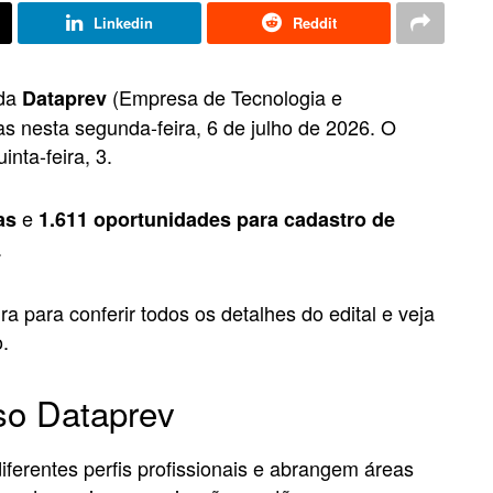
Linkedin
Reddit
 da
(Empresa de Tecnologia e
Dataprev
s nesta segunda-feira, 6 de julho de 2026. O
inta-feira, 3.
e
as
1.611 oportunidades para cadastro de
.
ra para conferir todos os detalhes do edital e veja
.
so Dataprev
iferentes perfis profissionais e abrangem áreas