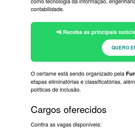
como tecnologia da informação, engenhari
contabilidade.
📲 Receba as principais notíc
QUERO E
O certame está sendo organizado pela
Fun
etapas eliminatórias e classificatórias, al
políticas de inclusão.
Cargos oferecidos
Confira as vagas disponíveis: