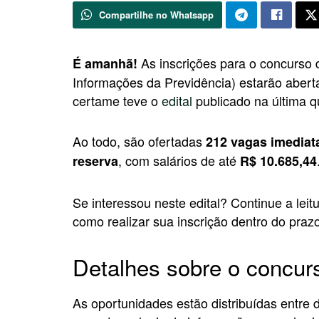
Compartilhe no Whatsapp
As inscrições para o concurso
É amanhã!
Informações da Previdência) estarão aberta
certame teve o
edital
publicado na última qu
Ao todo, são ofertadas
212 vagas imediat
, com salários de até
reserva
R$ 10.685,44
Se interessou neste edital? Continue a leitu
como realizar sua inscrição dentro do prazo
Detalhes sobre o concur
As oportunidades estão distribuídas entre d