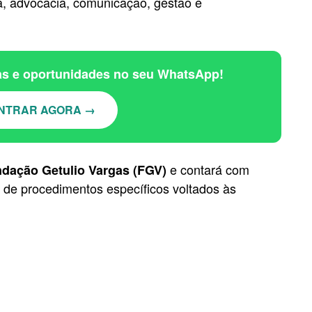
a, advocacia, comunicação, gestão e
ias e oportunidades no seu WhatsApp!
NTRAR AGORA →
e contará com
dação Getulio Vargas (FGV)
ém de procedimentos específicos voltados às