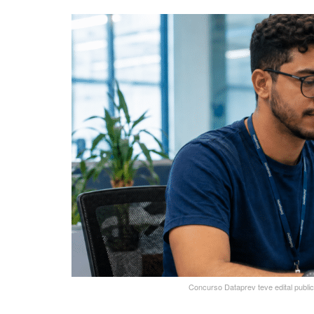
Concurso Dataprev teve edital publi