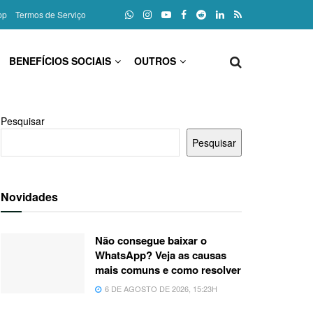
pp
Termos de Serviço
BENEFÍCIOS SOCIAIS
OUTROS
Pesquisar
Pesquisar
Novidades
Não consegue baixar o
WhatsApp? Veja as causas
mais comuns e como resolver
6 DE AGOSTO DE 2026, 15:23H