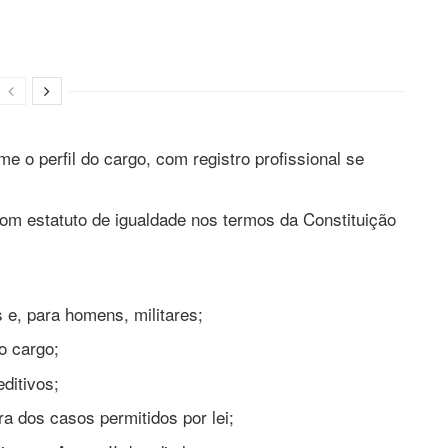
e o perfil do cargo, com registro profissional se
com estatuto de igualdade nos termos da Constituição
 e, para homens, militares;
o cargo;
ditivos;
a dos casos permitidos por lei;