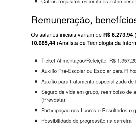
Outros requisitos específicos estão descri
Remuneração, benefícios
Os salários iniciais variam de
(
R$ 8.273,94
(Analista de Tecnologia da Infor
10.685,44
Ticket Alimentação/Refeição: R$ 1.357,2
Auxílio Pré-Escolar ou Escolar para Filho
Auxílio para tratamento especializado de 
Seguro de vida em grupo, reembolso de a
(Prevdata)
Participação nos Lucros e Resultados e gr
Possibilidade de progressão na carreira