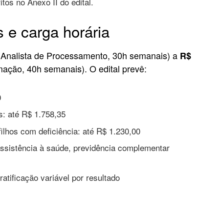
tos no Anexo II do edital.
 e carga horária
Analista de Processamento, 30h semanais) a
R$
mação, 40h semanais). O edital prevê:
0
s: até R$ 1.758,35
filhos com deficiência: até R$ 1.230,00
ssistência à saúde, previdência complementar
atificação variável por resultado