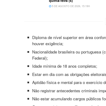
quinta-feira (6)
5 DE AGOSTO DE 2026, 15:19H
Diploma de nível superior em área conform
houver exigência;
Nacionalidade brasileira ou portuguesa (
Federal);
Idade mínima de 18 anos completos;
Estar em dia com as obrigações eleitorais
Aptidão física e mental para o exercício d
Não registrar antecedentes criminais impe
Não estar acumulando cargos públicos for