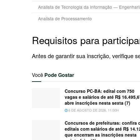
Analista de Tecnologia da Informação — Engenhari
Analista de Processamento
Requisitos para participa
Antes de garantir sua inscrição, verifique 
Você
Pode Gostar
Concurso PC-BA: edital com 750
vagas e salários de até R$ 16.495,6
abre inscrições nesta sexta (7)
6 DE AGOSTO DE 2026, 11:00H
Concursos de prefeituras: confira 
editais com salários de até R$ 14.1
que encerram as inscrições nesta