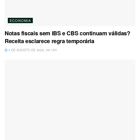
ECONOMIA
Notas fiscais sem IBS e CBS continuam válidas?
Receita esclarece regra temporária
4 DE AGOSTO DE 2026, 09:13H