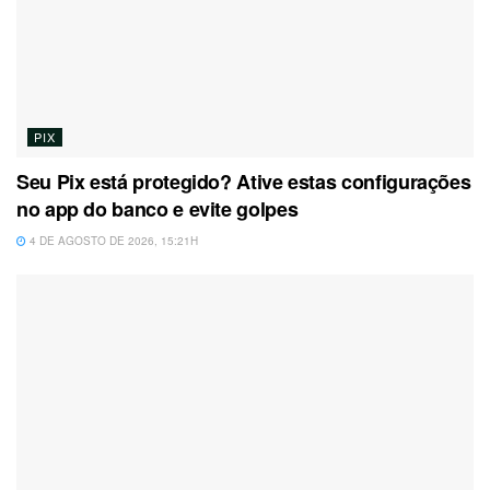
PIX
Seu Pix está protegido? Ative estas configurações
no app do banco e evite golpes
4 DE AGOSTO DE 2026, 15:21H