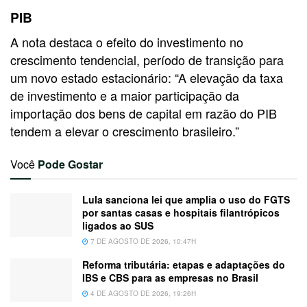
PIB
A nota destaca o efeito do investimento no
crescimento tendencial, período de transição para
um novo estado estacionário: “A elevação da taxa
de investimento e a maior participação da
importação dos bens de capital em razão do PIB
tendem a elevar o crescimento brasileiro.”
Você
Pode Gostar
Lula sanciona lei que amplia o uso do FGTS
por santas casas e hospitais filantrópicos
ligados ao SUS
7 DE AGOSTO DE 2026, 10:47H
Reforma tributária: etapas e adaptações do
IBS e CBS para as empresas no Brasil
4 DE AGOSTO DE 2026, 19:26H