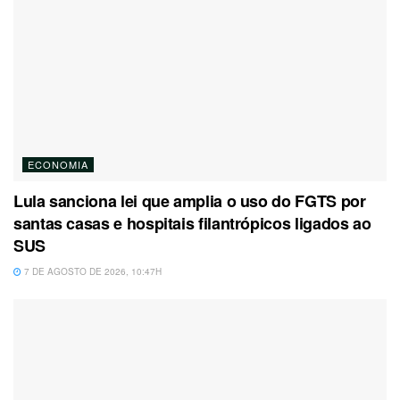
ECONOMIA
Lula sanciona lei que amplia o uso do FGTS por
santas casas e hospitais filantrópicos ligados ao
SUS
7 DE AGOSTO DE 2026, 10:47H