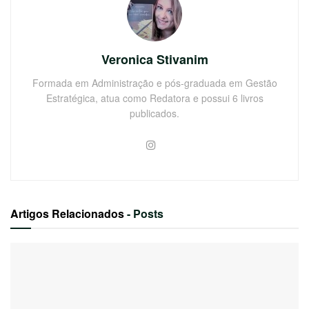
Veronica Stivanim
Formada em Administração e pós-graduada em Gestão
Estratégica, atua como Redatora e possui 6 livros
publicados.
Artigos Relacionados
- Posts