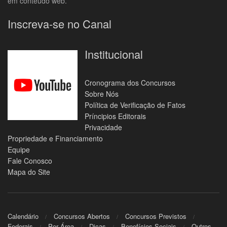
em conteúdo web.
Inscreva-se no Canal
Institucional
Cronograma dos Concursos
Sobre Nós
Política de Verificação de Fatos
Príncipios Editorais
Privacidade
Propriedade e Financiamento
Equipe
Fale Conosco
Mapa do Site
Calendário
Concursos Abertos
Concursos Previstos
Federais
Por Área
Dicas
Benefícios Sociais
Outros