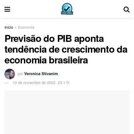
Início
Economia
Previsão do PIB aponta
tendência de crescimento da
economia brasileira
por
Veronica Stivanim
10 de novembro de 2022, 23:11h