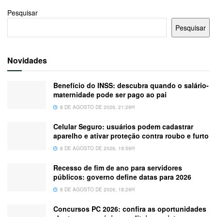
Pesquisar
Pesquisar
Novidades
Benefício do INSS: descubra quando o salário-
maternidade pode ser pago ao pai
8 DE AGOSTO DE 2026, 21:29H
Celular Seguro: usuários podem cadastrar
aparelho e ativar proteção contra roubo e furto
8 DE AGOSTO DE 2026, 19:59H
Recesso de fim de ano para servidores
públicos: governo define datas para 2026
8 DE AGOSTO DE 2026, 18:29H
Concursos PC 2026: confira as oportunidades