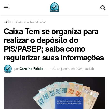
Início
Direitos do Trabalhador
Caixa Tem se organiza para
realizar o depósito do
PIS/PASEP; saiba como
regularizar suas informações
por
Caroline Falcão
23 de janeiro de 2024, 15:51h