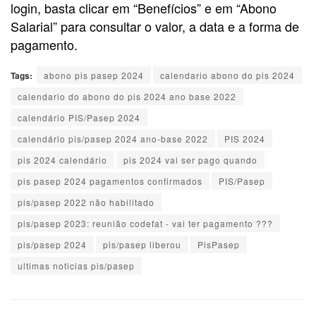
login, basta clicar em “Benefícios” e em “Abono
Salarial” para consultar o valor, a data e a forma de
pagamento.
Tags:
abono pis pasep 2024
calendario abono do pis 2024
calendario do abono do pis 2024 ano base 2022
calendário PIS/Pasep 2024
calendário pis/pasep 2024 ano-base 2022
PIS 2024
pis 2024 calendário
pis 2024 vai ser pago quando
pis pasep 2024 pagamentos confirmados
PIS/Pasep
pis/pasep 2022 não habilitado
pis/pasep 2023: reunião codefat - vai ter pagamento ???
pis/pasep 2024
pis/pasep liberou
PisPasep
ultimas noticias pis/pasep