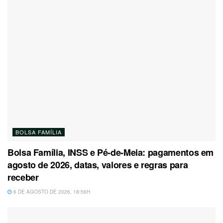
BOLSA FAMÍLIA
Bolsa Família, INSS e Pé-de-Meia: pagamentos em
agosto de 2026, datas, valores e regras para
receber
6 DE AGOSTO DE 2026, 18:56H