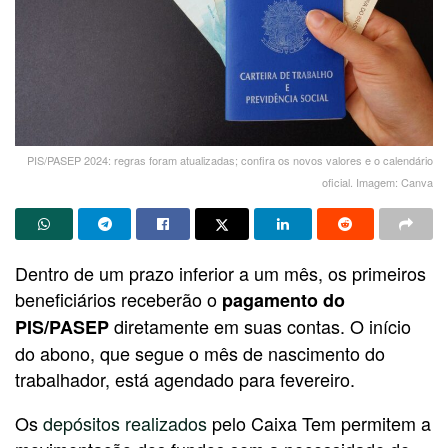
PIS/PASEP 2024: regras foram atualizadas; confira os novos valores e o calendário
oficial. Imagem: Canva
Dentro de um prazo inferior a um mês, os primeiros
beneficiários receberão o
pagamento do
diretamente em suas contas. O início
PIS/PASEP
do abono, que segue o mês de nascimento do
trabalhador, está agendado para fevereiro.
Os
depósitos realizados
pelo Caixa Tem permitem a