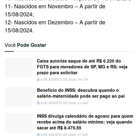
11- Nascidos em Novembro – A partir de
15/08/2024;
12- Nascidos em Dezembro – A partir de
15/08/2024.
Você
Pode Gostar
Caixa autoriza saque de até R$ 6.220 do
FGTS para moradores de SP, MG e RS; veja
prazo para solicitar
9 DE AGOSTO DE 2026, 18:17H
Benefício do INSS: descubra quando o
salário-maternidade pode ser pago ao pai
8 DE AGOSTO DE 2026, 21:29H
INSS divulga calendário de agosto para quem
recebe acima do salário mínimo; veja quando
sacar até R$ 8.475,55
8 DE AGOSTO DE 2026, 07:59H