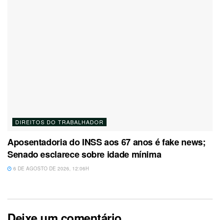
DIREITOS DO TRABALHADOR
Aposentadoria do INSS aos 67 anos é fake news;
Senado esclarece sobre idade mínima
6 DE AGOSTO DE 2026, 12:06H
Deixe um comentário