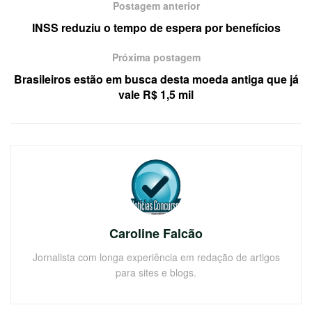
Postagem anterior
INSS reduziu o tempo de espera por benefícios
Próxima postagem
Brasileiros estão em busca desta moeda antiga que já
vale R$ 1,5 mil
Caroline Falcão
Jornalista com longa experiência em redação de artigos
para sites e blogs.