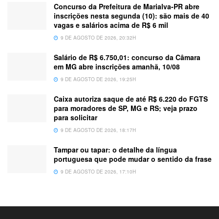
Concurso da Prefeitura de Marialva-PR abre
inscrições nesta segunda (10): são mais de 40
vagas e salários acima de R$ 6 mil
9 DE AGOSTO DE 2026, 20:32H
Salário de R$ 6.750,01: concurso da Câmara
em MG abre inscrições amanhã, 10/08
9 DE AGOSTO DE 2026, 19:25H
Caixa autoriza saque de até R$ 6.220 do FGTS
para moradores de SP, MG e RS; veja prazo
para solicitar
9 DE AGOSTO DE 2026, 18:17H
Tampar ou tapar: o detalhe da língua
portuguesa que pode mudar o sentido da frase
9 DE AGOSTO DE 2026, 17:10H