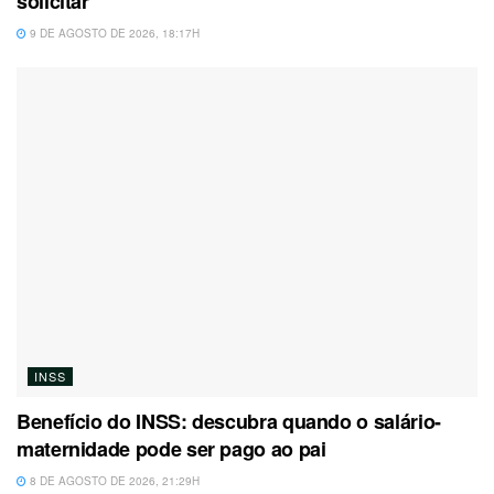
solicitar
9 DE AGOSTO DE 2026, 18:17H
INSS
Benefício do INSS: descubra quando o salário-
maternidade pode ser pago ao pai
8 DE AGOSTO DE 2026, 21:29H