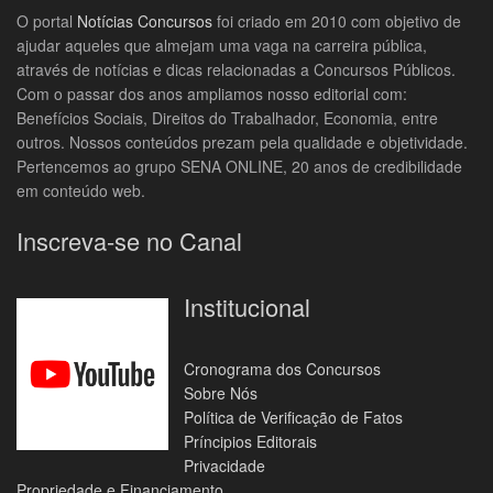
O portal
Notícias Concursos
foi criado em 2010 com objetivo de
ajudar aqueles que almejam uma vaga na carreira pública,
através de notícias e dicas relacionadas a Concursos Públicos.
Com o passar dos anos ampliamos nosso editorial com:
Benefícios Sociais, Direitos do Trabalhador, Economia, entre
outros. Nossos conteúdos prezam pela qualidade e objetividade.
Pertencemos ao grupo SENA ONLINE, 20 anos de credibilidade
em conteúdo web.
Inscreva-se no Canal
Institucional
Cronograma dos Concursos
Sobre Nós
Política de Verificação de Fatos
Príncipios Editorais
Privacidade
Propriedade e Financiamento