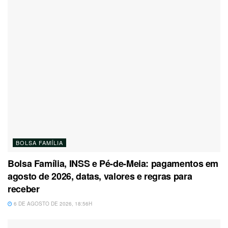
BOLSA FAMÍLIA
Bolsa Família, INSS e Pé-de-Meia: pagamentos em
agosto de 2026, datas, valores e regras para
receber
6 DE AGOSTO DE 2026, 18:56H