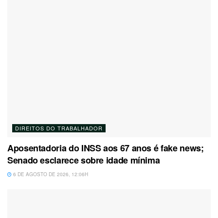
DIREITOS DO TRABALHADOR
Aposentadoria do INSS aos 67 anos é fake news;
Senado esclarece sobre idade mínima
6 DE AGOSTO DE 2026, 12:06H