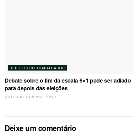
DIREITOS DO TRABALHADOR
Debate sobre o fim da escala 6×1 pode ser adiado
para depois das eleições
6 DE AGOSTO DE 2026, 11:29H
Deixe um comentário