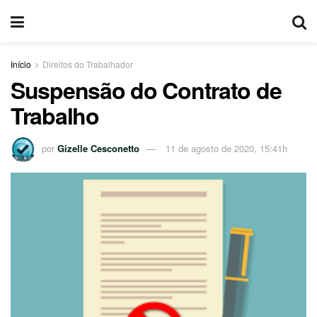
Início
Direitos do Trabalhador
Suspensão do Contrato de
Trabalho
por
Gizelle Cesconetto
11 de agosto de 2020, 15:41h