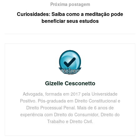
Próxima postagem
Curiosidades: Saiba como a meditação pode
beneficiar seus estudos
Gizelle Cesconetto
Advogada, formada em 2017 pela Universidade
Positivo. Pós-graduada em Direito Constitucional e
Direito Processual Penal. Mais de 6 anos de
experiência com Direito do Consumidor, Direito do
Trabalho e Direito Civil.