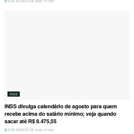
8 DE AGOSTO DE 2026, 21:29H
INSS
INSS divulga calendário de agosto para quem
recebe acima do salário mínimo; veja quando
sacar até R$ 8.475,55
8 DE AGOSTO DE 2026, 07:59H