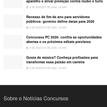
aparelho e ativar proteção contra roubo e furto
8 DE AGOSTO DE 2026, 19:59H
Recesso de fim de ano para servidores
públicos: governo define datas para 2026
8 DE AGOSTO DE 2026, 18:29H
Concursos PC 2026: confira as oportunidades
abertas e os próximos editais previstos
8 DE AGOSTO DE 2026, 16:59H
Gosta de música? Conheça profissões para
transformar essa paixão em carreira
8 DE AGOSTO DE 2026, 15:30H
Sobre o Notícias Concursos