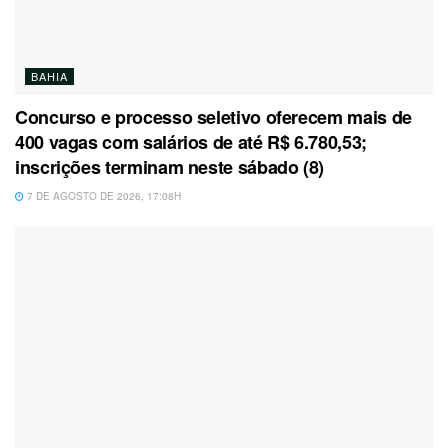
BAHIA
Concurso e processo seletivo oferecem mais de
400 vagas com salários de até R$ 6.780,53;
inscrições terminam neste sábado (8)
7 DE AGOSTO DE 2026, 17:08H