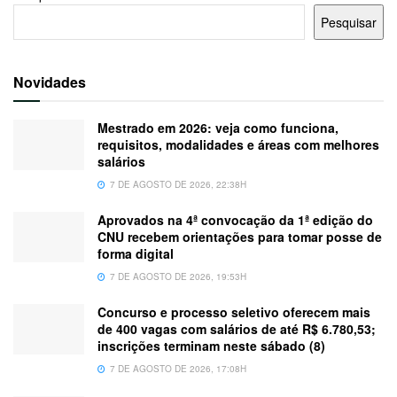
Pesquisar
Novidades
Mestrado em 2026: veja como funciona,
requisitos, modalidades e áreas com melhores
salários
7 DE AGOSTO DE 2026, 22:38H
Aprovados na 4ª convocação da 1ª edição do
CNU recebem orientações para tomar posse de
forma digital
7 DE AGOSTO DE 2026, 19:53H
Concurso e processo seletivo oferecem mais
de 400 vagas com salários de até R$ 6.780,53;
inscrições terminam neste sábado (8)
7 DE AGOSTO DE 2026, 17:08H