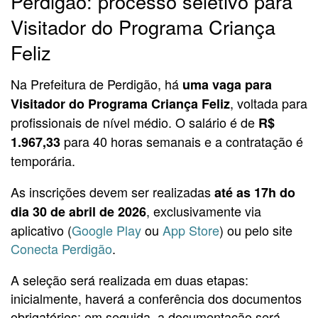
Perdigão: processo seletivo para
Visitador do Programa Criança
Feliz
Na Prefeitura de Perdigão, há
uma vaga para
, voltada para
Visitador do Programa Criança Feliz
profissionais de nível médio. O salário é de
R$
para 40 horas semanais e a contratação é
1.967,33
temporária.
As inscrições devem ser realizadas
até as 17h do
, exclusivamente via
dia 30 de abril de 2026
aplicativo (
Google Play
ou
App Store
) ou pelo site
Conecta Perdigão
.
A seleção será realizada em duas etapas:
inicialmente, haverá a conferência dos documentos
obrigatórios; em seguida, a documentação será