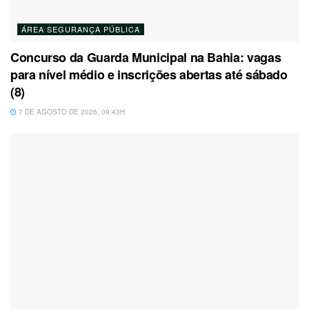
ÁREA SEGURANÇA PÚBLICA
Concurso da Guarda Municipal na Bahia: vagas
para nível médio e inscrições abertas até sábado
(8)
7 DE AGOSTO DE 2026, 09:43H