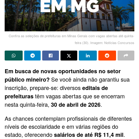
Confira as seleções de prefeituras em Minas Gerais com vagas abertas até quinta-
feira (30). Imagem: Notícias Concursos
Em busca de novas oportunidades no setor
Se você ainda não garantiu sua
público mineiro?
inscrição, prepare-se: diversos
editais de
têm vagas abertas que se encerram
prefeituras
nesta quinta-feira,
.
30 de abril de 2026
As chances contemplam profissionais de diferentes
níveis de escolaridade e em várias regiões do
estado, oferecendo
.
salários de até R$ 11,4 mil