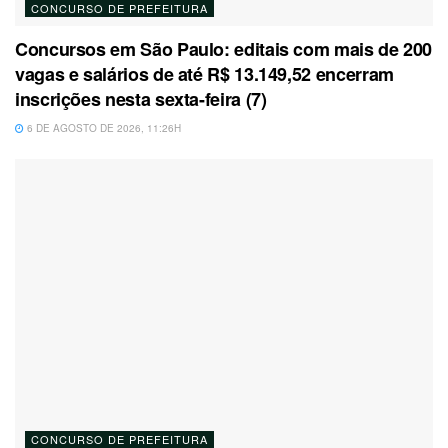
CONCURSO DE PREFEITURA
Concursos em São Paulo: editais com mais de 200
vagas e salários de até R$ 13.149,52 encerram
inscrições nesta sexta-feira (7)
6 DE AGOSTO DE 2026, 11:26H
CONCURSO DE PREFEITURA