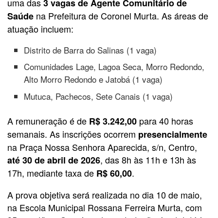
uma das
3 vagas de Agente Comunitário de
na Prefeitura de Coronel Murta. As áreas de
Saúde
atuação incluem:
Distrito de Barra do Salinas (1 vaga)
Comunidades Lage, Lagoa Seca, Morro Redondo,
Alto Morro Redondo e Jatobá (1 vaga)
Mutuca, Pachecos, Sete Canais (1 vaga)
A remuneração é de
para 40 horas
R$ 3.242,00
semanais. As inscrições ocorrem
presencialmente
na Praça Nossa Senhora Aparecida, s/n, Centro,
, das 8h às 11h e 13h às
até 30 de abril de 2026
17h, mediante taxa de
.
R$ 60,00
A prova objetiva será realizada no dia 10 de maio,
na Escola Municipal Rossana Ferreira Murta, com