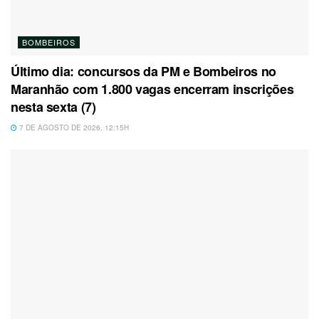
BOMBEIROS
Último dia: concursos da PM e Bombeiros no
Maranhão com 1.800 vagas encerram inscrições
nesta sexta (7)
7 DE AGOSTO DE 2026, 12:15H