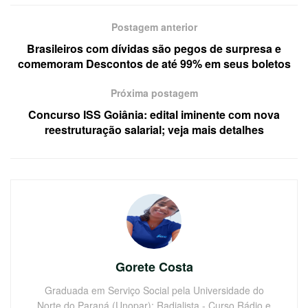
Postagem anterior
Brasileiros com dívidas são pegos de surpresa e
comemoram Descontos de até 99% em seus boletos
Próxima postagem
Concurso ISS Goiânia: edital iminente com nova
reestruturação salarial; veja mais detalhes
Gorete Costa
Graduada em Serviço Social pela Universidade do
Norte do Paraná (Unopar); Radialista - Curso Rádio e