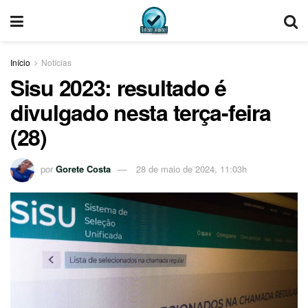
Início
Notícias
Sisu 2023: resultado é
divulgado nesta terça-feira
(28)
por
Gorete Costa
28 de maio de 2024, 11:03h