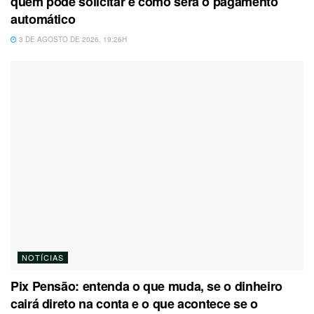
quem pode solicitar e como será o pagamento
automático
3 DE AGOSTO DE 2026, 19:26H
NOTÍCIAS
Pix Pensão: entenda o que muda, se o dinheiro
cairá direto na conta e o que acontece se o