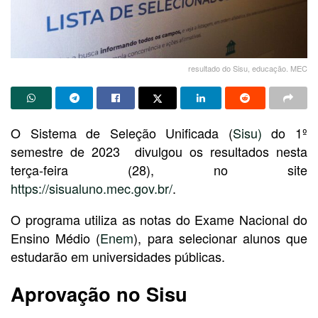
resultado do Sisu, educação. MEC
O Sistema de Seleção Unificada (
Sisu)
do 1º
semestre de 2023 divulgou os resultados nesta
terça-feira (28), no site
https://sisualuno.mec.gov.br/
.
O programa utiliza as notas do Exame Nacional do
Ensino Médio (
Enem
), para selecionar alunos que
estudarão em universidades públicas.
Aprovação no Sisu