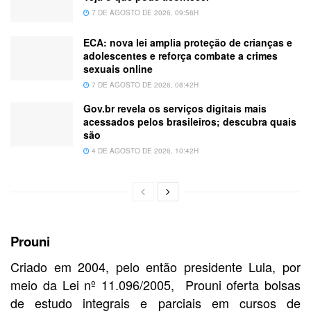
7 DE AGOSTO DE 2026, 09:56H
ECA: nova lei amplia proteção de crianças e
adolescentes e reforça combate a crimes
sexuais online
7 DE AGOSTO DE 2026, 08:42H
Gov.br revela os serviços digitais mais
acessados pelos brasileiros; descubra quais
são
4 DE AGOSTO DE 2026, 10:42H
Prouni
Criado em 2004, pelo então presidente Lula, por
meio da Lei nº 11.096/2005, Prouni oferta bolsas
de estudo integrais e parciais em cursos de