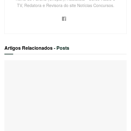
TV, Redatora e Revisora do site Notícias Concursos.
Artigos Relacionados
- Posts