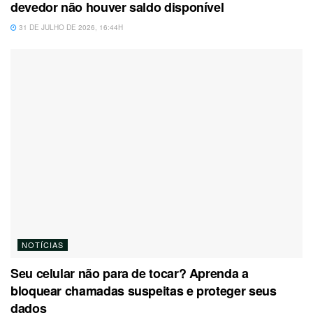
devedor não houver saldo disponível
31 DE JULHO DE 2026, 16:44H
NOTÍCIAS
Seu celular não para de tocar? Aprenda a
bloquear chamadas suspeitas e proteger seus
dados