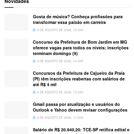
Novidades
Gosta de música? Conheça profissões para
transformar essa paixão em carreira
8 DE AGOSTO DE 2026, 15:30H
Concurso da Prefeitura de Bom Jardim em MG
oferece vagas para todos os níveis; inscrições
terminam domingo (9)
8 DE AGOSTO DE 2026, 14:00H
Concursos da Prefeitura de Cajueiro da Praia
(PI) têm inscrições reabertas com salários de
até R$ 4 mil
8 DE AGOSTO DE 2026, 12:29H
Gmail passa por atualização e usuários do
Outlook e Yahoo devem revisar configurações
8 DE AGOSTO DE 2026, 11:00H
Salário de R$ 20.940,20: TCE-SP retifica edital e