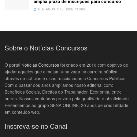
amplia prazo de inscrições para concurso
8 DE AGOSTO DE 2026, 09:29H
Sobre o Notícias Concursos
O portal
Notícias Concursos
foi criado em 2010 com objetivo de
ajudar aqueles que almejam uma vaga na carreira pública,
através de notícias e dicas relacionadas a Concursos Públicos.
Com o passar dos anos ampliamos nosso editorial com:
Benefícios Sociais, Direitos do Trabalhador, Economia, entre
outros. Nossos conteúdos prezam pela qualidade e objetividade.
Pertencemos ao grupo SENA ONLINE, 20 anos de credibilidade
em conteúdo web.
Inscreva-se no Canal