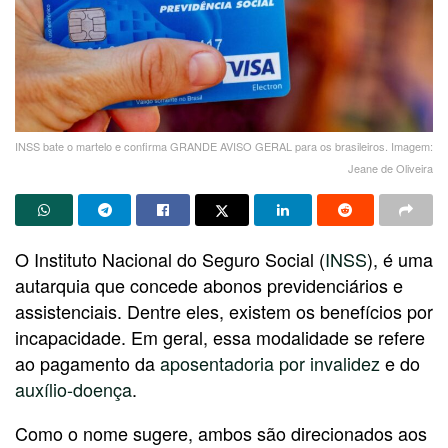
INSS bate o martelo e confirma GRANDE AVISO GERAL para os brasileiros. Imagem:
Jeane de Oliveira
O Instituto Nacional do Seguro Social (
INSS
), é uma
autarquia que concede abonos previdenciários e
assistenciais. Dentre eles, existem os benefícios por
incapacidade. Em geral, essa modalidade se refere
ao pagamento da
aposentadoria por invalidez
e do
auxílio-doença
.
Como o nome sugere, ambos são direcionados aos