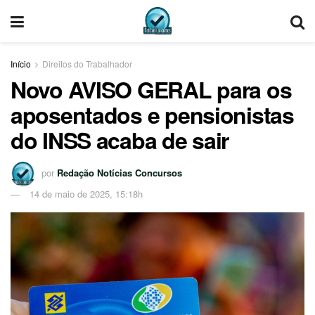
Início
Direitos do Trabalhador
Novo AVISO GERAL para os
aposentados e pensionistas
do INSS acaba de sair
por
Redação Notícias Concursos
14 de maio de 2025, 15:18h