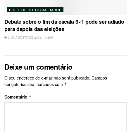
DIREITOS DO TRABALHADOR
Debate sobre o fim da escala 6×1 pode ser adiado
para depois das eleições
6 DE AGOSTO DE 2026, 11:29H
Deixe um comentário
O seu endereço de e-mail não será publicado.
Campos
obrigatórios são marcados com
*
Comentário
*