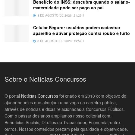
Benefício do INSS: descubra quando o salário-
maternidade pode ser pago ao pai
8 DE AGOSTO DE 2026, 21:29H
Celular Seguro: usuários podem cadastrar
aparelho e ativar proteção contra roubo e furto
8 DE AGOSTO DE 2026, 19:59H
Sobre o Notícias Concursos
O portal
Notícias Concursos
foi criado em 2010 com objetivo de
ajudar aqueles que almejam uma vaga na carreira pública,
através de notícias e dicas relacionadas a Concursos Públicos.
Com o passar dos anos ampliamos nosso editorial com:
Benefícios Sociais, Direitos do Trabalhador, Economia, entre
outros. Nossos conteúdos prezam pela qualidade e objetividade.