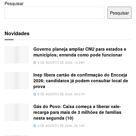
Pesquisar
Pesquisar
Novidades
Governo planeja ampliar CNU para estados e
municípios; entenda como pode funcionar
9 DE AGOSTO DE 2026, 10:28H
Inep libera cartão de confirmação do Encceja
2026; candidatos já podem consultar local de
prova
9 DE AGOSTO DE 2026, 09:21H
Gás do Povo: Caixa começa a liberar vale-
recarga para mais de 3 milhões de famílias
nesta segunda (10)
9 DE AGOSTO DE 2026, 08:14H