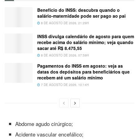
Benefício do INSS: descubra quando o
salário-maternidade pode ser pago ao pai
8 DE AGOSTO DE 2026, 21:29H
INSS divulga calendário de agosto para quem
recebe acima do salário mínimo; veja quando
sacar até R$ 8.475,55
8 DE AGOSTO DE 2026, 07:59H
Pagamentos do INSS em agosto: veja as
datas dos depósitos para beneficiários que
recebem até um salário mínimo
7 DE AGOSTO DE 2026, 10:14H
Abdome agudo cirúrgico;
Acidente vascular encefálico;