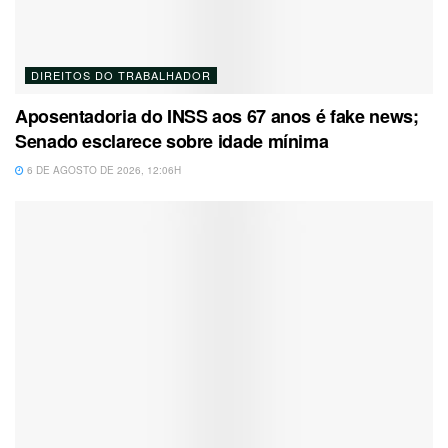
DIREITOS DO TRABALHADOR
Aposentadoria do INSS aos 67 anos é fake news;
Senado esclarece sobre idade mínima
6 DE AGOSTO DE 2026, 12:06H