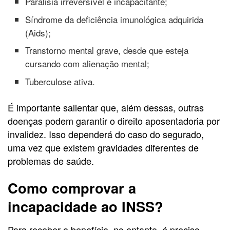
Paralisia irreversível e incapacitante;
Síndrome da deficiência imunológica adquirida
(Aids);
Transtorno mental grave, desde que esteja
cursando com alienação mental;
Tuberculose ativa.
É importante salientar que, além dessas, outras
doenças podem garantir o direito aposentadoria por
invalidez. Isso dependerá do caso do segurado,
uma vez que existem gravidades diferentes de
problemas de saúde.
Como comprovar a
incapacidade ao INSS?
Para receber o benefício, no entanto, é preciso