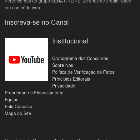
Pertencemos ao grupo SENA ONLINE, 20 anos de credibilidade
em conteúdo web.
Inscreva-se no Canal
Institucional
Cronograma dos Concursos
Sobre Nós
Política de Verificação de Fatos
Príncipios Editorais
Privacidade
Propriedade e Financiamento
Equipe
Fale Conosco
Mapa do Site