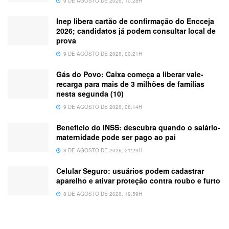
9 DE AGOSTO DE 2026, 10:28H
Inep libera cartão de confirmação do Encceja
2026; candidatos já podem consultar local de
prova
9 DE AGOSTO DE 2026, 09:21H
Gás do Povo: Caixa começa a liberar vale-
recarga para mais de 3 milhões de famílias
nesta segunda (10)
9 DE AGOSTO DE 2026, 08:14H
Benefício do INSS: descubra quando o salário-
maternidade pode ser pago ao pai
8 DE AGOSTO DE 2026, 21:29H
Celular Seguro: usuários podem cadastrar
aparelho e ativar proteção contra roubo e furto
8 DE AGOSTO DE 2026, 19:59H