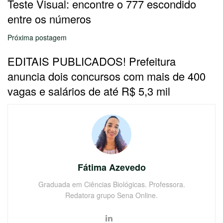
Teste Visual: encontre o 777 escondido
entre os números
Próxima postagem
EDITAIS PUBLICADOS! Prefeitura
anuncia dois concursos com mais de 400
vagas e salários de até R$ 5,3 mil
Fátima Azevedo
Graduada em Ciências Biológicas. Professora.
Redatora grupo Sena Online.