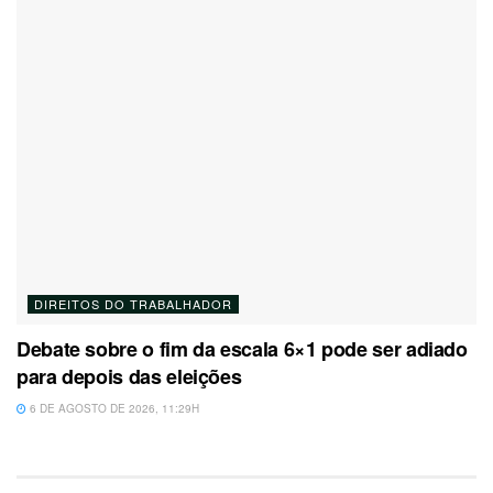
DIREITOS DO TRABALHADOR
Debate sobre o fim da escala 6×1 pode ser adiado
para depois das eleições
6 DE AGOSTO DE 2026, 11:29H