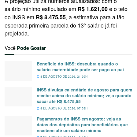
A projeção utiliza números atualizados: com o
salário mínimo estipulado em
e o teto
R$ 1.621,00
do INSS em
, a estimativa para a tão
R$ 8.475,55
esperada primeira parcela do 13º salário já foi
projetada.
Você
Pode Gostar
Benefício do INSS: descubra quando o
salário-maternidade pode ser pago ao pai
8 DE AGOSTO DE 2026, 21:29H
INSS divulga calendário de agosto para quem
recebe acima do salário mínimo; veja quando
sacar até R$ 8.475,55
8 DE AGOSTO DE 2026, 07:59H
Pagamentos do INSS em agosto: veja as
datas dos depósitos para beneficiários que
recebem até um salário mínimo