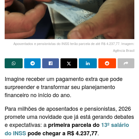
Aposentados e pensionistas do INSS terão parcela de até R$ 4.237,77. Imagem:
Agência Brasil
Imagine receber um pagamento extra que pode
surpreender e transformar seu planejamento
financeiro no início do ano.
Para milhões de aposentados e pensionistas, 2026
promete uma novidade que já está gerando debates
e expectativas: a
primeira parcela do
13º salário
.
do INSS
pode chegar a R$ 4.237,77