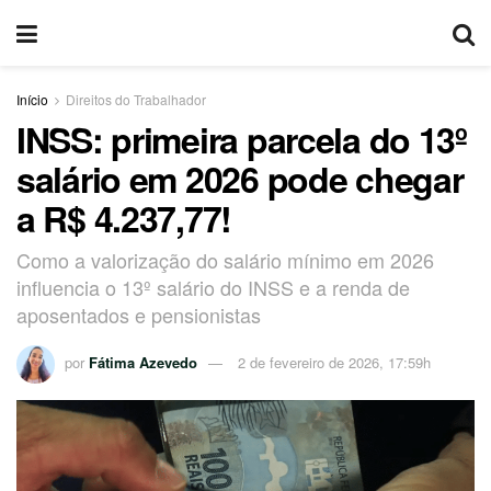
Início
Direitos do Trabalhador
INSS: primeira parcela do 13º
salário em 2026 pode chegar
a R$ 4.237,77!
Como a valorização do salário mínimo em 2026
influencia o 13º salário do INSS e a renda de
aposentados e pensionistas
por
Fátima Azevedo
2 de fevereiro de 2026, 17:59h