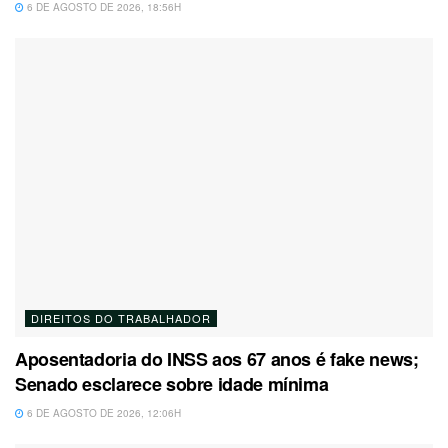
6 DE AGOSTO DE 2026, 18:56H
DIREITOS DO TRABALHADOR
Aposentadoria do INSS aos 67 anos é fake news;
Senado esclarece sobre idade mínima
6 DE AGOSTO DE 2026, 12:06H