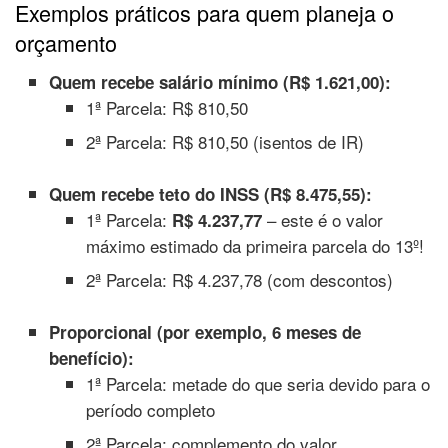
Exemplos práticos para quem planeja o
orçamento
Quem recebe salário mínimo (R$ 1.621,00):
1ª Parcela: R$ 810,50
2ª Parcela: R$ 810,50 (isentos de IR)
Quem recebe teto do INSS (R$ 8.475,55):
1ª Parcela:
– este é o valor
R$ 4.237,77
máximo estimado da primeira parcela do 13º!
2ª Parcela: R$ 4.237,78 (com descontos)
Proporcional (por exemplo, 6 meses de
benefício):
1ª Parcela: metade do que seria devido para o
período completo
2ª Parcela: complemento do valor,