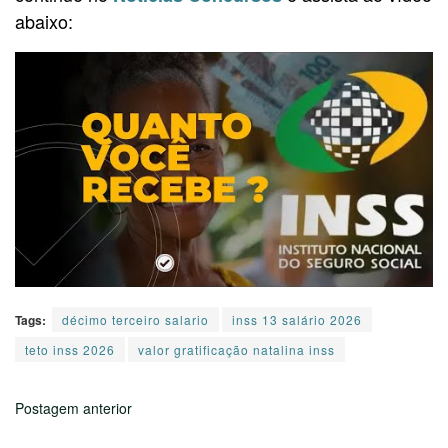
abaixo:
Tags:
décimo terceiro salario
inss 13 salário 2026
teto inss 2026
valor gratificação natalina inss
Postagem anterior