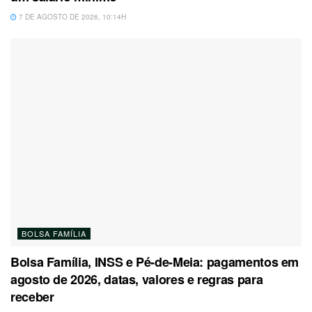
7 DE AGOSTO DE 2026, 10:14H
BOLSA FAMÍLIA
Bolsa Família, INSS e Pé-de-Meia: pagamentos em
agosto de 2026, datas, valores e regras para
receber