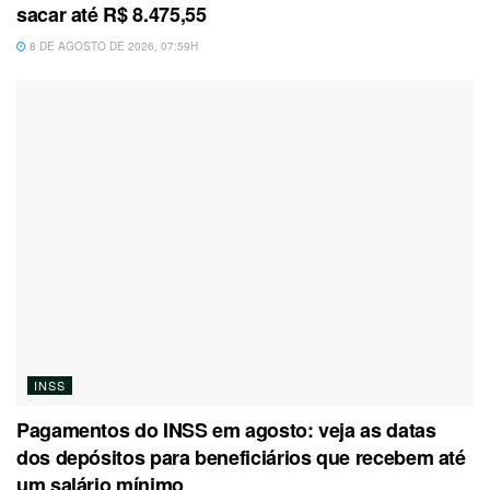
sacar até R$ 8.475,55
8 DE AGOSTO DE 2026, 07:59H
INSS
Pagamentos do INSS em agosto: veja as datas
dos depósitos para beneficiários que recebem até
um salário mínimo