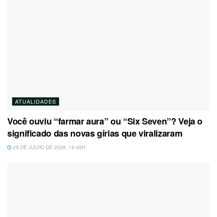
ATUALIDADES
Você ouviu “farmar aura” ou “Six Seven”? Veja o
significado das novas gírias que viralizaram
29 DE JULHO DE 2026, 16:45H