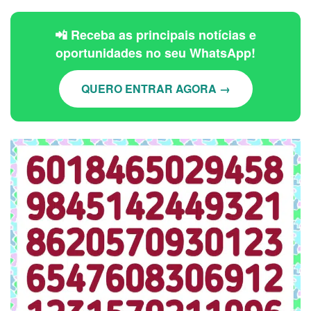
📲 Receba as principais notícias e
oportunidades no seu WhatsApp!
QUERO ENTRAR AGORA →