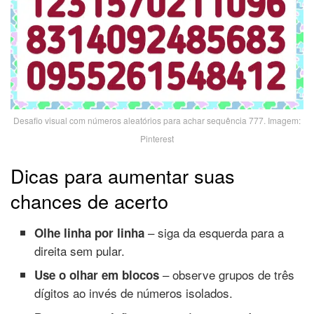
Desafio visual com números aleatórios para achar sequência 777. Imagem:
Pinterest
Dicas para aumentar suas
chances de acerto
– siga da esquerda para a
Olhe linha por linha
direita sem pular.
– observe grupos de três
Use o olhar em blocos
dígitos ao invés de números isolados.