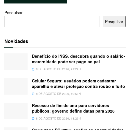
Pesquisar
Pesquisar
Novidades
Benefício do INSS: descubra quando o salário-
maternidade pode ser pago ao pai
8 DE AGOSTO DE 2026, 21:29H
Celular Seguro: usuários podem cadastrar
aparelho e ativar proteção contra roubo e furto
8 DE AGOSTO DE 2026, 19:59H
Recesso de fim de ano para servidores
públicos: governo define datas para 2026
8 DE AGOSTO DE 2026, 18:29H