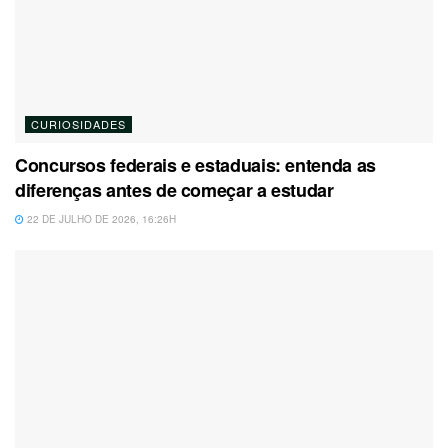
CURIOSIDADES
Concursos federais e estaduais: entenda as
diferenças antes de começar a estudar
22 DE JULHO DE 2026, 16:26H