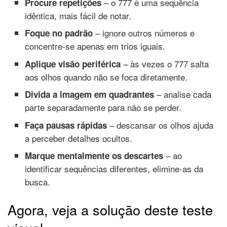
– o 777 é uma sequência
Procure repetições
idêntica, mais fácil de notar.
– ignore outros números e
Foque no padrão
concentre-se apenas em trios iguais.
– às vezes o 777 salta
Aplique visão periférica
aos olhos quando não se foca diretamente.
– analise cada
Divida a imagem em quadrantes
parte separadamente para não se perder.
– descansar os olhos ajuda
Faça pausas rápidas
a perceber detalhes ocultos.
– ao
Marque mentalmente os descartes
identificar sequências diferentes, elimine-as da
busca.
Agora, veja a solução deste teste