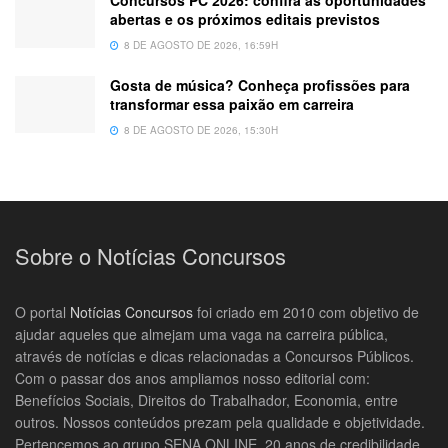
Concursos PC 2026: confira as oportunidades
abertas e os próximos editais previstos
8 DE AGOSTO DE 2026, 16:59H
Gosta de música? Conheça profissões para
transformar essa paixão em carreira
8 DE AGOSTO DE 2026, 15:30H
Sobre o Notícias Concursos
O portal
Notícias Concursos
foi criado em 2010 com objetivo de
ajudar aqueles que almejam uma vaga na carreira pública,
através de notícias e dicas relacionadas a Concursos Públicos.
Com o passar dos anos ampliamos nosso editorial com:
Benefícios Sociais, Direitos do Trabalhador, Economia, entre
outros. Nossos conteúdos prezam pela qualidade e objetividade.
Pertencemos ao grupo SENA ONLINE, 20 anos de credibilidade