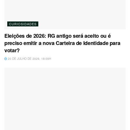
CURIOSIDADES
Eleições de 2026: RG antigo será aceito ou é
preciso emitir a nova Carteira de Identidade para
votar?
20 DE JULHO DE 2026, 18:09H