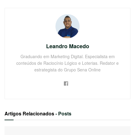
Leandro Macedo
Graduando em Marketing Digital. Especialista em
conteúdos de Raciocínio Lógico e Loterias. Redator e
estrategista do Grupo Sena Online
Artigos Relacionados
- Posts