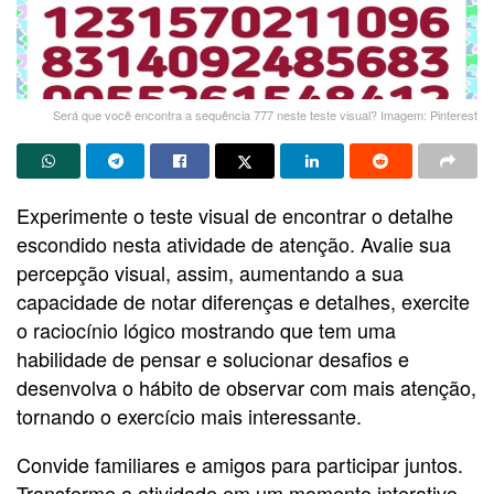
Será que você encontra a sequência 777 neste teste visual? Imagem: Pinterest
Experimente o teste visual de encontrar o detalhe
escondido nesta atividade de atenção. Avalie sua
percepção visual, assim, aumentando a sua
capacidade de notar diferenças e detalhes, exercite
o raciocínio lógico mostrando que tem uma
habilidade de pensar e solucionar desafios e
desenvolva o hábito de observar com mais atenção,
tornando o exercício mais interessante.
Convide familiares e amigos para participar juntos.
Transforme a atividade em um momento interativo.