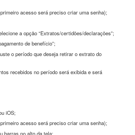
primeiro acesso será preciso criar uma senha);
elecione a opção “Extratos/certidões/declarações”;
pagamento de benefício”;
juste o período que deseja retirar o extrato do
os recebidos no período será exibida e será
 ou iOS;
primeiro acesso será preciso criar uma senha);
 barras no alto da tela;