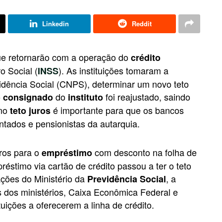
Linkedin
Reddit
ue retornarão com a operação do
crédito
o Social (
). As instituições tomaram a
INSS
idência Social (CNPS), determinar um novo teto
do
foi reajustado, saindo
 consignado
instituto
no
é importante para que os bancos
teto juros
tados e pensionistas da autarquia.
uros para o
com desconto na folha de
empréstimo
stimo via cartão de crédito passou a ter o teto
ções do Ministério da
, a
Previdência Social
dos ministérios, Caixa Econômica Federal e
tuições a oferecerem a linha de crédito.