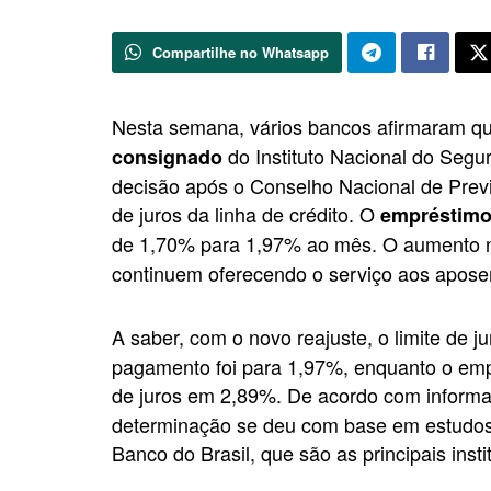
Compartilhe no Whatsapp
Nesta semana, vários bancos afirmaram q
do Instituto Nacional do Segur
consignado
decisão após o Conselho Nacional de Prev
de juros da linha de crédito. O
empréstimo
de 1,70% para 1,97% ao mês. O aumento 
continuem oferecendo o serviço aos aposen
A saber, com o novo reajuste, o limite de j
pagamento foi para 1,97%, enquanto o empré
de juros em 2,89%. De acordo com informa
determinação se deu com base em estudos 
Banco do Brasil, que são as principais insti