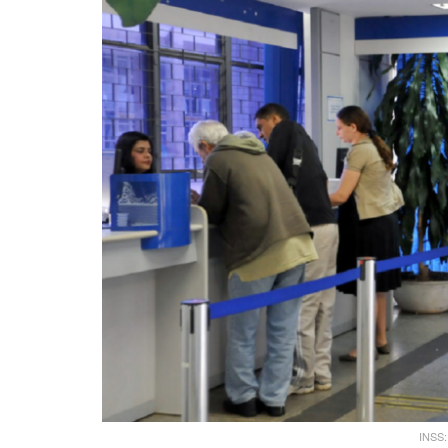
INSS: