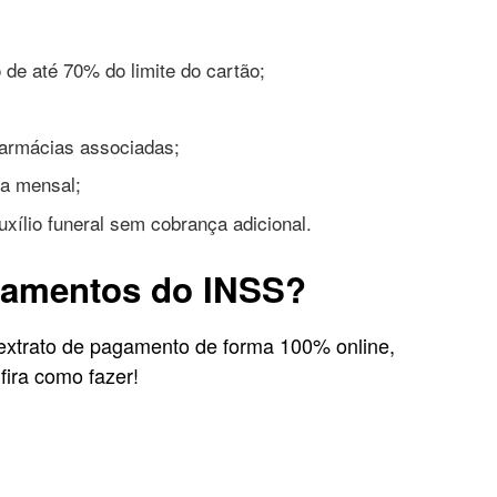
de até 70% do limite do cartão;
armácias associadas;
ra mensal;
xílio funeral sem cobrança adicional.
gamentos do INSS?
extrato de pagamento de forma 100% online,
nfira como fazer!