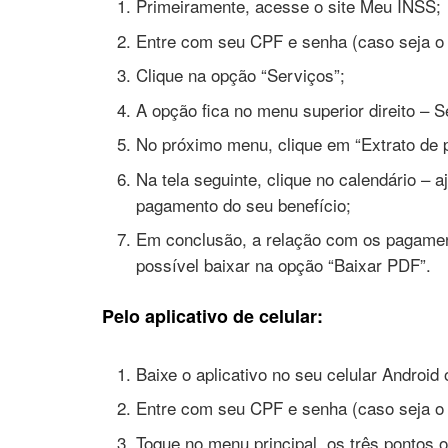
Primeiramente, acesse o site Meu INSS;
Entre com seu CPF e senha (caso seja o 
Clique na opção “Serviços”;
A opção fica no menu superior direito – S
No próximo menu, clique em “Extrato de 
Na tela seguinte, clique no calendário – a
pagamento do seu benefício;
Em conclusão, a relação com os pagament
possível baixar na opção “Baixar PDF”.
Pelo aplicativo de celular:
Baixe o aplicativo no seu celular Android
Entre com seu CPF e senha (caso seja o 
Toque no menu principal, os três pontos ou