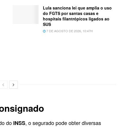
Lula sanciona lei que amplia o uso
do FGTS por santas casas e
hospitais filantrópicos ligados ao
SUS
7 DE AGOSTO DE 2026, 10:47H
consignado
ado do
, o segurado pode obter diversas
INSS