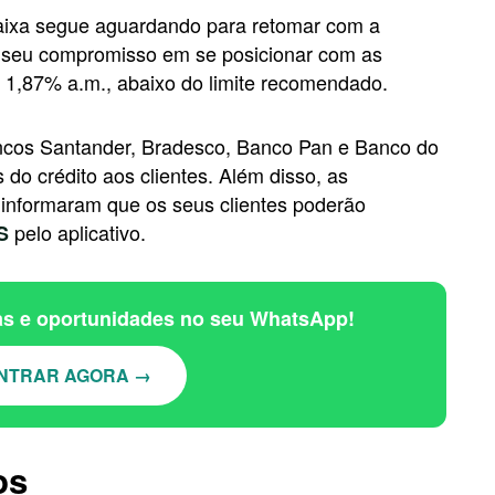
Caixa segue aguardando para retomar com a
a seu compromisso em se posicionar com as
 1,87% a.m., abaixo do limite recomendado.
ancos Santander, Bradesco, Banco Pan e Banco do
 do crédito aos clientes. Além disso, as
informaram que os seus clientes poderão
pelo aplicativo.
S
ias e oportunidades no seu WhatsApp!
NTRAR AGORA →
os