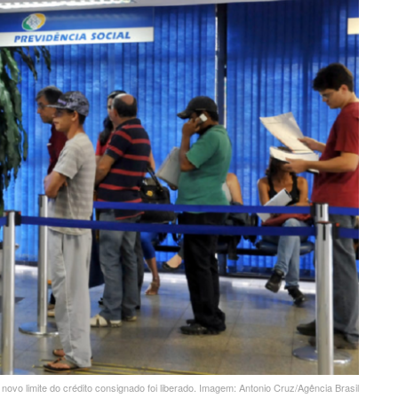
 novo limite do crédito consignado foi liberado. Imagem: Antonio Cruz/Agência Brasil