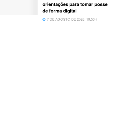
orientações para tomar posse
de forma digital
7 DE AGOSTO DE 2026, 19:53H