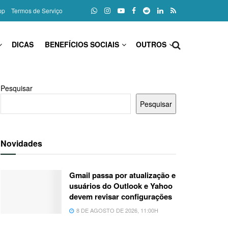
pp
Termos de Serviço
DICAS
BENEFÍCIOS SOCIAIS
OUTROS
Pesquisar
Pesquisar
Novidades
Gmail passa por atualização e
usuários do Outlook e Yahoo
devem revisar configurações
8 DE AGOSTO DE 2026, 11:00H