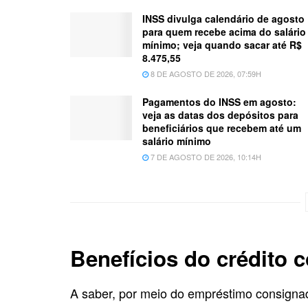
INSS divulga calendário de agosto
para quem recebe acima do salário
mínimo; veja quando sacar até R$
8.475,55
8 DE AGOSTO DE 2026, 07:59H
Pagamentos do INSS em agosto:
veja as datas dos depósitos para
beneficiários que recebem até um
salário mínimo
7 DE AGOSTO DE 2026, 10:14H
Benefícios do crédito 
A saber, por meio do empréstimo consign