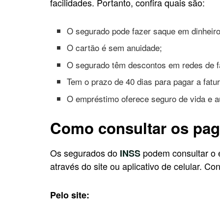
facilidades. Portanto, confira quais são:
O segurado pode fazer saque em dinheiro 
O cartão é sem anuidade;
O segurado têm descontos em redes de f
Tem o prazo de 40 dias para pagar a fatu
O empréstimo oferece seguro de vida e au
Como consultar os pa
Os segurados do
podem consultar o 
INSS
através do site ou aplicativo de celular. Co
Pelo site: