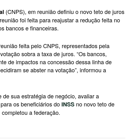
(CNPS), em reunião definiu o novo teto de juros
al
reunião foi feita para reajustar a redução feita no
os bancos e financeiras.
 reunião feita pelo CNPS, representados pela
votação sobra a taxa de juros. “Os bancos,
ante de impactos na concessão dessa linha de
ecidiram se abster na votação”, informou a
e de sua estratégia de negócio, avaliar a
para os beneficiários do
no novo teto de
INSS
, completou a federação.