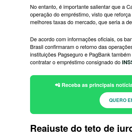
No entanto, é importante salientar que a 
operação do empréstimo, visto que reforç
melhores taxas do mercado, que seria a de
De acordo com informações oficiais, os b
Brasil confirmaram o retorno das operações
instituições Pagseguro e PagBank também 
contratar o empréstimo consignado do
INS
📲 Receba as principais notíc
QUERO E
Reajuste do teto de jur