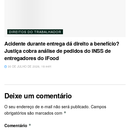
DIREITOS DO TRABALHADOR
Acidente durante entrega dá direito a benefício?
Justiça cobra análise de pedidos do INSS de
entregadores do iFood
30 DE JULHO DE 2026, 19:44H
Deixe um comentário
O seu endereço de e-mail não será publicado.
Campos
obrigatórios são marcados com
*
Comentário
*