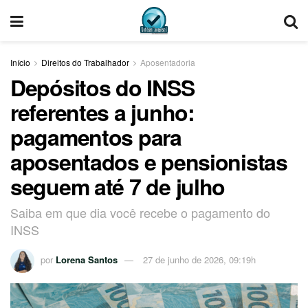
Início
Direitos do Trabalhador
Aposentadoria
Depósitos do INSS
referentes a junho:
pagamentos para
aposentados e pensionistas
seguem até 7 de julho
Saiba em que dia você recebe o pagamento do
INSS
por
Lorena Santos
27 de junho de 2026, 09:19h