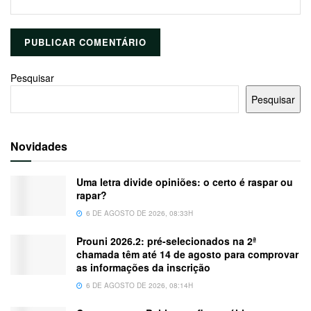
Pesquisar
Pesquisar
Novidades
Uma letra divide opiniões: o certo é raspar ou
rapar?
6 DE AGOSTO DE 2026, 08:33H
Prouni 2026.2: pré-selecionados na 2ª
chamada têm até 14 de agosto para comprovar
as informações da inscrição
6 DE AGOSTO DE 2026, 08:14H