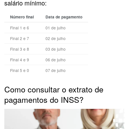
salário mínimo:
Número final
Data de pagamento
Final 1 e 6
01 de julho
Final 2 e 7
02 de julho
Final 3 e 8
03 de julho
Final 4 e 9
06 de julho
Final 5 e 0
07 de julho
Como consultar o extrato de
pagamentos do INSS?