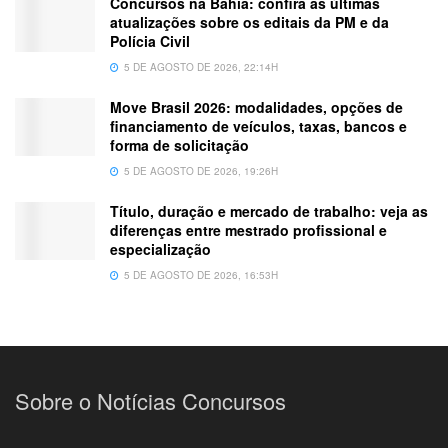
Concursos na Bahia: confira as últimas
atualizações sobre os editais da PM e da
Polícia Civil
5 DE AGOSTO DE 2026, 22:14H
Move Brasil 2026: modalidades, opções de
financiamento de veículos, taxas, bancos e
forma de solicitação
5 DE AGOSTO DE 2026, 19:26H
Título, duração e mercado de trabalho: veja as
diferenças entre mestrado profissional e
especialização
5 DE AGOSTO DE 2026, 16:53H
Sobre o Notícias Concursos