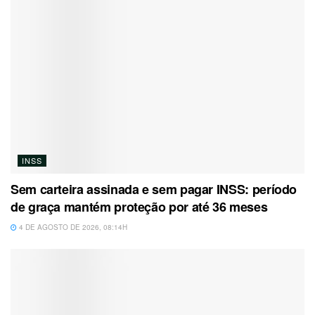
INSS
Sem carteira assinada e sem pagar INSS: período
de graça mantém proteção por até 36 meses
4 DE AGOSTO DE 2026, 08:14H