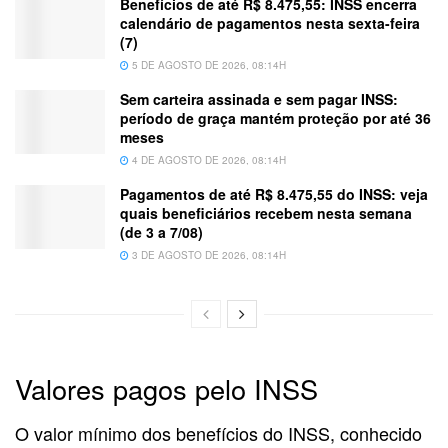
Benefícios de até R$ 8.475,55: INSS encerra
calendário de pagamentos nesta sexta-feira
(7)
5 DE AGOSTO DE 2026, 08:14H
Sem carteira assinada e sem pagar INSS:
período de graça mantém proteção por até 36
meses
4 DE AGOSTO DE 2026, 08:14H
Pagamentos de até R$ 8.475,55 do INSS: veja
quais beneficiários recebem nesta semana
(de 3 a 7/08)
3 DE AGOSTO DE 2026, 08:14H
Valores pagos pelo INSS
O valor mínimo dos benefícios do INSS, conhecido