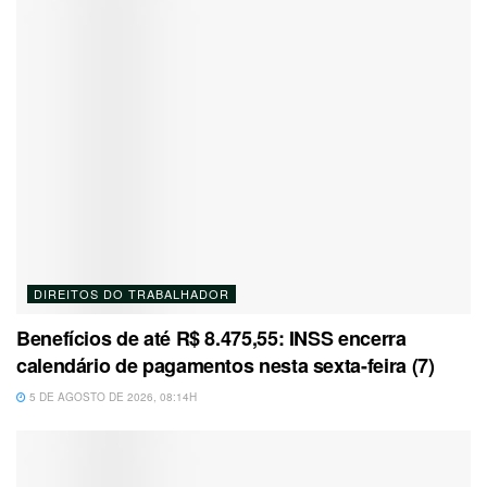
DIREITOS DO TRABALHADOR
Benefícios de até R$ 8.475,55: INSS encerra
calendário de pagamentos nesta sexta-feira (7)
5 DE AGOSTO DE 2026, 08:14H