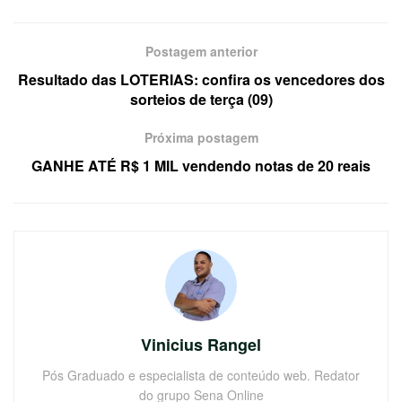
Postagem anterior
Resultado das LOTERIAS: confira os vencedores dos
sorteios de terça (09)
Próxima postagem
GANHE ATÉ R$ 1 MIL vendendo notas de 20 reais
Vinicius Rangel
Pós Graduado e especialista de conteúdo web. Redator
do grupo Sena Online