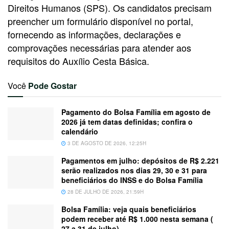
Direitos Humanos (SPS). Os candidatos precisam
preencher um formulário disponível no portal,
fornecendo as informações, declarações e
comprovações necessárias para atender aos
requisitos do Auxílio Cesta Básica.
Você
Pode Gostar
Pagamento do Bolsa Família em agosto de
2026 já tem datas definidas; confira o
calendário
3 DE AGOSTO DE 2026, 12:25H
Pagamentos em julho: depósitos de R$ 2.221
serão realizados nos dias 29, 30 e 31 para
beneficiários do INSS e do Bolsa Família
28 DE JULHO DE 2026, 21:59H
Bolsa Família: veja quais beneficiários
podem receber até R$ 1.000 nesta semana (
27 a 31 de julho)