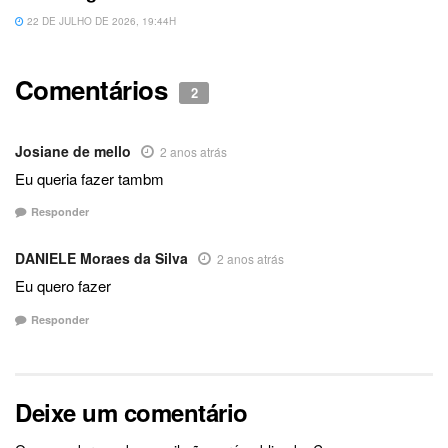
22 DE JULHO DE 2026, 19:44H
Comentários
2
Josiane de mello
2 anos atrás
Eu queria fazer tambm
Responder
DANIELE Moraes da Silva
2 anos atrás
Eu quero fazer
Responder
Deixe um comentário