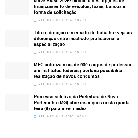
Move Brasil 2026: modalidades, opções de
financiamento de veículos, taxas, bancos e
forma de solicitação
5 DE AGOSTO DE 2026, 19:26H
Título, duração e mercado de trabalho: veja as
diferenças entre mestrado profissional e
especialização
5 DE AGOSTO DE 2026, 16:53H
MEC autoriza mais de 900 cargos de professor
em institutos federais; portaria possibilita
realização de novos concursos
5 DE AGOSTO DE 2026, 16:38H
Processo seletivo da Prefeitura de Nova
Porteirinha (MG) abre inscrições nesta quinta-
feira (6) para nível médio
5 DE AGOSTO DE 2026, 16:31H