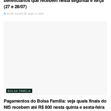
beneficiários que recebem nesta segunda e terça
(27 e 28/07)
26 DE JULHO DE 2026, 21:59H
BOLSA FAMÍLIA
Pagamentos do Bolsa Família: veja quais finais do
NIS recebem até R$ 800 nesta quinta e sexta-feira