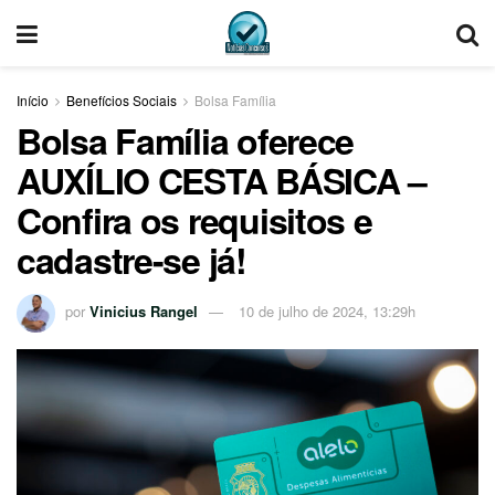
Início
Benefícios Sociais
Bolsa Família
Bolsa Família oferece
AUXÍLIO CESTA BÁSICA –
Confira os requisitos e
cadastre-se já!
por
Vinicius Rangel
10 de julho de 2024, 13:29h