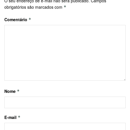
O seu endereço de e-mail não será publicado.
Campos
obrigatórios são marcados com
*
Comentário
*
Nome
*
E-mail
*