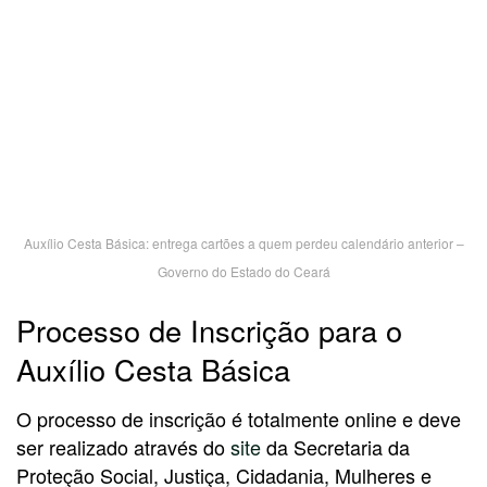
Auxílio Cesta Básica: entrega cartões a quem perdeu calendário anterior –
Governo do Estado do Ceará
Processo de Inscrição para o
Auxílio Cesta Básica
O processo de inscrição é totalmente online e deve
ser realizado através do
site
da Secretaria da
Proteção Social, Justiça, Cidadania, Mulheres e