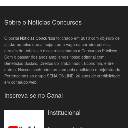
Sobre o Notícias Concursos
O portal
Notícias Concursos
foi criado em 2010 com objetivo de
ajudar aqueles que almejam uma vaga na carreira pública,
através de notícias e dicas relacionadas a Concursos Públicos.
Com o passar dos anos ampliamos nosso editorial com:
Benefícios Sociais, Direitos do Trabalhador, Economia, entre
outros. Nossos conteúdos prezam pela qualidade e objetividade.
Pertencemos ao grupo SENA ONLINE, 20 anos de credibilidade
em conteúdo web.
Inscreva-se no Canal
Institucional