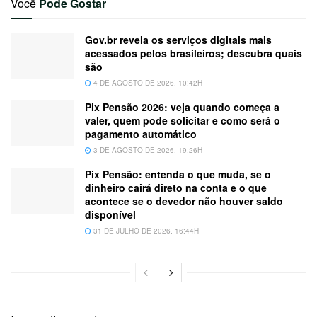
Você
Pode Gostar
Gov.br revela os serviços digitais mais
acessados pelos brasileiros; descubra quais
são
4 DE AGOSTO DE 2026, 10:42H
Pix Pensão 2026: veja quando começa a
valer, quem pode solicitar e como será o
pagamento automático
3 DE AGOSTO DE 2026, 19:26H
Pix Pensão: entenda o que muda, se o
dinheiro cairá direto na conta e o que
acontece se o devedor não houver saldo
disponível
31 DE JULHO DE 2026, 16:44H