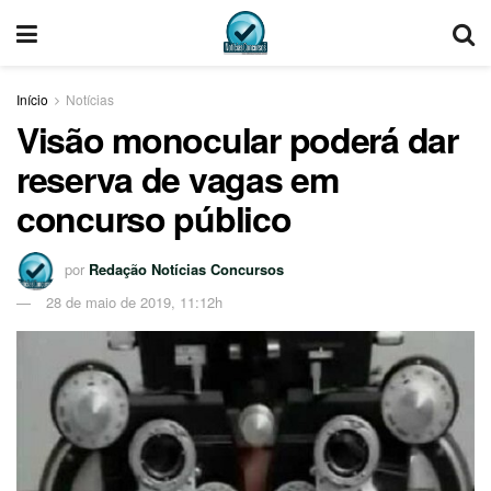
Início
Notícias
Visão monocular poderá dar
reserva de vagas em
concurso público
por
Redação Notícias Concursos
28 de maio de 2019, 11:12h