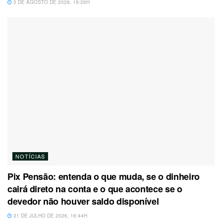
3 DE AGOSTO DE 2026, 19:26H
NOTÍCIAS
Pix Pensão: entenda o que muda, se o dinheiro
cairá direto na conta e o que acontece se o
devedor não houver saldo disponível
31 DE JULHO DE 2026, 16:44H