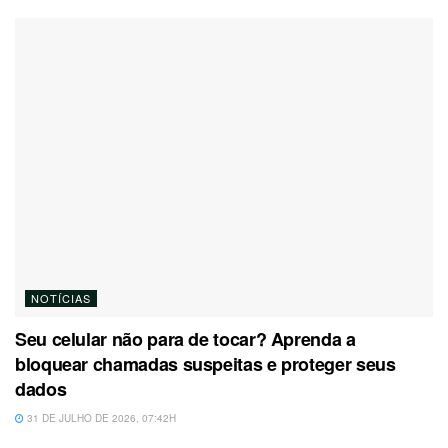
NOTÍCIAS
Seu celular não para de tocar? Aprenda a
bloquear chamadas suspeitas e proteger seus
dados
31 DE JULHO DE 2026, 07:42H