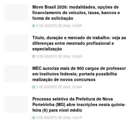
Move Brasil 2026: modalidades, opções de
financiamento de veículos, taxas, bancos e
forma de solicitação
5 DE AGOSTO DE 2026, 19:26H
Título, duração e mercado de trabalho: veja as
diferenças entre mestrado profissional e
especialização
5 DE AGOSTO DE 2026, 16:53H
MEC autoriza mais de 900 cargos de professor
em institutos federais; portaria possibilita
realização de novos concursos
5 DE AGOSTO DE 2026, 16:38H
Processo seletivo da Prefeitura de Nova
Porteirinha (MG) abre inscrições nesta quinta-
feira (6) para nível médio
5 DE AGOSTO DE 2026, 16:31H