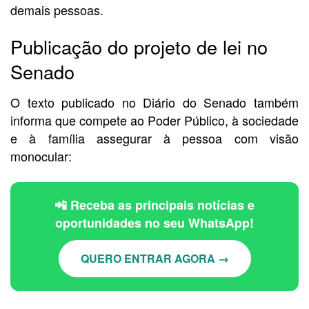
demais pessoas.
Publicação do projeto de lei no
Senado
O texto publicado no Diário do Senado também
informa que c
ompete ao Poder Público, à sociedade
e à família assegurar à pessoa com visão
monocular:
📲 Receba as principais notícias e
oportunidades no seu WhatsApp!
QUERO ENTRAR AGORA →