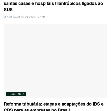
santas casas e hospitais filantrópicos ligados ao
SUS
7 DE AGOSTO DE 2026, 10:47H
ECONOMIA
Reforma tributária: etapas e adaptações do IBS e
CBS para as empresas no Brasil