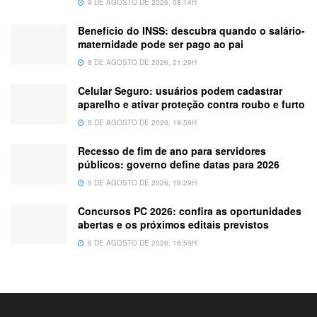
9 DE AGOSTO DE 2026, 08:14H
Benefício do INSS: descubra quando o salário-
maternidade pode ser pago ao pai
8 DE AGOSTO DE 2026, 21:29H
Celular Seguro: usuários podem cadastrar
aparelho e ativar proteção contra roubo e furto
8 DE AGOSTO DE 2026, 19:59H
Recesso de fim de ano para servidores
públicos: governo define datas para 2026
8 DE AGOSTO DE 2026, 18:29H
Concursos PC 2026: confira as oportunidades
abertas e os próximos editais previstos
8 DE AGOSTO DE 2026, 16:59H