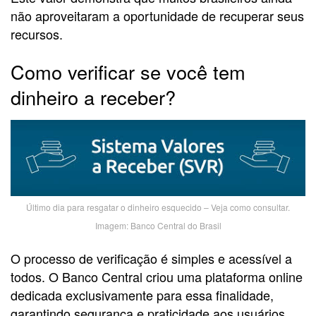
não aproveitaram a oportunidade de recuperar seus
recursos.
Como verificar se você tem
dinheiro a receber?
Último dia para resgatar o dinheiro esquecido – Veja como consultar.
Imagem: Banco Central do Brasil
O processo de verificação é simples e acessível a
todos. O Banco Central criou uma plataforma online
dedicada exclusivamente para essa finalidade,
garantindo segurança e praticidade aos usuários.