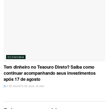
ECONOMIA
Tem dinheiro no Tesouro Direto? Saiba como
continuar acompanhando seus investimentos
após 17 de agosto
3 DE AGOSTO DE 2026, 09:46H