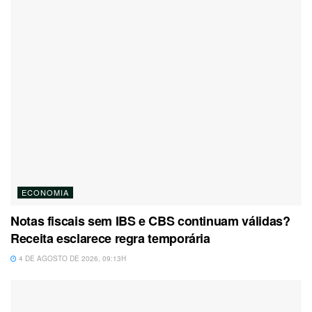
ECONOMIA
Notas fiscais sem IBS e CBS continuam válidas?
Receita esclarece regra temporária
4 DE AGOSTO DE 2026, 09:13H