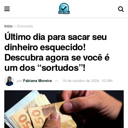
Início
Economia
Último dia para sacar seu
dinheiro esquecido!
Descubra agora se você é
um dos “sortudos”!
por
Fabiana Moreira
16 de outubro de 2024, 10:29h