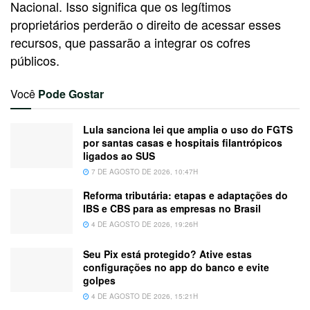
Nacional. Isso significa que os legítimos
proprietários perderão o direito de acessar esses
recursos, que passarão a integrar os cofres
públicos.
Você
Pode Gostar
Lula sanciona lei que amplia o uso do FGTS
por santas casas e hospitais filantrópicos
ligados ao SUS
7 DE AGOSTO DE 2026, 10:47H
Reforma tributária: etapas e adaptações do
IBS e CBS para as empresas no Brasil
4 DE AGOSTO DE 2026, 19:26H
Seu Pix está protegido? Ative estas
configurações no app do banco e evite
golpes
4 DE AGOSTO DE 2026, 15:21H