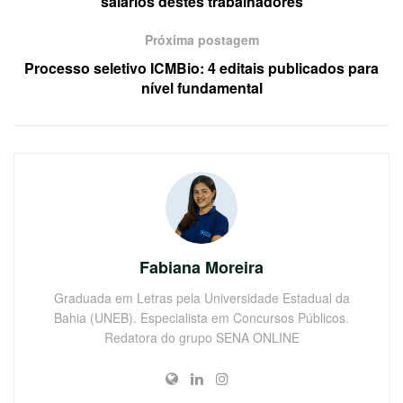
salários destes trabalhadores
Próxima postagem
Processo seletivo ICMBio: 4 editais publicados para
nível fundamental
Fabiana Moreira
Graduada em Letras pela Universidade Estadual da
Bahia (UNEB). Especialista em Concursos Públicos.
Redatora do grupo SENA ONLINE