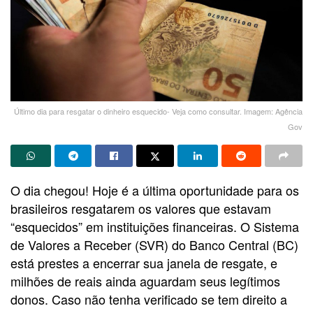
Último dia para resgatar o dinheiro esquecido- Veja como consultar. Imagem: Agência
Gov
O dia chegou! Hoje é a última oportunidade para os
brasileiros resgatarem os valores que estavam
“esquecidos” em instituições financeiras. O Sistema
de Valores a Receber (SVR) do Banco Central (BC)
está prestes a encerrar sua janela de resgate, e
milhões de reais ainda aguardam seus legítimos
donos. Caso não tenha verificado se tem direito a