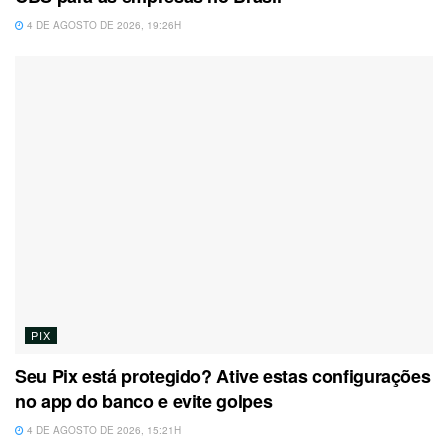
4 DE AGOSTO DE 2026, 19:26H
PIX
Seu Pix está protegido? Ative estas configurações
no app do banco e evite golpes
4 DE AGOSTO DE 2026, 15:21H