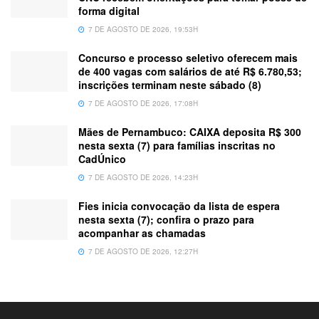
forma digital
7 DE AGOSTO DE 2026, 19:53H
Concurso e processo seletivo oferecem mais
de 400 vagas com salários de até R$ 6.780,53;
inscrições terminam neste sábado (8)
7 DE AGOSTO DE 2026, 17:08H
Mães de Pernambuco: CAIXA deposita R$ 300
nesta sexta (7) para famílias inscritas no
CadÚnico
7 DE AGOSTO DE 2026, 14:23H
Fies inicia convocação da lista de espera
nesta sexta (7); confira o prazo para
acompanhar as chamadas
7 DE AGOSTO DE 2026, 12:27H