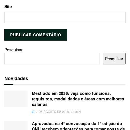
Site
Pesquisar
Pesquisar
Novidades
Mestrado em 2026: veja como funciona,
requisitos, modalidades e áreas com melhores
salários
7 DE AGOSTO DE 2026, 22:38H
Aprovados na 4ª convocação da 1ª edição do
CNU recebem orientações para tomar posse de