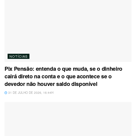
NOTÍCIAS
Pix Pensão: entenda o que muda, se o dinheiro
cairá direto na conta e o que acontece se o
devedor não houver saldo disponível
31 DE JULHO DE 2026, 16:44H