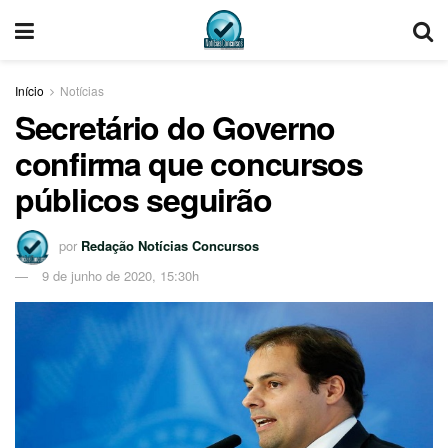
Início
Notícias
Secretário do Governo
confirma que concursos
públicos seguirão
por
Redação Notícias Concursos
9 de junho de 2020, 15:30h