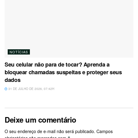
NOTÍCIAS
Seu celular não para de tocar? Aprenda a
bloquear chamadas suspeitas e proteger seus
dados
31 DE JULHO DE 2026, 07:42H
Deixe um comentário
O seu endereço de e-mail não será publicado.
Campos
obrigatórios são marcados com