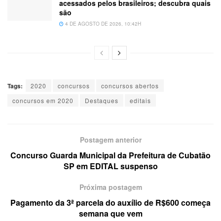
acessados pelos brasileiros; descubra quais
são
4 DE AGOSTO DE 2026, 10:42H
Tags:
2020
concursos
concursos abertos
concursos em 2020
Destaques
editais
Postagem anterior
Concurso Guarda Municipal da Prefeitura de Cubatão
SP em EDITAL suspenso
Próxima postagem
Pagamento da 3ª parcela do auxílio de R$600 começa
semana que vem