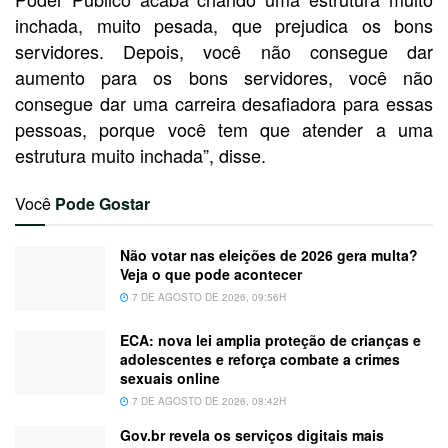
inchada, muito pesada, que prejudica os bons
servidores. Depois, você não consegue dar
aumento para os bons servidores, você não
consegue dar uma carreira desafiadora para essas
pessoas, porque você tem que atender a uma
estrutura muito inchada”, disse.
Você
Pode Gostar
Não votar nas eleições de 2026 gera multa?
Veja o que pode acontecer
7 DE AGOSTO DE 2026, 09:56H
ECA: nova lei amplia proteção de crianças e
adolescentes e reforça combate a crimes
sexuais online
7 DE AGOSTO DE 2026, 08:42H
Gov.br revela os serviços digitais mais