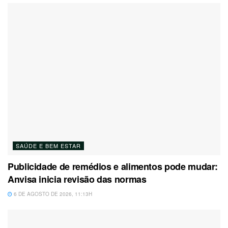
SAÚDE E BEM ESTAR
Publicidade de remédios e alimentos pode mudar:
Anvisa inicia revisão das normas
6 DE AGOSTO DE 2026, 11:13H