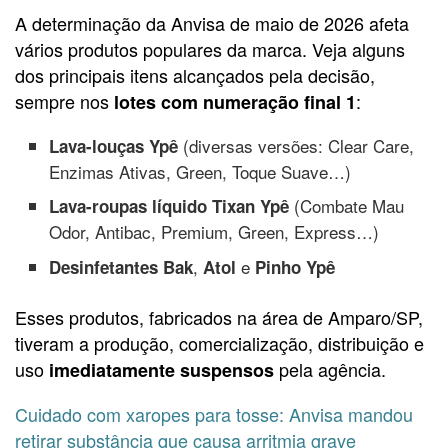
A determinação da Anvisa de maio de 2026 afeta
vários produtos populares da marca. Veja alguns
dos principais itens alcançados pela decisão,
sempre nos
:
lotes com numeração final 1
(diversas versões: Clear Care,
Lava-louças Ypê
Enzimas Ativas, Green, Toque Suave…)
(Combate Mau
Lava-roupas líquido Tixan Ypê
Odor, Antibac, Premium, Green, Express…)
,
e
Desinfetantes Bak
Atol
Pinho Ypê
Esses produtos, fabricados na área de Amparo/SP,
tiveram a produção, comercialização, distribuição e
uso
pela agência.
imediatamente suspensos
Cuidado com xaropes para tosse: Anvisa mandou
retirar substância que causa arritmia grave