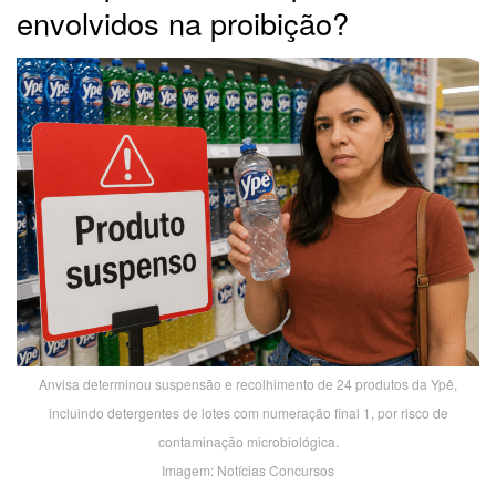
envolvidos na proibição?
Anvisa determinou suspensão e recolhimento de 24 produtos da Ypê,
incluindo detergentes de lotes com numeração final 1, por risco de
contaminação microbiológica.
Imagem: Notícias Concursos