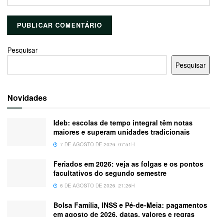
Pesquisar
Pesquisar
Novidades
Ideb: escolas de tempo integral têm notas
maiores e superam unidades tradicionais
7 DE AGOSTO DE 2026, 07:51H
Feriados em 2026: veja as folgas e os pontos
facultativos do segundo semestre
6 DE AGOSTO DE 2026, 21:26H
Bolsa Família, INSS e Pé-de-Meia: pagamentos
em agosto de 2026, datas, valores e regras