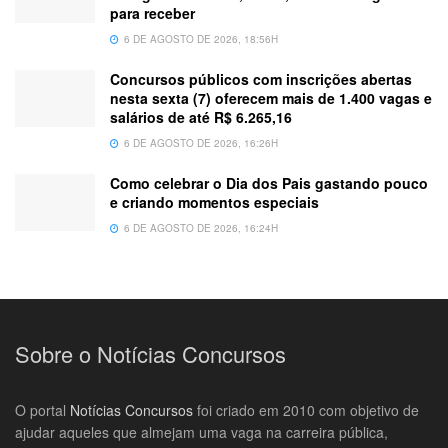
para receber
6 DE AGOSTO DE 2026, 18:56H
Concursos públicos com inscrições abertas
nesta sexta (7) oferecem mais de 1.400 vagas e
salários de até R$ 6.265,16
6 DE AGOSTO DE 2026, 16:26H
Como celebrar o Dia dos Pais gastando pouco
e criando momentos especiais
6 DE AGOSTO DE 2026, 16:24H
Sobre o Notícias Concursos
O portal
Notícias Concursos
foi criado em 2010 com objetivo de
ajudar aqueles que almejam uma vaga na carreira pública,