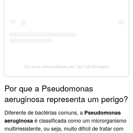
Um post compartilhado por Ypê (@oficialype)
Por que a Pseudomonas
aeruginosa representa um perigo?
Diferente de bactérias comuns, a
Pseudomonas
é classificada como um microrganismo
aeruginosa
multirresistente, ou seja, muito difícil de tratar com