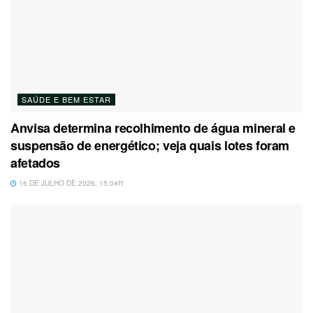
SAÚDE E BEM ESTAR
Anvisa determina recolhimento de água mineral e
suspensão de energético; veja quais lotes foram
afetados
16 DE JULHO DE 2026, 15:04H