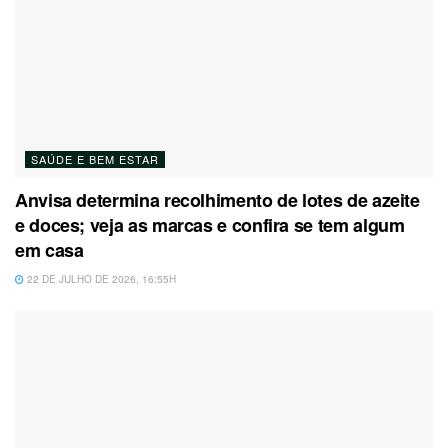
SAÚDE E BEM ESTAR
Anvisa determina recolhimento de lotes de azeite
e doces; veja as marcas e confira se tem algum
em casa
22 DE JULHO DE 2026, 16:55H