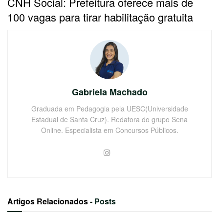
CNH Social: Prefeitura oferece mais de
100 vagas para tirar habilitação gratuita
Gabriela Machado
Graduada em Pedagogia pela UESC(Universidade
Estadual de Santa Cruz). Redatora do grupo Sena
Online. Especialista em Concursos Públicos.
Artigos Relacionados
- Posts