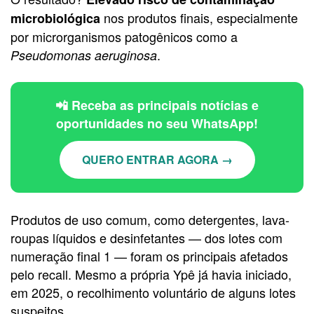
nos produtos finais, especialmente
microbiológica
por microrganismos patogênicos como a
.
Pseudomonas aeruginosa
📲 Receba as principais notícias e
oportunidades no seu WhatsApp!
QUERO ENTRAR AGORA →
Produtos de uso comum, como detergentes, lava-
roupas líquidos e desinfetantes — dos lotes com
numeração final 1 — foram os principais afetados
pelo recall. Mesmo a própria Ypê já havia iniciado,
em 2025, o recolhimento voluntário de alguns lotes
suspeitos.