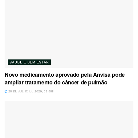
SAÚDE E BEM ESTAR
Novo medicamento aprovado pela Anvisa pode
ampliar tratamento do câncer de pulmão
28 DE JULHO DE 2026, 08:58H