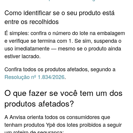
Como identificar se o seu produto está
entre os recolhidos
É simples: confira o número do lote na embalagem
e verifique se termina com 1. Se sim, suspenda o
uso imediatamente — mesmo se o produto ainda
estiver lacrado.
Confira todos os produtos afetados, segundo a
Resolução nº 1.834/2026
.
O que fazer se você tem um dos
produtos afetados?
A Anvisa orienta todos os consumidores que
tenham produtos Ypê dos lotes proibidos a seguir
um roteiro de segurança: