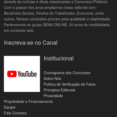
através de notícias e dicas relacionadas a Concursos Públicos.
Com o passar dos anos ampliamos nosso editorial com:
Benefícios Sociais, Direitos do Trabalhador, Economia, entre
outros. Nossos conteúdos prezam pela qualidade e objetividade.
Pertencemos ao grupo SENA ONLINE, 20 anos de credibilidade
em conteúdo web.
Inscreva-se no Canal
Institucional
Cronograma dos Concursos
Sobre Nós
Política de Verificação de Fatos
Príncipios Editorais
Privacidade
Propriedade e Financiamento
Equipe
Fale Conosco