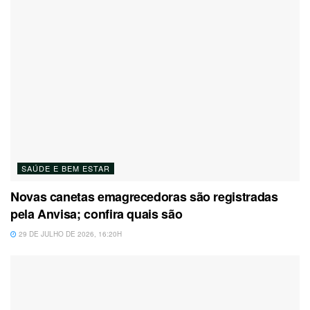
SAÚDE E BEM ESTAR
Novas canetas emagrecedoras são registradas
pela Anvisa; confira quais são
29 DE JULHO DE 2026, 16:20H