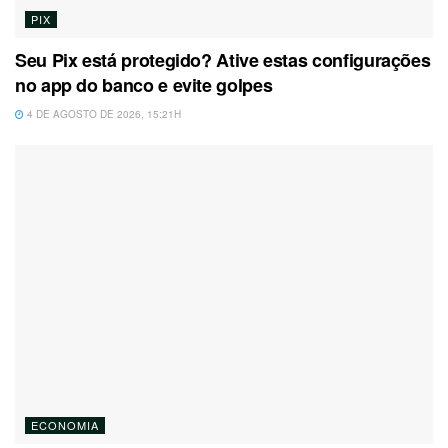
PIX
Seu Pix está protegido? Ative estas configurações
no app do banco e evite golpes
4 DE AGOSTO DE 2026, 15:21H
ECONOMIA