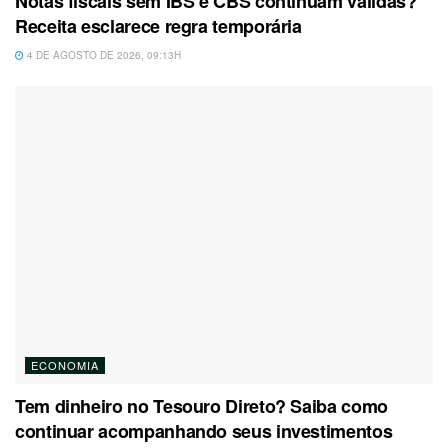
Notas fiscais sem IBS e CBS continuam válidas?
Receita esclarece regra temporária
4 DE AGOSTO DE 2026, 09:13H
ECONOMIA
Tem dinheiro no Tesouro Direto? Saiba como
continuar acompanhando seus investimentos