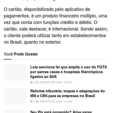
O cartão, disponibilizado pelo aplicativo de
pagamentos, é um produto financeiro múltiplo, uma
vez que conta com funções crédito e débito. O
cartão, vale destacar, é internacional. Sendo assim,
o cliente poderá utilizar tanto em estabelecimentos
no Brasil, quanto no exterior.
Você
Pode Gostar
Lula sanciona lei que amplia o uso do FGTS
por santas casas e hospitais filantrópicos
ligados ao SUS
7 DE AGOSTO DE 2026, 10:47H
Reforma tributária: etapas e adaptações do
IBS e CBS para as empresas no Brasil
4 DE AGOSTO DE 2026, 19:26H
Seu Pix está protegido? Ative estas