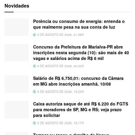
Novidades
Potência ou consumo de energia: entenda o
que realmente pesa na sua conta de luz
9 DE AGOSTO DE 2026, 21:38H
Concurso da Prefeitura de Marialva-PR abre
inscrições nesta segunda (10): são mais de 40
vagas e salários acima de R$ 6 mil
9 DE AGOSTO DE 2026, 20:32H
Salário de R$ 6.750,01: concurso da Câmara
em MG abre inscrições amanhã, 10/08
9 DE AGOSTO DE 2026, 19:25H
Caixa autoriza saque de até R$ 6.220 do FGTS
para moradores de SP, MG e RS; veja prazo
para solicitar
9 DE AGOSTO DE 2026, 18:17H