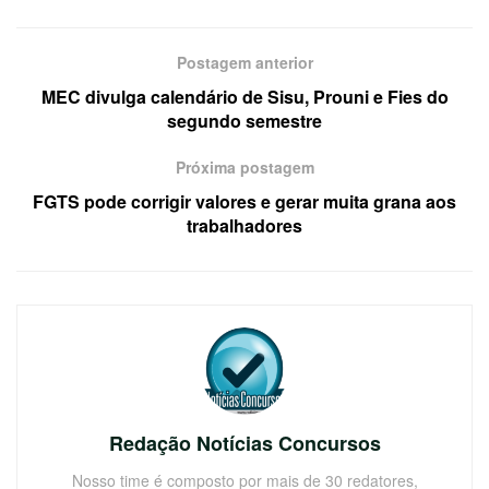
Postagem anterior
MEC divulga calendário de Sisu, Prouni e Fies do
segundo semestre
Próxima postagem
FGTS pode corrigir valores e gerar muita grana aos
trabalhadores
Redação Notícias Concursos
Nosso time é composto por mais de 30 redatores,