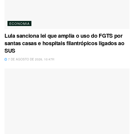
ECONOMIA
Lula sanciona lei que amplia o uso do FGTS por
santas casas e hospitais filantrópicos ligados ao
SUS
7 DE AGOSTO DE 2026, 10:47H