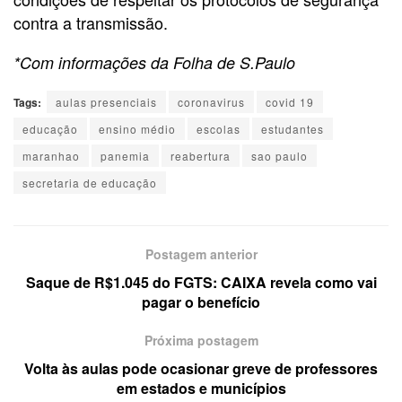
contra a transmissão.
*Com informações da Folha de S.Paulo
Tags:
aulas presenciais
coronavirus
covid 19
educação
ensino médio
escolas
estudantes
maranhao
panemia
reabertura
sao paulo
secretaria de educação
Postagem anterior
Saque de R$1.045 do FGTS: CAIXA revela como vai
pagar o benefício
Próxima postagem
Volta às aulas pode ocasionar greve de professores
em estados e municípios