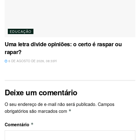
EDUCAÇÃO
Uma letra divide opiniões: o certo é raspar ou
rapar?
6 DE AGOSTO DE 2026, 08:33H
Deixe um comentário
O seu endereço de e-mail não será publicado.
Campos
obrigatórios são marcados com
*
Comentário
*