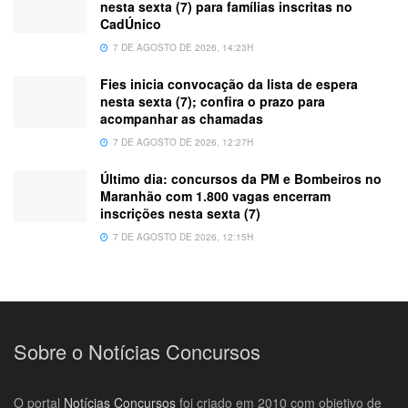
nesta sexta (7) para famílias inscritas no
CadÚnico
7 DE AGOSTO DE 2026, 14:23H
Fies inicia convocação da lista de espera
nesta sexta (7); confira o prazo para
acompanhar as chamadas
7 DE AGOSTO DE 2026, 12:27H
Último dia: concursos da PM e Bombeiros no
Maranhão com 1.800 vagas encerram
inscrições nesta sexta (7)
7 DE AGOSTO DE 2026, 12:15H
Sobre o Notícias Concursos
O portal
Notícias Concursos
foi criado em 2010 com objetivo de