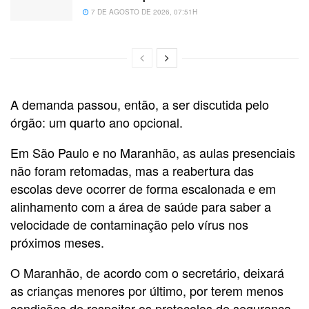
7 DE AGOSTO DE 2026, 07:51H
A demanda passou, então, a ser discutida pelo
órgão: um quarto ano opcional.
Em São Paulo e no Maranhão, as aulas presenciais
não foram retomadas, mas a reabertura das
escolas deve ocorrer de forma escalonada e em
alinhamento com a área de saúde para saber a
velocidade de contaminação pelo vírus nos
próximos meses.
O Maranhão, de acordo com o secretário, deixará
as crianças menores por último, por terem menos
condições de respeitar os protocolos de segurança