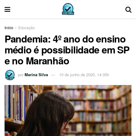
Início
Educação
Pandemia: 4º ano do ensino
médio é possibilidade em SP
e no Maranhão
por
Marina Silva
10 de junho de 2020, 14:35h