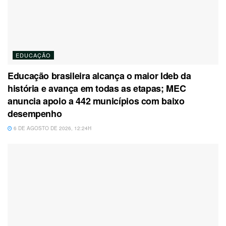
EDUCAÇÃO
Educação brasileira alcança o maior Ideb da
história e avança em todas as etapas; MEC
anuncia apoio a 442 municípios com baixo
desempenho
6 DE AGOSTO DE 2026, 12:24H