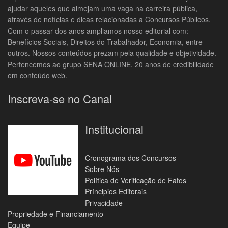
ajudar aqueles que almejam uma vaga na carreira pública,
através de notícias e dicas relacionadas a Concursos Públicos.
Com o passar dos anos ampliamos nosso editorial com:
Benefícios Sociais, Direitos do Trabalhador, Economia, entre
outros. Nossos conteúdos prezam pela qualidade e objetividade.
Pertencemos ao grupo SENA ONLINE, 20 anos de credibilidade
em conteúdo web.
Inscreva-se no Canal
Institucional
Cronograma dos Concursos
Sobre Nós
Política de Verificação de Fatos
Príncipios Editorais
Privacidade
Propriedade e Financiamento
Equipe