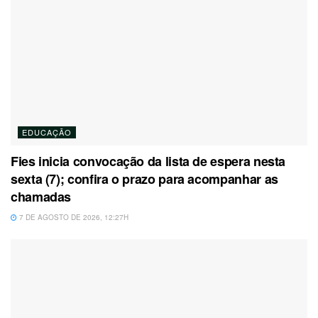
EDUCAÇÃO
Fies inicia convocação da lista de espera nesta
sexta (7); confira o prazo para acompanhar as
chamadas
7 DE AGOSTO DE 2026, 12:27H