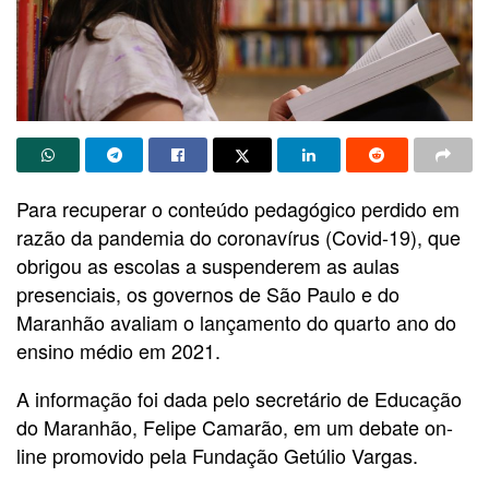
Para recuperar o conteúdo pedagógico perdido em
razão da pandemia do coronavírus (Covid-19), que
obrigou as escolas a suspenderem as aulas
presenciais, os governos de São Paulo e do
Maranhão avaliam o lançamento do quarto ano do
ensino médio em 2021.
A informação foi dada pelo secretário de Educação
do Maranhão, Felipe Camarão, em um debate on-
line promovido pela Fundação Getúlio Vargas.