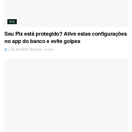
PIX
Seu Pix está protegido? Ative estas configurações
no app do banco e evite golpes
4 DE AGOSTO DE 2026, 15:21H