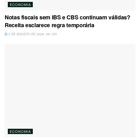
ECONOMIA
Notas fiscais sem IBS e CBS continuam válidas?
Receita esclarece regra temporária
4 DE AGOSTO DE 2026, 09:13H
ECONOMIA