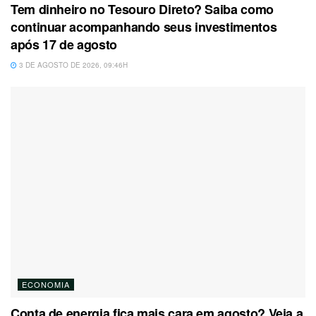
Tem dinheiro no Tesouro Direto? Saiba como
continuar acompanhando seus investimentos
após 17 de agosto
3 DE AGOSTO DE 2026, 09:46H
ECONOMIA
Conta de energia fica mais cara em agosto? Veja a