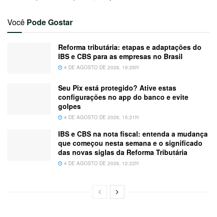
Você
Pode Gostar
Reforma tributária: etapas e adaptações do
IBS e CBS para as empresas no Brasil
4 DE AGOSTO DE 2026, 19:26H
Seu Pix está protegido? Ative estas
configurações no app do banco e evite
golpes
4 DE AGOSTO DE 2026, 15:21H
IBS e CBS na nota fiscal: entenda a mudança
que começou nesta semana e o significado
das novas siglas da Reforma Tributária
4 DE AGOSTO DE 2026, 12:22H