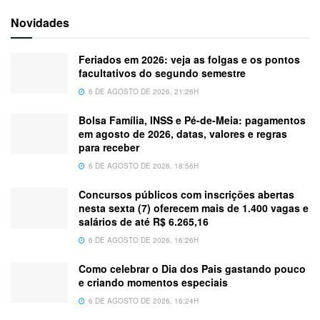
Novidades
Feriados em 2026: veja as folgas e os pontos
facultativos do segundo semestre
6 DE AGOSTO DE 2026, 21:26H
Bolsa Família, INSS e Pé-de-Meia: pagamentos
em agosto de 2026, datas, valores e regras
para receber
6 DE AGOSTO DE 2026, 18:56H
Concursos públicos com inscrições abertas
nesta sexta (7) oferecem mais de 1.400 vagas e
salários de até R$ 6.265,16
6 DE AGOSTO DE 2026, 16:26H
Como celebrar o Dia dos Pais gastando pouco
e criando momentos especiais
6 DE AGOSTO DE 2026, 16:24H