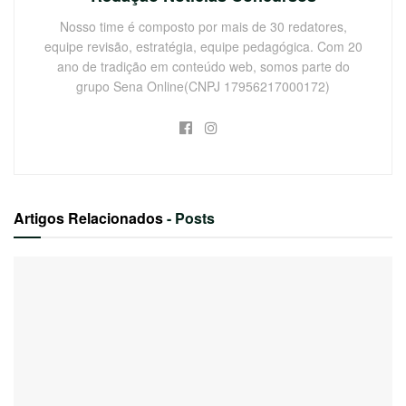
Nosso time é composto por mais de 30 redatores,
equipe revisão, estratégia, equipe pedagógica. Com 20
ano de tradição em conteúdo web, somos parte do
grupo Sena Online(CNPJ 17956217000172)
Artigos Relacionados
- Posts