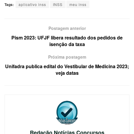
Tags:
aplicativo inss
INSS
meu inss
Postagem anterior
Pism 2023: UFJF libera resultado dos pedidos de
isenção da taxa
Próxima postagem
Unifadra publica edital do Vestibular de Medicina 2023;
veja datas
Redação Notícias Concursos