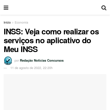
Início
Economia
INSS: Veja como realizar os
serviços no aplicativo do
Meu INSS
por
Redação Notícias Concursos
11 de agosto de 2022, 22:20h