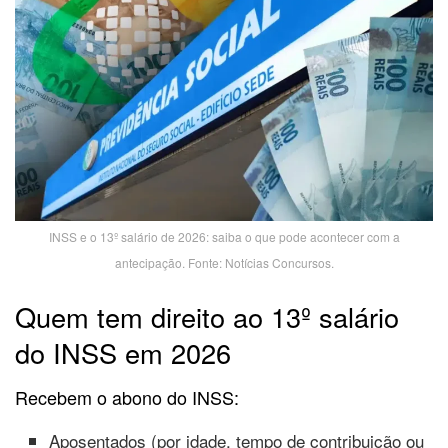
INSS e o 13º salário de 2026: saiba o que pode acontecer com a
antecipação. Fonte: Notícias Concursos.
Quem tem direito ao 13º salário
do INSS em 2026
Recebem o abono do INSS:
Aposentados (por idade, tempo de contribuição ou