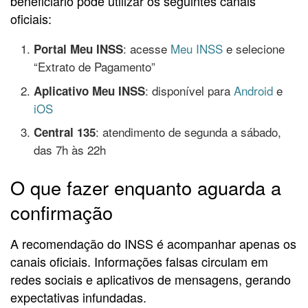
beneficiário pode utilizar os seguintes canais
oficiais:
: acesse
Meu INSS
e selecione
Portal Meu INSS
“Extrato de Pagamento”
: disponível para
Android
e
Aplicativo Meu INSS
iOS
: atendimento de segunda a sábado,
Central 135
das 7h às 22h
O que fazer enquanto aguarda a
confirmação
A recomendação do INSS é acompanhar apenas os
canais oficiais. Informações falsas circulam em
redes sociais e aplicativos de mensagens, gerando
expectativas infundadas.