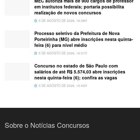
MEC autoriza mais de 900 cargos de professor
em institutos federais; portaria possibilita
realização de novos concursos
5 DE AGOSTO DE 2026, 16:38H
Processo seletivo da Prefeitura de Nova
Porteirinha (MG) abre inscrições nesta quinta-
feira (6) para nível médio
5 DE AGOSTO DE 2026, 16:31H
Concurso no estado de São Paulo com
salários de até R$ 5.574,03 abre inscrições
nesta quinta-feira (6); confira as vagas
5 DE AGOSTO DE 2026, 15:45H
Sobre o Notícias Concursos