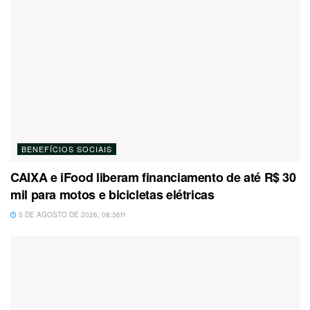
BENEFÍCIOS SOCIAIS
CAIXA e iFood liberam financiamento de até R$ 30
mil para motos e bicicletas elétricas
5 DE AGOSTO DE 2026, 08:36H