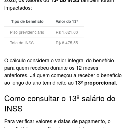
13º do INSS
impactados:
Tipo de benefício
Valor do 13º
Piso previdenciário
R$ 1.621,00
Teto do INSS
R$ 8.475,55
O cálculo considera o valor integral do benefício
para quem recebeu durante os 12 meses
anteriores. Já quem começou a receber o benefício
ao longo do ano tem direito ao
.
13º proporcional
Como consultar o 13º salário do
INSS
Para verificar valores e datas de pagamento, o