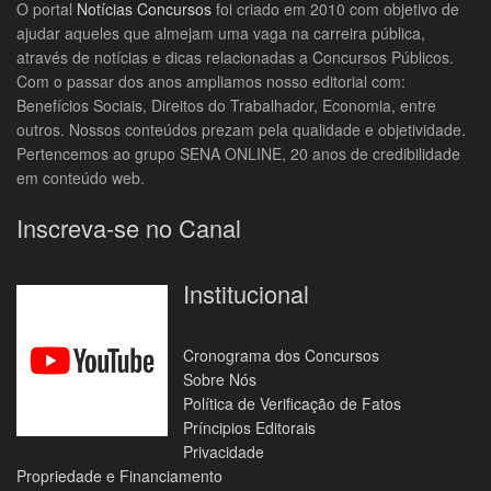
O portal
Notícias Concursos
foi criado em 2010 com objetivo de
ajudar aqueles que almejam uma vaga na carreira pública,
através de notícias e dicas relacionadas a Concursos Públicos.
Com o passar dos anos ampliamos nosso editorial com:
Benefícios Sociais, Direitos do Trabalhador, Economia, entre
outros. Nossos conteúdos prezam pela qualidade e objetividade.
Pertencemos ao grupo SENA ONLINE, 20 anos de credibilidade
em conteúdo web.
Inscreva-se no Canal
Institucional
Cronograma dos Concursos
Sobre Nós
Política de Verificação de Fatos
Príncipios Editorais
Privacidade
Propriedade e Financiamento