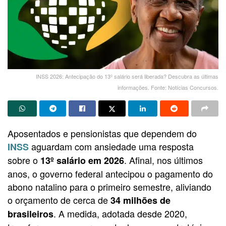
INSS 2026: Antecipação do 13º salário será liberada? Descubra as últimas
informações. Fonte: Notícias Concursos.
Aposentados e pensionistas que dependem do
aguardam com ansiedade uma resposta
INSS
sobre o
. Afinal, nos últimos
13º salário em 2026
anos, o governo federal antecipou o pagamento do
abono natalino para o primeiro semestre, aliviando
o orçamento de cerca de
34 milhões de
. A medida, adotada desde 2020,
brasileiros