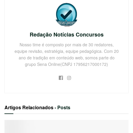
Redação Notícias Concursos
Nosso time é composto por mais de 30 redatores,
equipe revisão, estratégia, equipe pedagógica. Com 20
ano de tradição em conteúdo web, somos parte do
grupo Sena Online(CNPJ 17956217000172)
Artigos Relacionados
- Posts