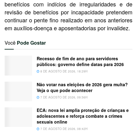
benefícios com indícios de irregularidades e de
revisão de benefícios por incapacidade pretendem
continuar o pente fino realizado em anos anteriores
em auxílios-doença e aposentadorias por invalidez.
Você
Pode Gostar
Recesso de fim de ano para servidores
públicos: governo define datas para 2026
8 DE AGOSTO DE 2026, 18:29H
Não votar nas eleições de 2026 gera multa?
Veja o que pode acontecer
7 DE AGOSTO DE 2026, 09:56H
ECA: nova lei amplia proteção de crianças e
adolescentes e reforça combate a crimes
sexuais online
7 DE AGOSTO DE 2026, 08:42H