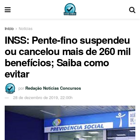
Início
Notícias
INSS: Pente-fino suspendeu
ou cancelou mais de 260 mil
benefícios; Saiba como
evitar
por
Redação Notícias Concursos
28 de dezembro de 2019, 22:00h