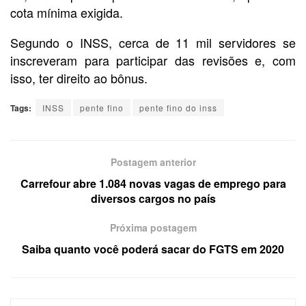
cota mínima exigida.
Segundo o INSS, cerca de 11 mil servidores se
inscreveram para participar das revisões e, com
isso, ter direito ao bônus.
Tags:
INSS
pente fino
pente fino do inss
Postagem anterior
Carrefour abre 1.084 novas vagas de emprego para
diversos cargos no país
Próxima postagem
Saiba quanto você poderá sacar do FGTS em 2020