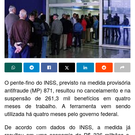
O pente-fino do INSS, previsto na medida provisória
antifraude (MP) 871, resultou no cancelamento e na
suspensão de 261,3 mil benefícios em quatro
meses de trabalho. A ferramenta vem sendo
utilizada há quatro meses pelo governo federal.
De acordo com dados do INSS, a
medida já
resultou em uma economia de R$ 336 milhões e,