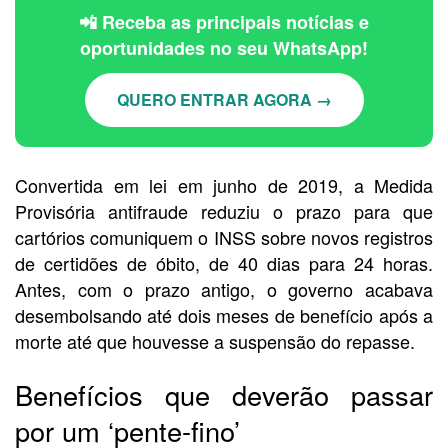
📲 Receba as principais notícias e
oportunidades no seu WhatsApp!
QUERO ENTRAR AGORA →
Convertida em lei em junho de 2019, a Medida
Provisória
antifraude reduziu o prazo para que
cartórios comuniquem o INSS sobre novos registros
de certidões de óbito, de 40 dias para 24 horas.
Antes, com o prazo antigo, o
governo acabava
desembolsando até dois meses de benefício após a
morte até que houvesse a suspensão do repasse.
Benefícios que deverão passar
por um ‘pente-fino’