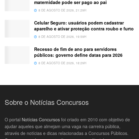
maternidade pode ser pago ao pai
8 DE AGOSTO DE 2026, 21:29H
Celular Seguro: usuários podem cadastrar
aparelho e ativar proteção contra roubo e furto
8 DE AGOSTO DE 2026, 19:59H
Recesso de fim de ano para servidores
públicos: governo define datas para 2026
8 DE AGOSTO DE 2026, 18:29H
Sobre o Notícias Concursos
O portal
Notícias Concursos
foi criado em 2010 com objetivo de
ajudar aqueles que almejam uma vaga na carreira pública,
através de notícias e dicas relacionadas a Concursos Públicos.