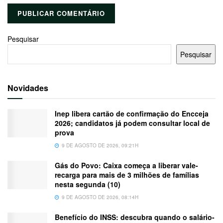
Pesquisar
Pesquisar
Novidades
Inep libera cartão de confirmação do Encceja
2026; candidatos já podem consultar local de
prova
9 DE AGOSTO DE 2026, 09:21H
Gás do Povo: Caixa começa a liberar vale-
recarga para mais de 3 milhões de famílias
nesta segunda (10)
9 DE AGOSTO DE 2026, 08:14H
Benefício do INSS: descubra quando o salário-