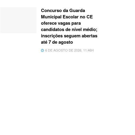
Concurso da Guarda
Municipal Escolar no CE
oferece vagas para
candidatos de nível médio;
inscrições seguem abertas
até 7 de agosto
6 DE AGOSTO DE 2026, 11:46H