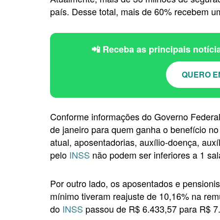
país. Desse total, mais de 60% recebem um
📲 Receba as principais notíc
QUERO E
Conforme informações do Governo Federal,
de janeiro para quem ganha o benefício no 
atual, aposentadorias, auxílio-doença, aux
pelo
INSS
não podem ser inferiores a 1 sal
Por outro lado, os aposentados e pensioni
mínimo tiveram reajuste de 10,16% na remu
do
INSS
passou de R$ 6.433,57 para R$ 7.