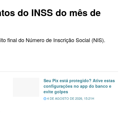
tos do INSS do mês de
to final do Número de Inscrição Social (NIS).
Seu Pix está protegido? Ative estas
configurações no app do banco e
evite golpes
4 DE AGOSTO DE 2026, 15:21H
a