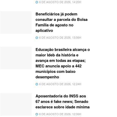
6 DE AGOSTO DE 2026, 14:20H
Beneficiários já podem
consultar a parcela do Bolsa
Família de agosto no
aplicativo
6 DE AGOSTO DE 2026, 13:56H
Educação brasileira alcança o
maior Ideb da história e
avança em todas as etapas;
MEC anuncia apoio a 442
municípios com baixo
desempenho
6 DE AGOSTO DE 2026, 12:24H
Aposentadoria do INSS aos
67 anos é fake news; Senado
esclarece sobre idade mínima
6 DE AGOSTO DE 2026, 12:06H