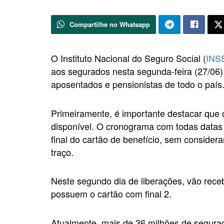
Compartilhe no Whatsapp
O Instituto Nacional do Seguro Social (
INS
aos segurados nesta segunda-feira (27/06). 
aposentados e pensionistas de todo o país
Primeiramente, é importante destacar que 
disponível. O cronograma com todas data
final do cartão de benefício, sem considerar
traço.
Neste segundo dia de liberações, vão rece
possuem o cartão com final 2.
Atualmente, mais de 36 milhões de segura