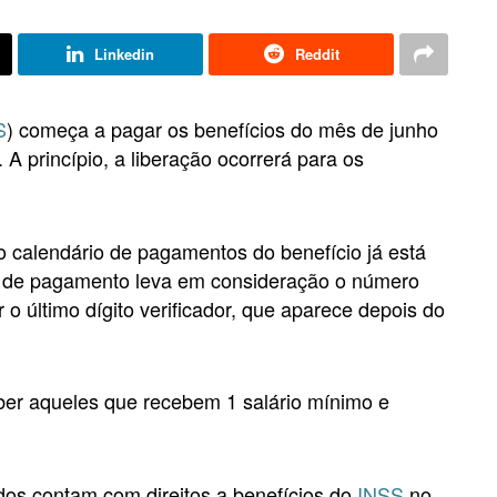
Linkedin
Reddit
S
) começa a pagar os benefícios do mês de junho
A princípio, a liberação ocorrerá para os
.
o calendário de pagamentos do benefício já está
s de pagamento leva em consideração o número
 o último dígito verificador, que aparece depois do
ber aqueles que recebem 1 salário mínimo e
dos contam com direitos a benefícios do
INSS
no