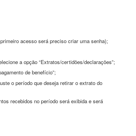
primeiro acesso será preciso criar uma senha);
elecione a opção “Extratos/certidões/declarações”;
pagamento de benefício”;
juste o período que deseja retirar o extrato do
os recebidos no período será exibida e será