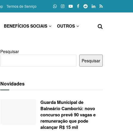
pp
Termos de Serviço
BENEFÍCIOS SOCIAIS
OUTROS
Pesquisar
Pesquisar
Novidades
Guarda Municipal de
Balneário Camboriú: novo
concurso prevê 90 vagas e
remuneração que pode
alcançar R$ 15 mil