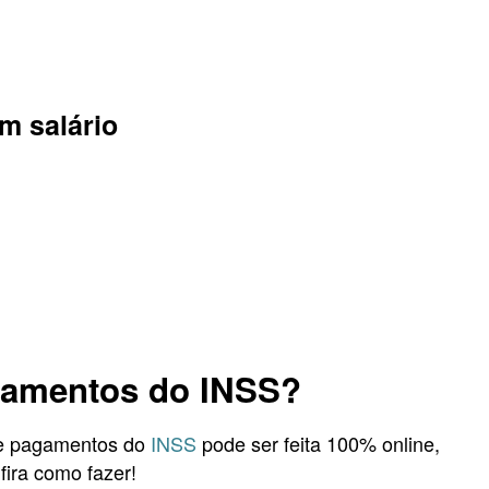
m salário
gamentos do INSS?
de pagamentos do
INSS
pode ser feita 100% online,
nfira como fazer!