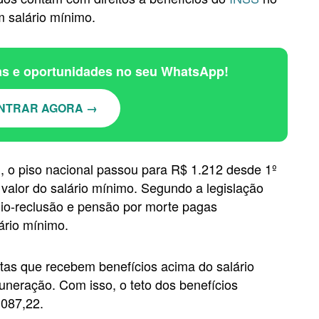
 salário mínimo.
ias e oportunidades no seu WhatsApp!
NTRAR AGORA →
 o piso nacional passou para R$ 1.212 desde 1º
valor do salário mínimo. Segundo a legislação
ílio-reclusão e pensão por morte pagas
ário mínimo.
stas que recebem benefícios acima do salário
neração. Com isso, o teto dos benefícios
087,22.