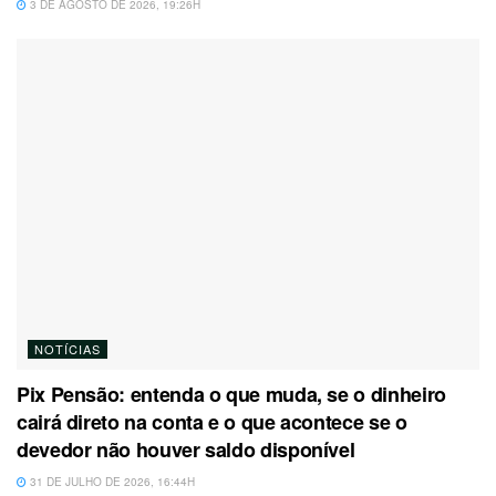
3 DE AGOSTO DE 2026, 19:26H
NOTÍCIAS
Pix Pensão: entenda o que muda, se o dinheiro
cairá direto na conta e o que acontece se o
devedor não houver saldo disponível
31 DE JULHO DE 2026, 16:44H