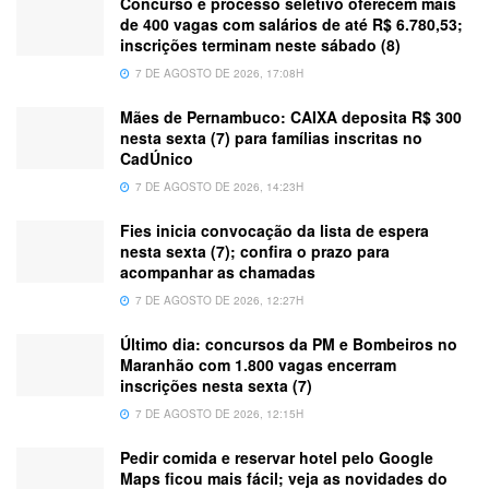
Concurso e processo seletivo oferecem mais
de 400 vagas com salários de até R$ 6.780,53;
inscrições terminam neste sábado (8)
7 DE AGOSTO DE 2026, 17:08H
Mães de Pernambuco: CAIXA deposita R$ 300
nesta sexta (7) para famílias inscritas no
CadÚnico
7 DE AGOSTO DE 2026, 14:23H
Fies inicia convocação da lista de espera
nesta sexta (7); confira o prazo para
acompanhar as chamadas
7 DE AGOSTO DE 2026, 12:27H
Último dia: concursos da PM e Bombeiros no
Maranhão com 1.800 vagas encerram
inscrições nesta sexta (7)
7 DE AGOSTO DE 2026, 12:15H
Pedir comida e reservar hotel pelo Google
Maps ficou mais fácil; veja as novidades do