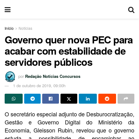
Início
Notícias
Governo quer nova PEC para
acabar com estabilidade de
servidores públicos
por
Redação Notícias Concursos
1 de outubro de 2019, 09:00h
O secretário especial adjunto de Desburocratização,
Gestão e Governo Digital do Ministério da
Economia, Gleisson Rubin, revelou que o governo
estuda a possibilidade de encaminhar ao