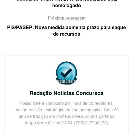
homologado
Próxima postagem
PIS/PASEP: Nova medida aumenta prazo para saque
de recursos
Redação Notícias Concursos
Nosso time é composto por mais de 30 redatores,
equipe revisão, estratégia, equipe pedagógica. Com 20
ano de tradição em conteúdo web, somos parte do
grupo Sena Online(CNPJ 17956217000172)