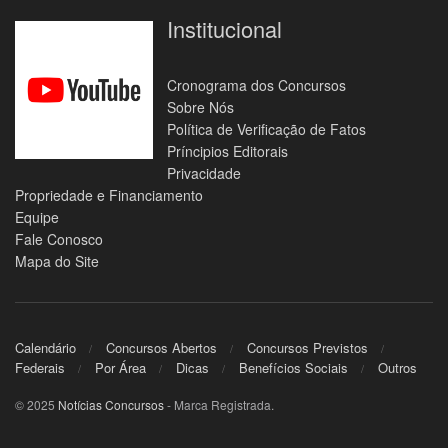
Institucional
Cronograma dos Concursos
Sobre Nós
Política de Verificação de Fatos
Príncipios Editorais
Privacidade
Propriedade e Financiamento
Equipe
Fale Conosco
Mapa do Site
Calendário
Concursos Abertos
Concursos Previstos
Federais
Por Área
Dicas
Benefícios Sociais
Outros
© 2025
Notícias Concursos
- Marca Registrada.