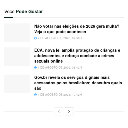
Você
Pode Gostar
Não votar nas eleições de 2026 gera multa?
Veja o que pode acontecer
7 DE AGOSTO DE 2026, 09:56H
ECA: nova lei amplia proteção de crianças e
adolescentes e reforça combate a crimes
sexuais online
7 DE AGOSTO DE 2026, 08:42H
Gov.br revela os serviços digitais mais
acessados pelos brasileiros; descubra quais
são
4 DE AGOSTO DE 2026, 10:42H