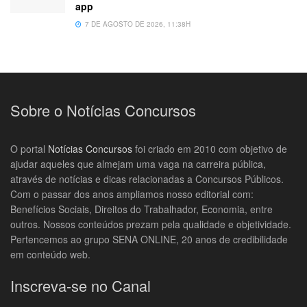
app
7 DE AGOSTO DE 2026, 11:38H
Sobre o Notícias Concursos
O portal
Notícias Concursos
foi criado em 2010 com objetivo de
ajudar aqueles que almejam uma vaga na carreira pública,
através de notícias e dicas relacionadas a Concursos Públicos.
Com o passar dos anos ampliamos nosso editorial com:
Benefícios Sociais, Direitos do Trabalhador, Economia, entre
outros. Nossos conteúdos prezam pela qualidade e objetividade.
Pertencemos ao grupo SENA ONLINE, 20 anos de credibilidade
em conteúdo web.
Inscreva-se no Canal