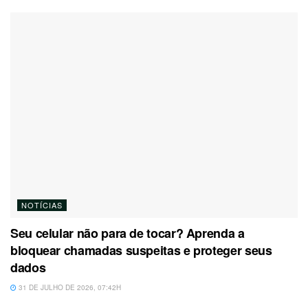
NOTÍCIAS
Seu celular não para de tocar? Aprenda a
bloquear chamadas suspeitas e proteger seus
dados
31 DE JULHO DE 2026, 07:42H