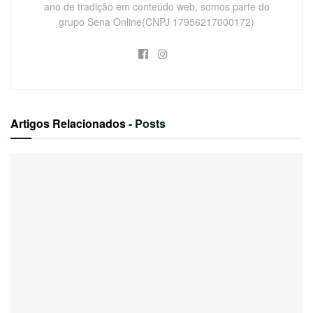
ano de tradição em conteúdo web, somos parte do
grupo Sena Online(CNPJ 17956217000172)
Artigos Relacionados
- Posts