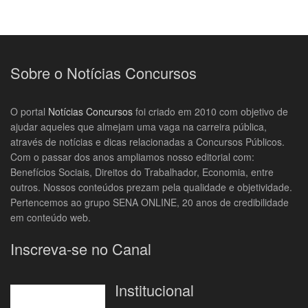
Sobre o Notícias Concursos
O portal
Notícias Concursos
foi criado em 2010 com objetivo de
ajudar aqueles que almejam uma vaga na carreira pública,
através de notícias e dicas relacionadas a Concursos Públicos.
Com o passar dos anos ampliamos nosso editorial com:
Benefícios Sociais, Direitos do Trabalhador, Economia, entre
outros. Nossos conteúdos prezam pela qualidade e objetividade.
Pertencemos ao grupo SENA ONLINE, 20 anos de credibilidade
em conteúdo web.
Inscreva-se no Canal
Institucional