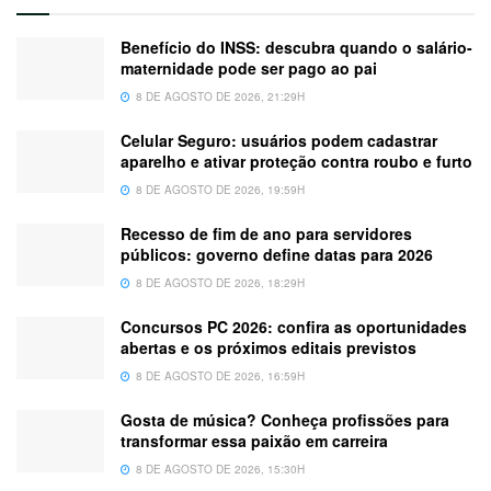
Benefício do INSS: descubra quando o salário-
maternidade pode ser pago ao pai
8 DE AGOSTO DE 2026, 21:29H
Celular Seguro: usuários podem cadastrar
aparelho e ativar proteção contra roubo e furto
8 DE AGOSTO DE 2026, 19:59H
Recesso de fim de ano para servidores
públicos: governo define datas para 2026
8 DE AGOSTO DE 2026, 18:29H
Concursos PC 2026: confira as oportunidades
abertas e os próximos editais previstos
8 DE AGOSTO DE 2026, 16:59H
Gosta de música? Conheça profissões para
transformar essa paixão em carreira
8 DE AGOSTO DE 2026, 15:30H