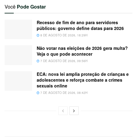
Você
Pode Gostar
Recesso de fim de ano para servidores
públicos: governo define datas para 2026
8 DE AGOSTO DE 2026, 18:29H
Não votar nas eleições de 2026 gera multa?
Veja o que pode acontecer
7 DE AGOSTO DE 2026, 09:56H
ECA: nova lei amplia proteção de crianças e
adolescentes e reforça combate a crimes
sexuais online
7 DE AGOSTO DE 2026, 08:42H