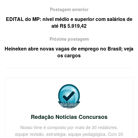
Postagem anterior
EDITAL do MP: nível médio e superior com salários de
até R$ 5.919,42
Próxima postagem
Heineken abre novas vagas de emprego no Brasil; veja
os cargos
Redação Notícias Concursos
Nosso time é composto por mais de 30 redatores,
equipe revisão, estratégia, equipe pedagógica. Com 20