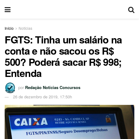
Início
Notícias
FGTS: Tinha um salário na
conta e não sacou os R$
500? Poderá sacar R$ 998;
Entenda
por
Redação Notícias Concursos
26 de dezembro de 2019, 17:50h