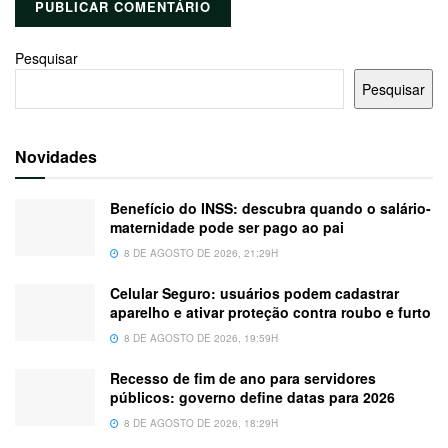
Pesquisar
Pesquisar
Novidades
Benefício do INSS: descubra quando o salário-
maternidade pode ser pago ao pai
8 DE AGOSTO DE 2026, 21:29H
Celular Seguro: usuários podem cadastrar
aparelho e ativar proteção contra roubo e furto
8 DE AGOSTO DE 2026, 19:59H
Recesso de fim de ano para servidores
públicos: governo define datas para 2026
8 DE AGOSTO DE 2026, 18:29H