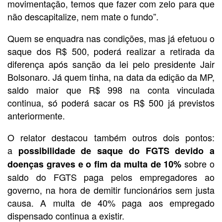
movimentação, temos que fazer com zelo para que
não descapitalize, nem mate o fundo”.
Quem se enquadra nas condições, mas já efetuou o
saque dos R$ 500, poderá realizar a retirada da
diferença após sanção da lei pelo presidente Jair
Bolsonaro. Já quem tinha, na data da edição da MP,
saldo maior que R$ 998 na conta vinculada
continua, só poderá sacar os R$ 500 já previstos
anteriormente.
O relator destacou também outros dois pontos:
a
possibilidade de saque do FGTS devido a
sobre o
doenças graves e o fim da multa de 10%
saldo do FGTS paga pelos empregadores ao
governo, na hora de demitir funcionários sem justa
causa. A multa de 40% paga aos empregado
dispensado continua a existir.