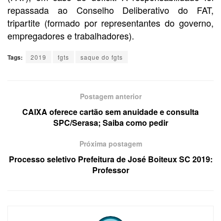
repassada ao Conselho Deliberativo do FAT,
tripartite (formado por representantes do governo,
empregadores e trabalhadores).
Tags:
2019
fgts
saque do fgts
Postagem anterior
CAIXA oferece cartão sem anuidade e consulta
SPC/Serasa; Saiba como pedir
Próxima postagem
Processo seletivo Prefeitura de José Boiteux SC 2019:
Professor