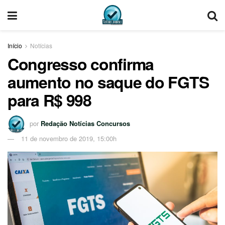
Início
Notícias
Congresso confirma
aumento no saque do FGTS
para R$ 998
por
Redação Notícias Concursos
11 de novembro de 2019, 15:00h