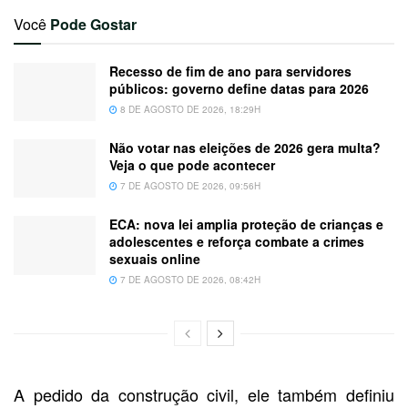
Você
Pode Gostar
Recesso de fim de ano para servidores
públicos: governo define datas para 2026
8 DE AGOSTO DE 2026, 18:29H
Não votar nas eleições de 2026 gera multa?
Veja o que pode acontecer
7 DE AGOSTO DE 2026, 09:56H
ECA: nova lei amplia proteção de crianças e
adolescentes e reforça combate a crimes
sexuais online
7 DE AGOSTO DE 2026, 08:42H
A pedido da construção civil, ele também definiu