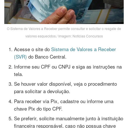
O Sistema de Valores a Receber permite consultar e solicitar o resgate de
valores esquecidos./ Imagem: Notícias Concursos
Acesse o site do
Sistema de Valores a Receber
(SVR)
do Banco Central.
Informe seu CPF ou CNPJ e siga as instruções na
tela.
Se houver valor disponível, veja o procedimento
para solicitar a devolução.
Para receber via Pix, cadastre ou informe uma
chave Pix do tipo CPF.
Se preferir, solicite manualmente junto à instituição
financeira responsável, caso não possua chave