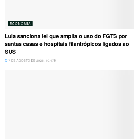
ECONOMIA
Lula sanciona lei que amplia o uso do FGTS por
santas casas e hospitais filantrópicos ligados ao
SUS
7 DE AGOSTO DE 2026, 10:47H