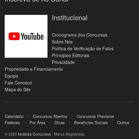
Institucional
Cronograma dos Concursos
Sobre Nós
Política de Verificação de Fatos
Príncipios Editorais
Privacidade
Propriedade e Financiamento
Equipe
Fale Conosco
Mapa do Site
Calendário
Concursos Abertos
Concursos Previstos
Federais
Por Área
Dicas
Benefícios Sociais
Outros
© 2025
Notícias Concursos
- Marca Registrada.