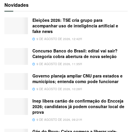
Novidades
Eleições 2026: TSE cria grupo para
acompanhar uso de inteligência artificial e
fake news
9 DE AGOSTO DE 2026, 12:42H
Concurso Banco do Brasil: edital vai sair?
Categoria cobra abertura de nova seleção
9 DE AGOSTO DE 2026, 11:35H
Governo planeja ampliar CNU para estados e
municípios; entenda como pode funcionar
9 DE AGOSTO DE 2026, 10:28H
Inep libera cartão de confirmação do Encceja
2026; candidatos já podem consultar local de
prova
9 DE AGOSTO DE 2026, 09:21H
Gás do Povo: Caixa começa a liberar vale-