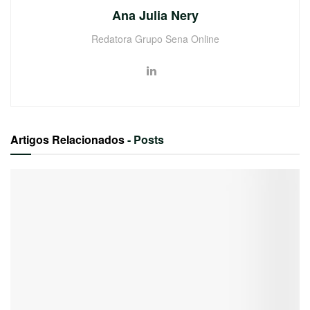
Ana Julia Nery
Redatora Grupo Sena Online
Artigos Relacionados
- Posts