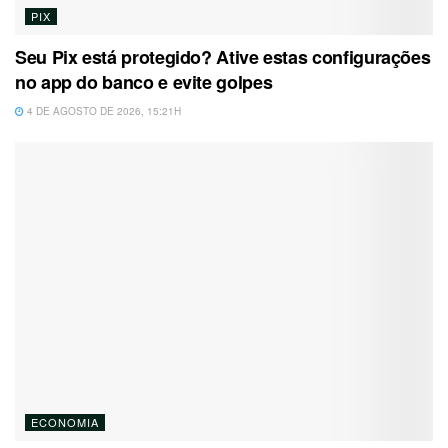
PIX
Seu Pix está protegido? Ative estas configurações
no app do banco e evite golpes
4 DE AGOSTO DE 2026, 15:21H
ECONOMIA