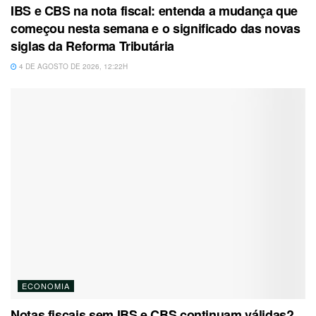
IBS e CBS na nota fiscal: entenda a mudança que
começou nesta semana e o significado das novas
siglas da Reforma Tributária
4 DE AGOSTO DE 2026, 12:22H
ECONOMIA
Notas fiscais sem IBS e CBS continuam válidas?