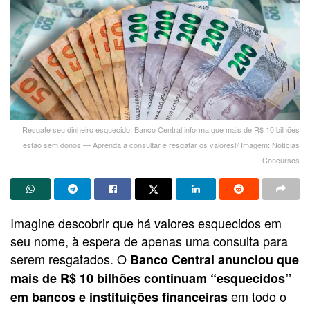
Resgate seu dinheiro esquecido: Banco Central informa que mais de R$ 10 bilhões
estão sem donos — Aprenda a consultar e resgatar os valores!/ Imagem: Notícias
Concursos
Imagine descobrir que há valores esquecidos em
seu nome, à espera de apenas uma consulta para
serem resgatados. O
Banco Central anunciou que
mais de R$ 10 bilhões continuam “esquecidos”
em todo o
em bancos e instituições financeiras