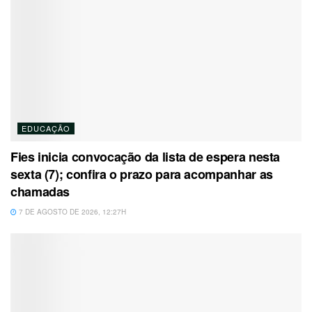
EDUCAÇÃO
Fies inicia convocação da lista de espera nesta
sexta (7); confira o prazo para acompanhar as
chamadas
7 DE AGOSTO DE 2026, 12:27H