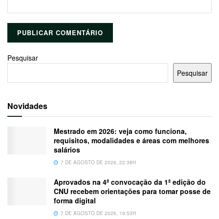
Pesquisar
Pesquisar
Novidades
Mestrado em 2026: veja como funciona,
requisitos, modalidades e áreas com melhores
salários
7 DE AGOSTO DE 2026, 22:38H
Aprovados na 4ª convocação da 1ª edição do
CNU recebem orientações para tomar posse de
forma digital
7 DE AGOSTO DE 2026, 19:53H