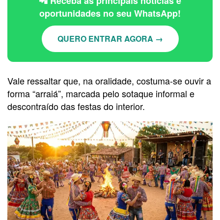
📲 Receba as principais notícias e
oportunidades no seu WhatsApp!
QUERO ENTRAR AGORA →
Vale ressaltar que, na oralidade, costuma-se ouvir a
forma “arraiá”, marcada pelo sotaque informal e
descontraído das festas do interior.