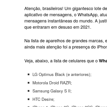
Atenção, brasileiros! Um gigantesco lote d
aplicativo de mensagens, o WhatsApp, atual
mensagens instantâneas do mundo. A justifi
que entraram em desuso em 2021.
Na lista de aparelhos de grandes marcas,
ainda mais atenção foi a presença do iPho
Veja, abaixo, a lista de celulares que o
Wha
LG Optimus Black (e anteriores);
Motorola Droid RAZR;
Samsung Galaxy S II;
HTC Desire;