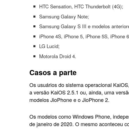
HTC Sensation, HTC Thunderbolt (4G);
Samsung Galaxy Note;
Samsung Galaxy S III e modelos anterior
iPhone 4S, iPhone 5, iPhone 5S, iPhone 6
LG Lucid;
Motorola Droid 4.
Casos a parte
Os usuários do sistema operacional KaiOS,
a versão KaiOS 2.5.1 ou, ainda, uma vers
modelos JioPhone e o JioPhone 2.
Os modelos como Windows Phone, independ
de janeiro de 2020. O mesmo aconteceu co