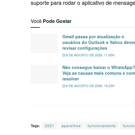
suporte para rodar o aplicativo de mensag
Você
Pode Gostar
Gmail passa por atualização e
usuários do Outlook e Yahoo dev
revisar configurações
8 DE AGOSTO DE 2026, 11:00H
Não consegue baixar o WhatsApp
Veja as causas mais comuns e co
resolver
6 DE AGOSTO DE 2026, 15:23H
Tags:
2021
aparelhos
funcionamento
funci