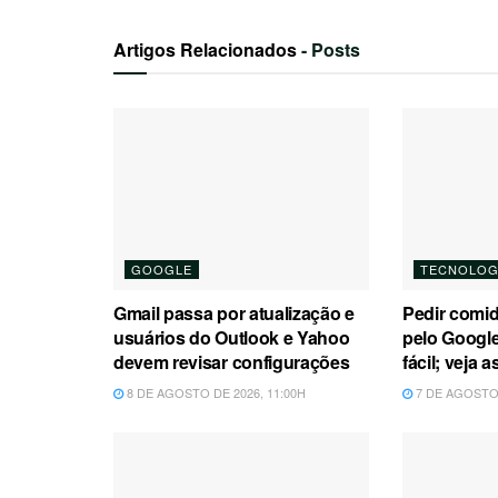
Artigos Relacionados
- Posts
GOOGLE
TECNOLOG
Gmail passa por atualização e
Pedir comid
usuários do Outlook e Yahoo
pelo Google
devem revisar configurações
fácil; veja
8 DE AGOSTO DE 2026, 11:00H
7 DE AGOSTO 