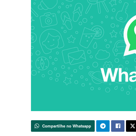
Compartilhe no Whatsapp