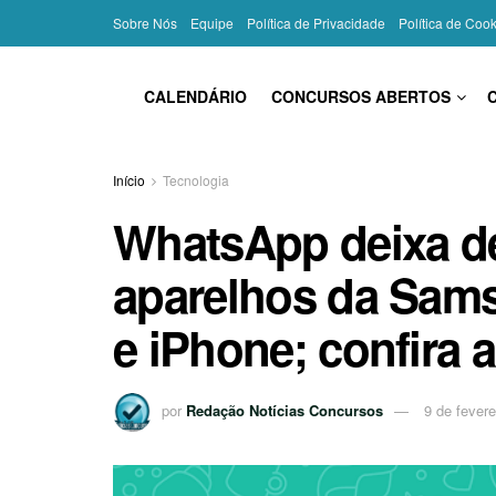
Sobre Nós
Equipe
Política de Privacidade
Política de Coo
CALENDÁRIO
CONCURSOS ABERTOS
Início
Tecnologia
WhatsApp deixa d
aparelhos da Sams
e iPhone; confira a 
por
Redação Notícias Concursos
9 de fevere