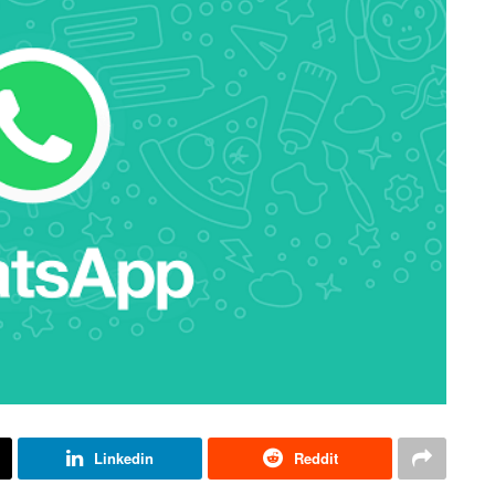
Linkedin
Reddit