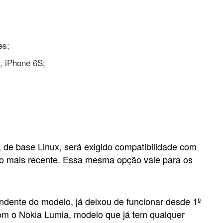
es;
, iPhone 6S;
 de base Linux, será exigido compatibilidade com
ão mais recente. Essa mesma opção vale para os
ente do modelo, já deixou de funcionar desde 1º
m o Nokia Lumia, modelo que já tem qualquer