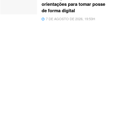
orientações para tomar posse
de forma digital
7 DE AGOSTO DE 2026, 19:53H