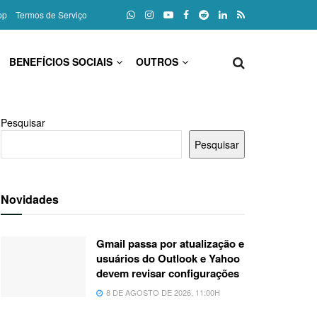
pp
Termos de Serviço
BENEFÍCIOS SOCIAIS
OUTROS
Pesquisar
Pesquisar
Novidades
Gmail passa por atualização e
usuários do Outlook e Yahoo
devem revisar configurações
8 DE AGOSTO DE 2026, 11:00H