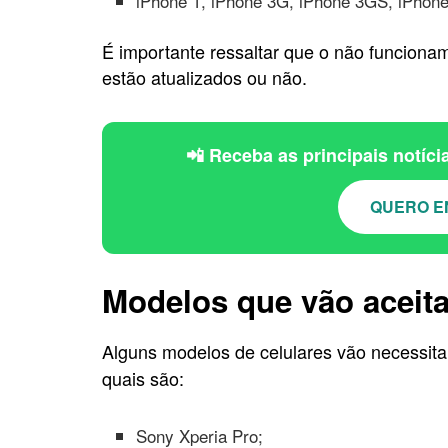
iPhone 1, iPhone 3G, iPhone 3GS, iPhone
É importante ressaltar que o não funciona
estão atualizados ou não.
📲 Receba as principais notíc
QUERO E
Modelos que vão aceita
Alguns modelos de celulares vão necessita
quais são:
Sony Xperia Pro;