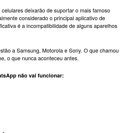
e celulares deixarão de suportar o mais famoso
mente considerado o principal aplicativo de
cativa é a incompatibilidade de alguns aparelhos
 estão a Samsung, Motorola e Sony. O que chamou
ne, o que nunca aconteceu antes.
tsApp não vai funcionar: