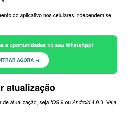
 4.
mento do aplicativo nos celulares independem se
ias e oportunidades no seu WhatsApp!
NTRAR AGORA →
r atualização
r de atualização, seja
9 ou
4.0.3. Veja
iOS
Android