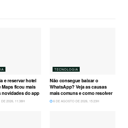
IA
TECNOLOGIA
a e reservar hotel
Não consegue baixar o
 Maps ficou mais
WhatsApp? Veja as causas
 as novidades do app
mais comuns e como resolver
DE 2026, 11:38H
6 DE AGOSTO DE 2026, 15:23H