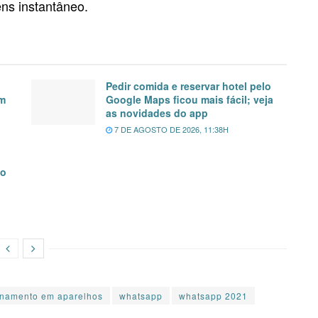
ens instantâneo.
Pedir comida e reservar hotel pelo
em
Google Maps ficou mais fácil; veja
as novidades do app
7 DE AGOSTO DE 2026, 11:38H
?
mo
onamento em aparelhos
whatsapp
whatsapp 2021