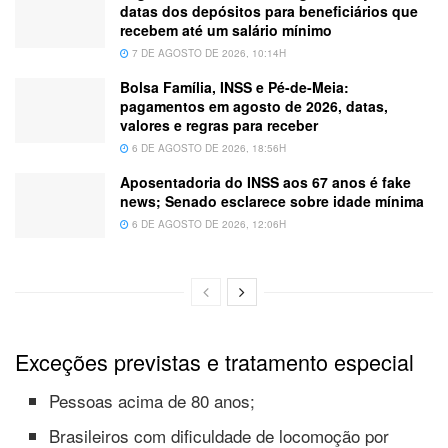
datas dos depósitos para beneficiários que
recebem até um salário mínimo
7 DE AGOSTO DE 2026, 10:14H
Bolsa Família, INSS e Pé-de-Meia:
pagamentos em agosto de 2026, datas,
valores e regras para receber
6 DE AGOSTO DE 2026, 18:56H
Aposentadoria do INSS aos 67 anos é fake
news; Senado esclarece sobre idade mínima
6 DE AGOSTO DE 2026, 12:06H
Exceções previstas e tratamento especial
Pessoas acima de 80 anos;
Brasileiros com dificuldade de locomoção por