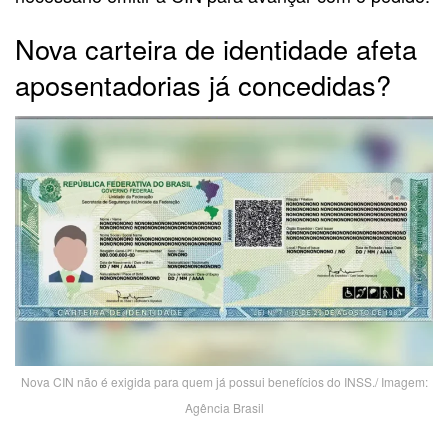
Nova carteira de identidade afeta
aposentadorias já concedidas?
Nova CIN não é exigida para quem já possui benefícios do INSS./ Imagem:
Agência Brasil