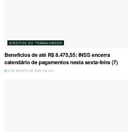
DIREITOS DO TRABALHADOR
Benefícios de até R$ 8.475,55: INSS encerra
calendário de pagamentos nesta sexta-feira (7)
5 DE AGOSTO DE 2026, 08:14H