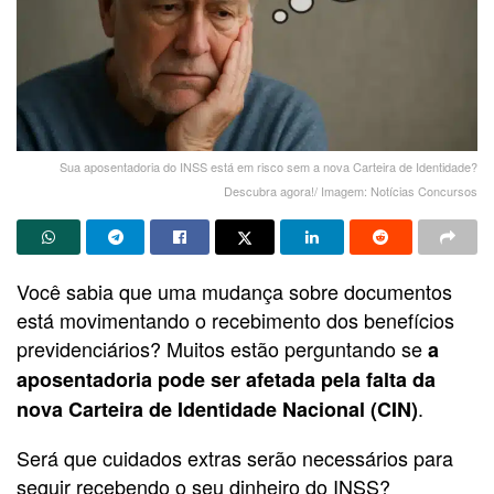
Sua aposentadoria do INSS está em risco sem a nova Carteira de Identidade?
Descubra agora!/ Imagem: Notícias Concursos
Você sabia que uma mudança sobre documentos
está movimentando o recebimento dos benefícios
previdenciários? Muitos estão perguntando se
a
aposentadoria pode ser afetada pela falta da
.
nova Carteira de Identidade Nacional (CIN)
Será que cuidados extras serão necessários para
seguir recebendo o seu dinheiro do INSS?