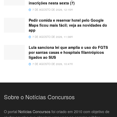
inscrições nesta sexta (7)
7 DE AGOSTO DE 2026, 12:15H
Pedir comida e reservar hotel pelo Google
Maps ficou mais fácil; veja as novidades do
app
7 DE AGOSTO DE 2026, 11:38H
Lula sanciona lei que amplia o uso do FGTS
por santas casas e hospitais filantrópicos
ligados ao SUS
7 DE AGOSTO DE 2026, 10:47H
Sobre o Notícias Concursos
O portal
Notícias Concursos
foi criado em 2010 com objetivo de