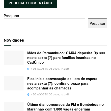
Pesquisar
Pesquisar
Novidades
Mães de Pernambuco: CAIXA deposita R$ 300
nesta sexta (7) para famílias inscritas no
CadÚnico
7 DE AGOSTO DE 2026, 14:23H
Fies inicia convocação da lista de espera
nesta sexta (7); confira o prazo para
acompanhar as chamadas
7 DE AGOSTO DE 2026, 12:27H
Último dia: concursos da PM e Bombeiros no
Maranhão com 1.800 vagas encerram