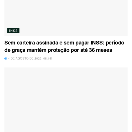
INSS
Sem carteira assinada e sem pagar INSS: período
de graça mantém proteção por até 36 meses
4 DE AGOSTO DE 2026, 08:14H