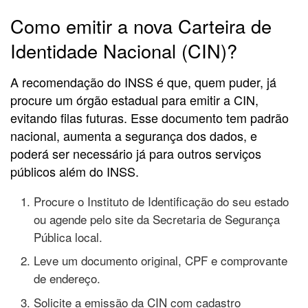
Como emitir a nova Carteira de
Identidade Nacional (CIN)?
A recomendação do INSS é que, quem puder, já
procure um órgão estadual para emitir a CIN,
evitando filas futuras. Esse documento tem padrão
nacional, aumenta a segurança dos dados, e
poderá ser necessário já para outros serviços
públicos além do INSS.
Procure o Instituto de Identificação do seu estado
ou agende pelo site da Secretaria de Segurança
Pública local.
Leve um documento original, CPF e comprovante
de endereço.
Solicite a emissão da CIN com cadastro