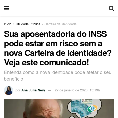
Início
Utilidade Pública
Carteira de Identidade
Sua aposentadoria do INSS
pode estar em risco sem a
nova Carteira de Identidade?
Veja este comunicado!
Entenda como a nova identidade pode afetar o seu
benefício
por
Ana Julia Nery
27 de janeiro de 2026, 13:19h