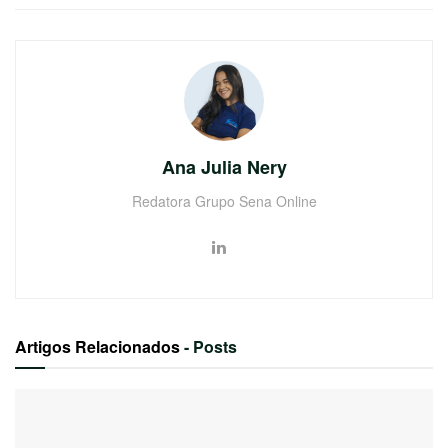
Ana Julia Nery
Redatora Grupo Sena Online
Artigos Relacionados
- Posts