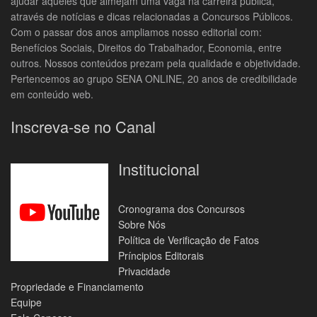
ajudar aqueles que almejam uma vaga na carreira pública,
através de notícias e dicas relacionadas a Concursos Públicos.
Com o passar dos anos ampliamos nosso editorial com:
Benefícios Sociais, Direitos do Trabalhador, Economia, entre
outros. Nossos conteúdos prezam pela qualidade e objetividade.
Pertencemos ao grupo SENA ONLINE, 20 anos de credibilidade
em conteúdo web.
Inscreva-se no Canal
Institucional
Cronograma dos Concursos
Sobre Nós
Política de Verificação de Fatos
Príncipios Editorais
Privacidade
Propriedade e Financiamento
Equipe