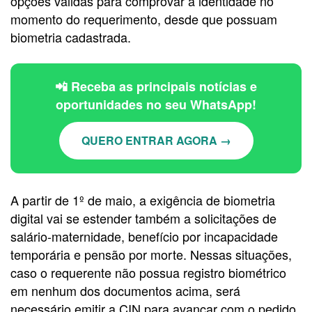
opções válidas para comprovar a identidade no
momento do requerimento, desde que possuam
biometria cadastrada.
📲 Receba as principais notícias e
oportunidades no seu WhatsApp!
QUERO ENTRAR AGORA →
A partir de 1º de maio, a exigência de biometria
digital vai se estender também a solicitações de
salário-maternidade, benefício por incapacidade
temporária e pensão por morte. Nessas situações,
caso o requerente não possua registro biométrico
em nenhum dos documentos acima, será
necessário emitir a CIN para avançar com o pedido.