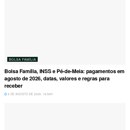
BOLSA FAMÍLIA
Bolsa Família, INSS e Pé-de-Meia: pagamentos em
agosto de 2026, datas, valores e regras para
receber
6 DE AGOSTO DE 2026, 18:56H