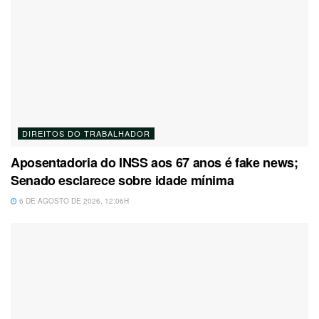
DIREITOS DO TRABALHADOR
Aposentadoria do INSS aos 67 anos é fake news;
Senado esclarece sobre idade mínima
6 DE AGOSTO DE 2026, 12:06H