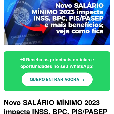
📲 Receba as principais notícias e
oportunidades no seu WhatsApp!
QUERO ENTRAR AGORA →
Novo SALÁRIO MÍNIMO 2023
impacta INSS, BPC, PIS/PASEP