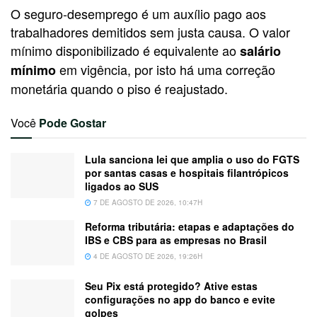
O seguro-desemprego é um auxílio pago aos
trabalhadores demitidos sem justa causa. O valor
mínimo disponibilizado é equivalente ao
salário
em vigência, por isto há uma correção
mínimo
monetária quando o piso é reajustado.
Você
Pode Gostar
Lula sanciona lei que amplia o uso do FGTS
por santas casas e hospitais filantrópicos
ligados ao SUS
7 DE AGOSTO DE 2026, 10:47H
Reforma tributária: etapas e adaptações do
IBS e CBS para as empresas no Brasil
4 DE AGOSTO DE 2026, 19:26H
Seu Pix está protegido? Ative estas
configurações no app do banco e evite
golpes