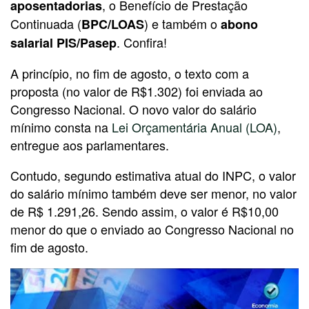
, o Benefício de Prestação
aposentadorias
Continuada (
) e também o
BPC/LOAS
abono
. Confira!
salarial PIS/Pasep
A princípio, no fim de agosto, o texto com a
proposta (no valor de R$1.302) foi enviada ao
Congresso Nacional. O novo valor do salário
mínimo consta na
Lei Orçamentária Anual (LOA)
,
entregue aos parlamentares.
Contudo, segundo estimativa atual do INPC, o valor
do salário mínimo também deve ser menor, no valor
de R$ 1.291,26. Sendo assim, o valor é R$10,00
menor do que o enviado ao Congresso Nacional no
fim de agosto.