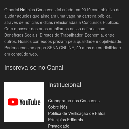
O portal
Notícias Concursos
foi criado em 2010 com objetivo de
ajudar aqueles que almejam uma vaga na carreira pública,
através de notícias e dicas relacionadas a Concursos Públicos.
Com o passar dos anos ampliamos nosso editorial com:
Benefícios Sociais, Direitos do Trabalhador, Economia, entre
outros. Nossos conteúdos prezam pela qualidade e objetividade.
Pertencemos ao grupo SENA ONLINE, 20 anos de credibilidade
em conteúdo web.
Inscreva-se no Canal
Institucional
Cronograma dos Concursos
Sobre Nós
Política de Verificação de Fatos
Príncipios Editorais
Privacidade