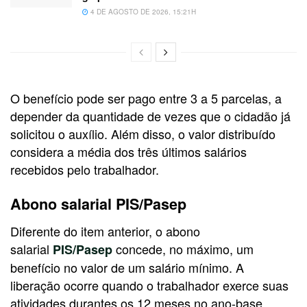
4 DE AGOSTO DE 2026, 15:21H
O benefício pode ser pago entre 3 a 5 parcelas, a
depender da quantidade de vezes que o cidadão já
solicitou o auxílio. Além disso, o valor distribuído
considera a média dos três últimos salários
recebidos pelo trabalhador.
Abono salarial PIS/Pasep
Diferente do item anterior, o abono
salarial
concede, no máximo, um
PIS/Pasep
benefício no valor de um salário mínimo. A
liberação ocorre quando o trabalhador exerce suas
atividades durantes os 12 meses no ano-base.