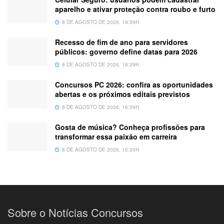
aparelho e ativar proteção contra roubo e furto
8 DE AGOSTO DE 2026, 19:59H
Recesso de fim de ano para servidores
públicos: governo define datas para 2026
8 DE AGOSTO DE 2026, 18:29H
Concursos PC 2026: confira as oportunidades
abertas e os próximos editais previstos
8 DE AGOSTO DE 2026, 16:59H
Gosta de música? Conheça profissões para
transformar essa paixão em carreira
8 DE AGOSTO DE 2026, 15:30H
Sobre o Notícias Concursos