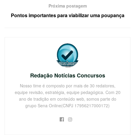
Próxima postagem
Pontos importantes para viabilizar uma poupança
Redação Notícias Concursos
Nosso time é composto por mais de 30 redatores,
equipe revisão, estratégia, equipe pedagógica. Com 20
ano de tradição em conteúdo web, somos parte do
grupo Sena Online(CNPJ 17956217000172)