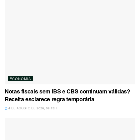
ECONOMIA
Notas fiscais sem IBS e CBS continuam válidas?
Receita esclarece regra temporária
4 DE AGOSTO DE 2026, 09:13H