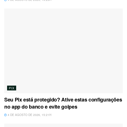
PIX
Seu Pix está protegido? Ative estas configurações
no app do banco e evite golpes
4 DE AGOSTO DE 2026, 15:21H