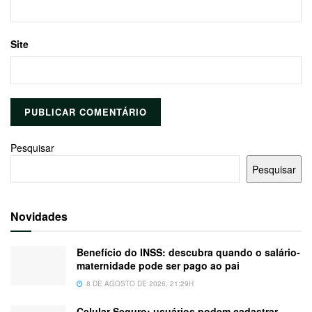
Site
Pesquisar
Pesquisar
Novidades
Benefício do INSS: descubra quando o salário-
maternidade pode ser pago ao pai
8 DE AGOSTO DE 2026, 21:29H
Celular Seguro: usuários podem cadastrar