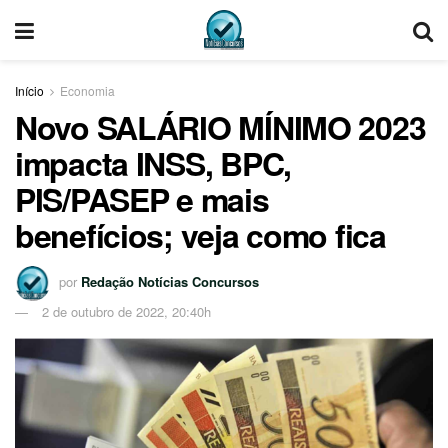
Início
Economia
Novo SALÁRIO MÍNIMO 2023
impacta INSS, BPC,
PIS/PASEP e mais
benefícios; veja como fica
por
Redação Notícias Concursos
2 de outubro de 2022, 20:40h