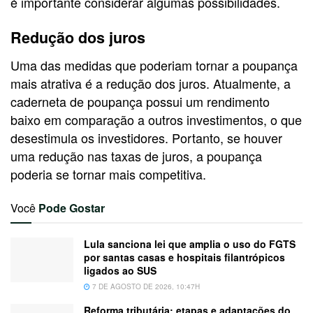
é importante considerar algumas possibilidades.
Redução dos juros
Uma das medidas que poderiam tornar a poupança
mais atrativa é a redução dos juros. Atualmente, a
caderneta de poupança possui um rendimento
baixo em comparação a outros investimentos, o que
desestimula os investidores. Portanto, se houver
uma redução nas taxas de juros, a poupança
poderia se tornar mais competitiva.
Você
Pode Gostar
Lula sanciona lei que amplia o uso do FGTS
por santas casas e hospitais filantrópicos
ligados ao SUS
7 DE AGOSTO DE 2026, 10:47H
Reforma tributária: etapas e adaptações do