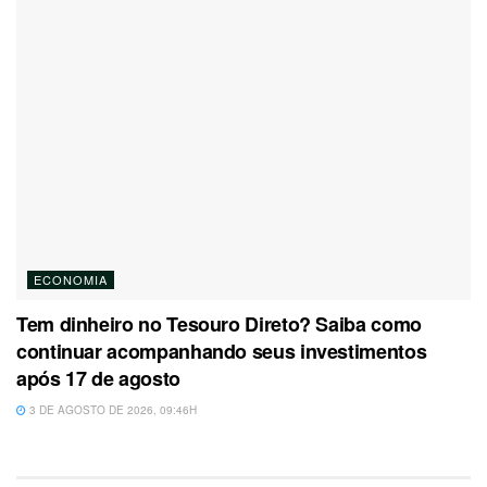
ECONOMIA
Tem dinheiro no Tesouro Direto? Saiba como
continuar acompanhando seus investimentos
após 17 de agosto
3 DE AGOSTO DE 2026, 09:46H