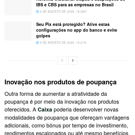
IBS e CBS para as empresas no Brasil
4 DE AGOSTO DE 2026, 19:26H
Seu Pix está protegido? Ative estas
configurações no app do banco e evite
golpes
4 DE AGOSTO DE 2026, 15:21H
Inovação nos produtos de poupança
Outra forma de aumentar a atratividade da
poupança é por meio da inovação nos produtos
oferecidos. A
poderia desenvolver novas
Caixa
modalidades de poupança que ofereçam vantagens
adicionais, como bônus por tempo de investimento,
rendimentos escalonados ou até mesmo benefícios