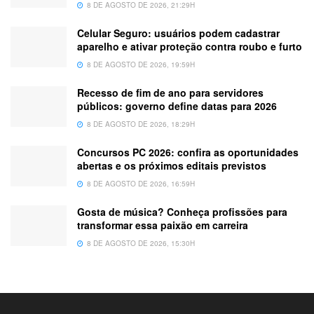
8 DE AGOSTO DE 2026, 21:29H
Celular Seguro: usuários podem cadastrar
aparelho e ativar proteção contra roubo e furto
8 DE AGOSTO DE 2026, 19:59H
Recesso de fim de ano para servidores
públicos: governo define datas para 2026
8 DE AGOSTO DE 2026, 18:29H
Concursos PC 2026: confira as oportunidades
abertas e os próximos editais previstos
8 DE AGOSTO DE 2026, 16:59H
Gosta de música? Conheça profissões para
transformar essa paixão em carreira
8 DE AGOSTO DE 2026, 15:30H