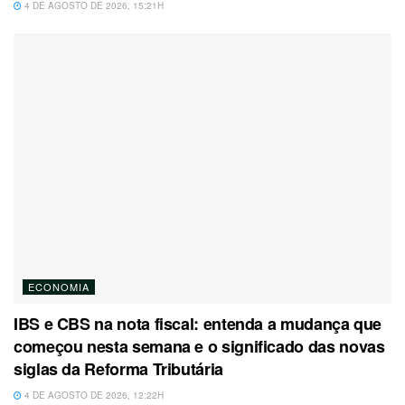
4 DE AGOSTO DE 2026, 15:21H
ECONOMIA
IBS e CBS na nota fiscal: entenda a mudança que
começou nesta semana e o significado das novas
siglas da Reforma Tributária
4 DE AGOSTO DE 2026, 12:22H