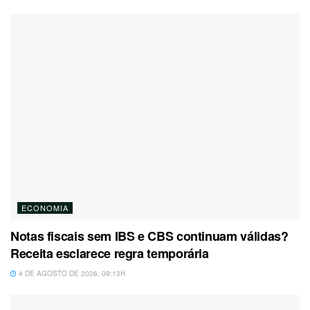
ECONOMIA
Notas fiscais sem IBS e CBS continuam válidas?
Receita esclarece regra temporária
4 DE AGOSTO DE 2026, 09:13H