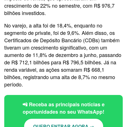
crescimento de 22% no semestre, com R$ 976,7
bilhões investidos.
No varejo, a alta foi de 18,4%, enquanto no
segmento de private, foi de 9,6%. Além disso, os
Certificados de Depósito Bancário (CDBs) também
tiveram um crescimento significativo, com um
aumento de 11,8% de dezembro a junho, passando
de R$ 712,1 bilhões para R$ 796,5 bilhões. Já na
renda variável, as ações somaram R$ 668,1
bilhões, registrando uma alta de 8,7% no mesmo
período.
📲 Receba as principais notícias e
oportunidades no seu WhatsApp!
QUERO ENTRAR AGORA →