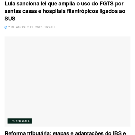
Lula sanciona lei que amplia o uso do FGTS por
santas casas e hospitais filantrópicos ligados ao
SUS
7 DE AGOSTO DE 2026, 10:47H
ECONOMIA
Reforma tributária: etapas e adaptações do IBS e