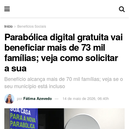
Início
Benefícios Sociais
Parabólica digital gratuita vai
beneficiar mais de 73 mil
famílias; veja como solicitar
a sua
Benefício alcança mais de 70 mil famílias; veja se o
seu município está incluso
por
Fátima Azevedo
14 de maio de 2026, 06:40h