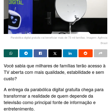
Parabólica digital gratuita vai beneficiar mais de 73 mil famílias. Imagem: Agência
Brasil
Você sabia que milhares de famílias terão acesso à
TV aberta com mais qualidade, estabilidade e sem
custo?
A entrega da parabólica digital gratuita chega para
transformar a realidade de quem depende da
televisão como principal fonte de informação e
entretenimento.