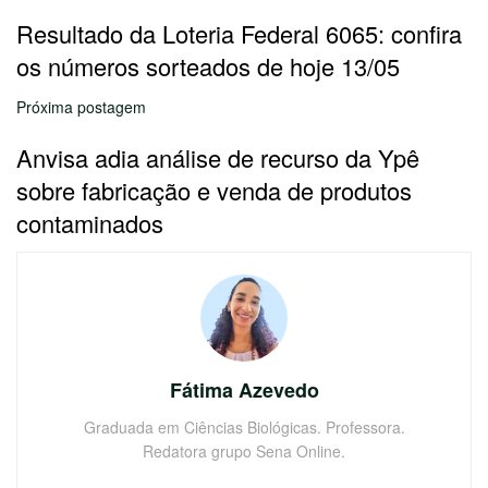
Resultado da Loteria Federal 6065: confira
os números sorteados de hoje 13/05
Próxima postagem
Anvisa adia análise de recurso da Ypê
sobre fabricação e venda de produtos
contaminados
Fátima Azevedo
Graduada em Ciências Biológicas. Professora.
Redatora grupo Sena Online.