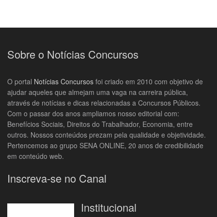
Sobre o Notícias Concursos
O portal
Notícias Concursos
foi criado em 2010 com objetivo de
ajudar aqueles que almejam uma vaga na carreira pública,
através de notícias e dicas relacionadas a Concursos Públicos.
Com o passar dos anos ampliamos nosso editorial com:
Benefícios Sociais, Direitos do Trabalhador, Economia, entre
outros. Nossos conteúdos prezam pela qualidade e objetividade.
Pertencemos ao grupo SENA ONLINE, 20 anos de credibilidade
em conteúdo web.
Inscreva-se no Canal
Institucional