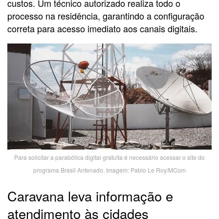
custos. Um técnico autorizado realiza todo o
processo na residência, garantindo a configuração
correta para acesso imediato aos canais digitais.
Para solicitar a parabólica digital gratuita é necessário acessar o site do
programa Brasil Antenado. Imagem: Pablo Le Roy/MCom
Caravana leva informação e
atendimento às cidades