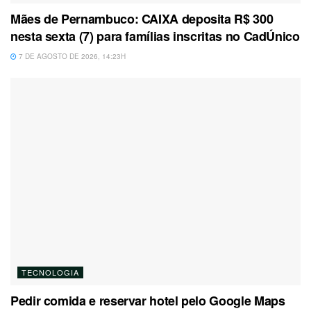
Mães de Pernambuco: CAIXA deposita R$ 300
nesta sexta (7) para famílias inscritas no CadÚnico
7 DE AGOSTO DE 2026, 14:23H
TECNOLOGIA
Pedir comida e reservar hotel pelo Google Maps