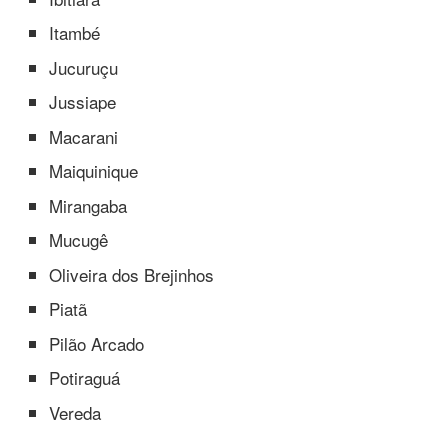
Itambé
Jucuruçu
Jussiape
Macarani
Maiquinique
Mirangaba
Mucugê
Oliveira dos Brejinhos
Piatã
Pilão Arcado
Potiraguá
Vereda