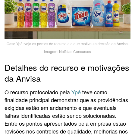
Caso Ypê: veja os pontos do recurso e o que motivou a decisão da Anvisa.
Imagem: Notícias Concursos
Detalhes do recurso e motivações
da Anvisa
O recurso protocolado pela
Ypê
teve como
finalidade principal demonstrar que as providências
exigidas estão em andamento e que eventuais
falhas identificadas estão sendo solucionadas.
Entre os pontos apresentados pela empresa estão
revisões nos controles de qualidade, melhorias nos