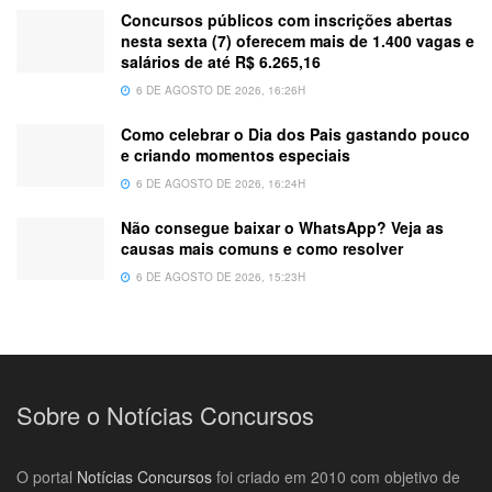
Concursos públicos com inscrições abertas
nesta sexta (7) oferecem mais de 1.400 vagas e
salários de até R$ 6.265,16
6 DE AGOSTO DE 2026, 16:26H
Como celebrar o Dia dos Pais gastando pouco
e criando momentos especiais
6 DE AGOSTO DE 2026, 16:24H
Não consegue baixar o WhatsApp? Veja as
causas mais comuns e como resolver
6 DE AGOSTO DE 2026, 15:23H
Sobre o Notícias Concursos
O portal
Notícias Concursos
foi criado em 2010 com objetivo de