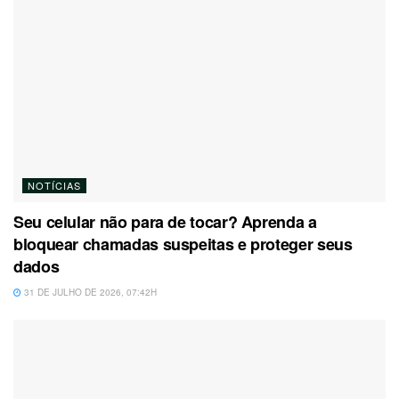
NOTÍCIAS
Seu celular não para de tocar? Aprenda a
bloquear chamadas suspeitas e proteger seus
dados
31 DE JULHO DE 2026, 07:42H