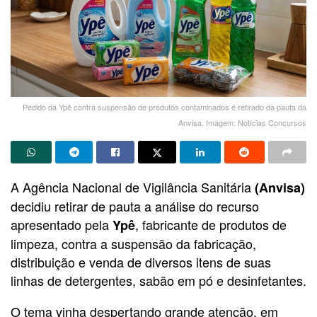
Pedido da Ypê contra suspensão de produtos contaminados é retirado da pauta da
Anvisa. Imagem: Notícias Concursos
A Agência Nacional de Vigilância Sanitária
(Anvisa)
decidiu retirar de pauta a análise do recurso
apresentado pela
, fabricante de produtos de
Ypê
limpeza, contra a suspensão da fabricação,
distribuição e venda de diversos itens de suas
linhas de detergentes, sabão em pó e desinfetantes.
O tema vinha despertando grande atenção, em