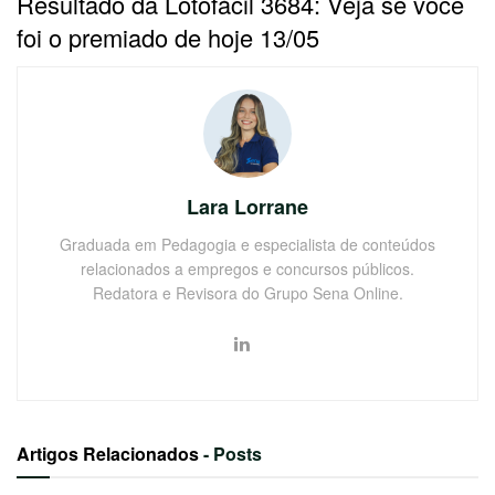
Resultado da Lotofácil 3684: Veja se você
foi o premiado de hoje 13/05
Lara Lorrane
Graduada em Pedagogia e especialista de conteúdos
relacionados a empregos e concursos públicos.
Redatora e Revisora do Grupo Sena Online.
Artigos Relacionados
- Posts