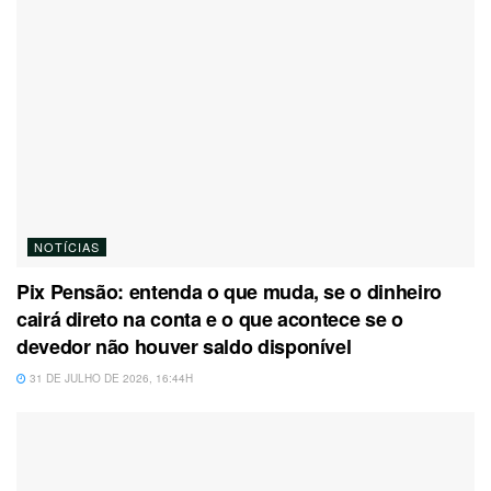
NOTÍCIAS
Pix Pensão: entenda o que muda, se o dinheiro
cairá direto na conta e o que acontece se o
devedor não houver saldo disponível
31 DE JULHO DE 2026, 16:44H