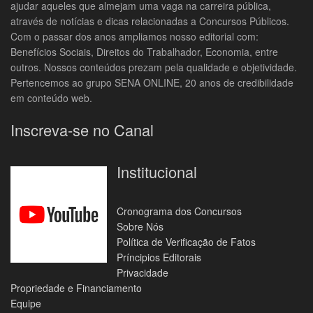
ajudar aqueles que almejam uma vaga na carreira pública,
através de notícias e dicas relacionadas a Concursos Públicos.
Com o passar dos anos ampliamos nosso editorial com:
Benefícios Sociais, Direitos do Trabalhador, Economia, entre
outros. Nossos conteúdos prezam pela qualidade e objetividade.
Pertencemos ao grupo SENA ONLINE, 20 anos de credibilidade
em conteúdo web.
Inscreva-se no Canal
Institucional
Cronograma dos Concursos
Sobre Nós
Política de Verificação de Fatos
Príncipios Editorais
Privacidade
Propriedade e Financiamento
Equipe