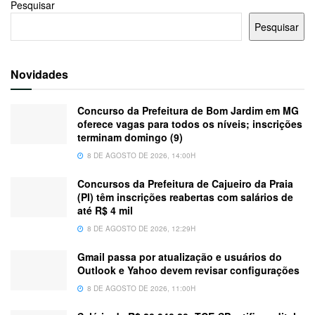
Pesquisar
Pesquisar
Novidades
Concurso da Prefeitura de Bom Jardim em MG
oferece vagas para todos os níveis; inscrições
terminam domingo (9)
8 DE AGOSTO DE 2026, 14:00H
Concursos da Prefeitura de Cajueiro da Praia
(PI) têm inscrições reabertas com salários de
até R$ 4 mil
8 DE AGOSTO DE 2026, 12:29H
Gmail passa por atualização e usuários do
Outlook e Yahoo devem revisar configurações
8 DE AGOSTO DE 2026, 11:00H