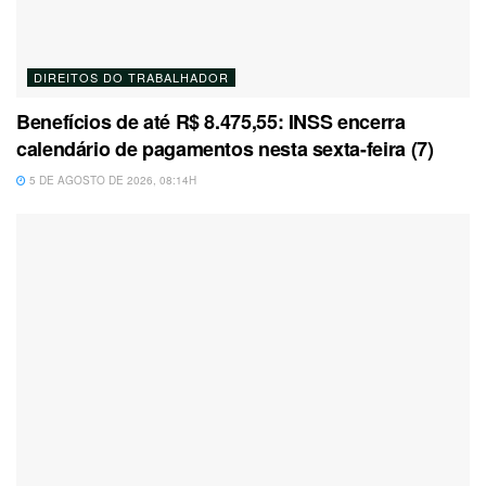
DIREITOS DO TRABALHADOR
Benefícios de até R$ 8.475,55: INSS encerra
calendário de pagamentos nesta sexta-feira (7)
5 DE AGOSTO DE 2026, 08:14H