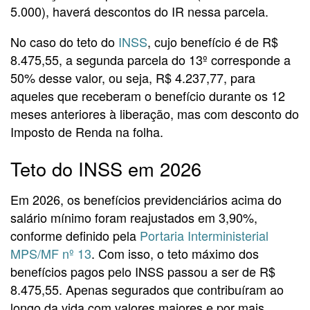
5.000), haverá descontos do IR nessa parcela.
No caso do teto do
INSS
, cujo benefício é de R$
8.475,55, a segunda parcela do 13º corresponde a
50% desse valor, ou seja, R$ 4.237,77, para
aqueles que receberam o benefício durante os 12
meses anteriores à liberação, mas com desconto do
Imposto de Renda na folha.
Teto do INSS em 2026
Em 2026, os benefícios previdenciários acima do
salário mínimo foram reajustados em 3,90%,
conforme definido pela
Portaria Interministerial
MPS/MF nº 13
. Com isso, o teto máximo dos
benefícios pagos pelo INSS passou a ser de R$
8.475,55. Apenas segurados que contribuíram ao
longo da vida com valores maiores e por mais