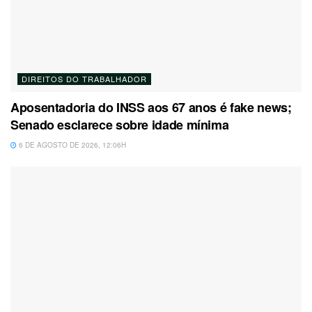
DIREITOS DO TRABALHADOR
Aposentadoria do INSS aos 67 anos é fake news;
Senado esclarece sobre idade mínima
6 DE AGOSTO DE 2026, 12:06H