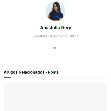
Ana Julia Nery
Redatora Grupo Sena Online
Artigos Relacionados
- Posts