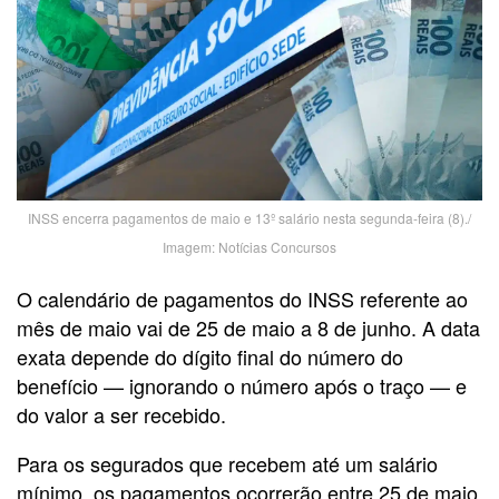
INSS encerra pagamentos de maio e 13º salário nesta segunda-feira (8)./
Imagem: Notícias Concursos
O calendário de pagamentos do INSS referente ao
mês de maio vai de 25 de maio a 8 de junho. A data
exata depende do dígito final do número do
benefício — ignorando o número após o traço — e
do valor a ser recebido.
Para os segurados que recebem até um salário
mínimo, os pagamentos ocorrerão entre 25 de maio