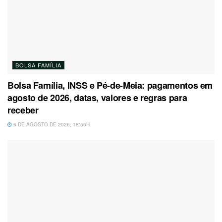
BOLSA FAMÍLIA
Bolsa Família, INSS e Pé-de-Meia: pagamentos em
agosto de 2026, datas, valores e regras para
receber
6 DE AGOSTO DE 2026, 18:56H