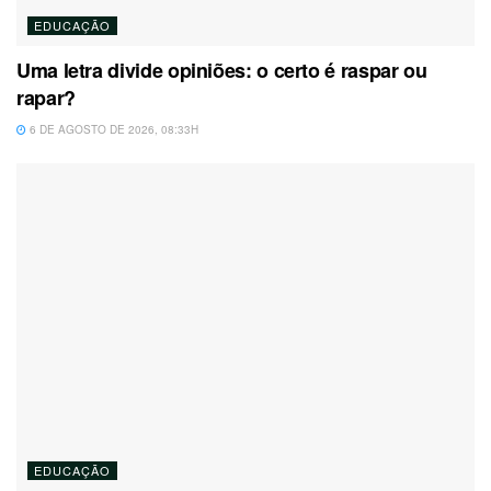
EDUCAÇÃO
Uma letra divide opiniões: o certo é raspar ou
rapar?
6 DE AGOSTO DE 2026, 08:33H
EDUCAÇÃO