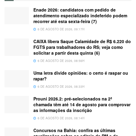
Enade 2026: candidatos com pedido de
atendimento especializado indeferido podem
recorrer até esta sexta-feira (7)
6 DE AGOSTO DE 2026, 09:17H
CAIXA libera Saque Calamidade de R$ 6.220 do
FGTS para trabalhadores do RS; veja como
solicitar a partir desta quinta (6)
6 DE AGOSTO DE 2026, 08:56H
Uma letra divide opiniões: o certo é raspar ou
rapar?
6 DE AGOSTO DE 2026, 08:33H
Prouni 2026.2: pré-selecionados na 2ª
chamada têm até 14 de agosto para comprovar
as informações da inscrição
6 DE AGOSTO DE 2026, 08:14H
Concursos na Bahia: confira as últimas