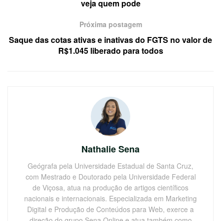
veja quem pode
Próxima postagem
Saque das cotas ativas e inativas do FGTS no valor de
R$1.045 liberado para todos
Nathalie Sena
Geógrafa pela Universidade Estadual de Santa Cruz,
com Mestrado e Doutorado pela Universidade Federal
de Viçosa, atua na produção de artigos científicos
nacionais e internacionais. Especializada em Marketing
Digital e Produção de Conteúdos para Web, exerce a
direção do grupo Sena Online e atua também como