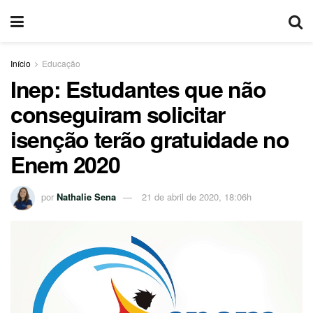
Início
Educação
Inep: Estudantes que não
conseguiram solicitar
isenção terão gratuidade no
Enem 2020
por
Nathalie Sena
21 de abril de 2020, 18:06h