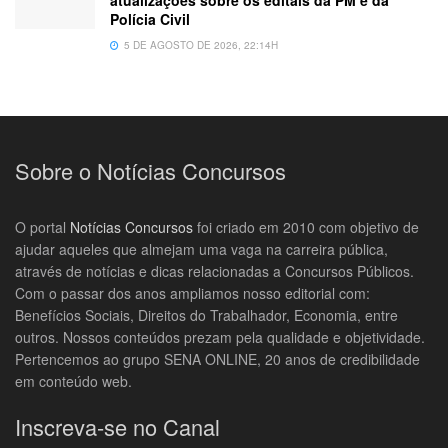
atualizações sobre os editais da PM e da
Polícia Civil
5 DE AGOSTO DE 2026, 22:14H
Sobre o Notícias Concursos
O portal
Notícias Concursos
foi criado em 2010 com objetivo de
ajudar aqueles que almejam uma vaga na carreira pública,
através de notícias e dicas relacionadas a Concursos Públicos.
Com o passar dos anos ampliamos nosso editorial com:
Benefícios Sociais, Direitos do Trabalhador, Economia, entre
outros. Nossos conteúdos prezam pela qualidade e objetividade.
Pertencemos ao grupo SENA ONLINE, 20 anos de credibilidade
em conteúdo web.
Inscreva-se no Canal