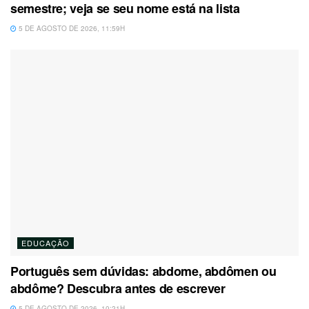
semestre; veja se seu nome está na lista
5 DE AGOSTO DE 2026, 11:59H
EDUCAÇÃO
Português sem dúvidas: abdome, abdômen ou
abdôme? Descubra antes de escrever
5 DE AGOSTO DE 2026, 10:21H