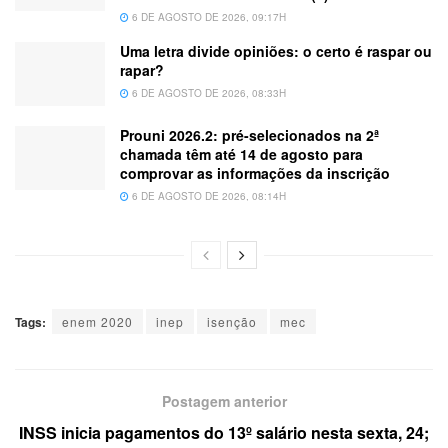
6 DE AGOSTO DE 2026, 09:17H
Uma letra divide opiniões: o certo é raspar ou
rapar?
6 DE AGOSTO DE 2026, 08:33H
Prouni 2026.2: pré-selecionados na 2ª
chamada têm até 14 de agosto para
comprovar as informações da inscrição
6 DE AGOSTO DE 2026, 08:14H
Tags:
enem 2020
inep
isenção
mec
Postagem anterior
INSS inicia pagamentos do 13º salário nesta sexta, 24;