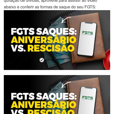
quitação de dívidas, aproveite para assistir ao vídeo
abaixo e conferir as formas de saque do seu FGTS: