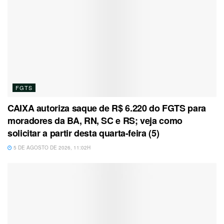
FGTS
CAIXA autoriza saque de R$ 6.220 do FGTS para
moradores da BA, RN, SC e RS; veja como
solicitar a partir desta quarta-feira (5)
5 DE AGOSTO DE 2026, 11:02H