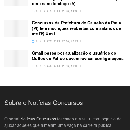
terminam domingo (9)
8 DE AGOSTO DE 2026, 14:00H
Concursos da Prefeitura de Cajueiro da Praia
(PI) têm inscrições reabertas com salários de
até R$ 4 mil
8 DE AGOSTO DE 2026, 12:29H
Gmail passa por atualização e usuários do
Outlook e Yahoo devem revisar configurações
8 DE AGOSTO DE 2026, 11:00H
Sobre o Notícias Concursos
O portal
Notícias Concursos
foi criado em 2010 com objetivo de
ajudar aqueles que almejam uma vaga na carreira pública,