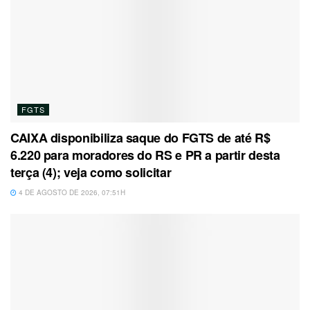
FGTS
CAIXA disponibiliza saque do FGTS de até R$
6.220 para moradores do RS e PR a partir desta
terça (4); veja como solicitar
4 DE AGOSTO DE 2026, 07:51H