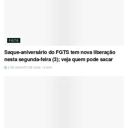
FGTS
Saque-aniversário do FGTS tem nova liberação
nesta segunda-feira (3); veja quem pode sacar
3 DE AGOSTO DE 2026, 13:50H