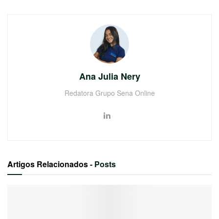
Ana Julia Nery
Redatora Grupo Sena Online
Artigos Relacionados
- Posts