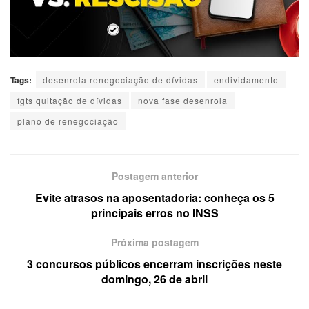
Tags:
desenrola renegociação de dívidas
endividamento
fgts quitação de dívidas
nova fase desenrola
plano de renegociação
Postagem anterior
Evite atrasos na aposentadoria: conheça os 5
principais erros no INSS
Próxima postagem
3 concursos públicos encerram inscrições neste
domingo, 26 de abril