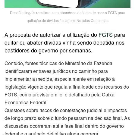
Desafios legais resultaram no abandono da ideia de usar o FGTS para
quitação de dívidas./ Imagem: Notícias Concursos
A proposta de autorizar a utilização do
FGTS
para
quitar ou abater dívidas vinha sendo debatida nos
bastidores do governo por semanas.
Contudo, fontes técnicas do Ministério da Fazenda
identificaram entraves jurídicos no caminho para
implementar a medida, especialmente em relação à
legislação vigente que regula a finalidade dos recursos do
FGTS, como previsto em lei e detalhado pela Caixa
Econômica Federal.
Questões sobre riscos de contestação judicial e impactos
de longo prazo sobre o fundo pesaram na decisão final. As
discussões ocorreram até a fase final dentro do governo
federal e o anúncio definitivo ainda ocorrerá.