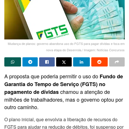
Mudança de planos: governo abandona uso do FGTS para pagar dívidas e foca em
nova etapa do Desenrola./ Imagem: Notícias Concursos
A proposta que poderia permitir o uso do
Fundo de
Garantia do Tempo de Serviço (FGTS) no
chamou a atenção de
pagamento de dívidas
milhões de trabalhadores, mas o governo optou por
outro caminho.
O plano inicial, que envolvia a liberação de recursos do
FGTS para ajudar na redução de débitos, foi suspenso por