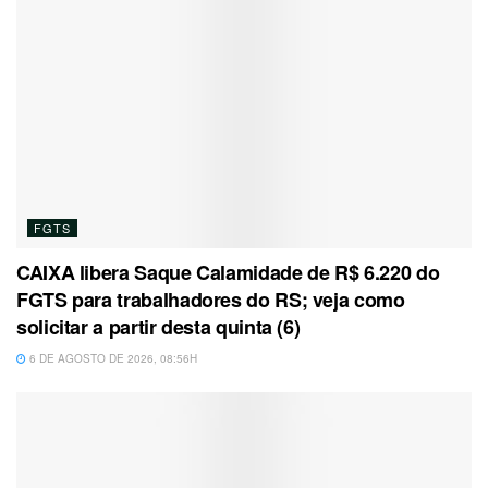
FGTS
CAIXA libera Saque Calamidade de R$ 6.220 do
FGTS para trabalhadores do RS; veja como
solicitar a partir desta quinta (6)
6 DE AGOSTO DE 2026, 08:56H