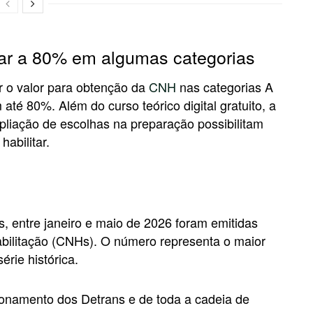
ar a 80% em algumas categorias
r o valor para obtenção da
CNH
nas categorias A
 até 80%. Além do curso teórico digital gratuito, a
pliação de escolhas na preparação possibilitam
abilitar.
, entre janeiro e maio de 2026 foram emitidas
abilitação (CNHs). O número representa o maior
érie histórica.
cionamento dos Detrans e de toda a cadeia de