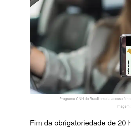
Programa CNH do Brasil amplia acesso à hab
Imagem: 
Fim da obrigatoriedade de 20 