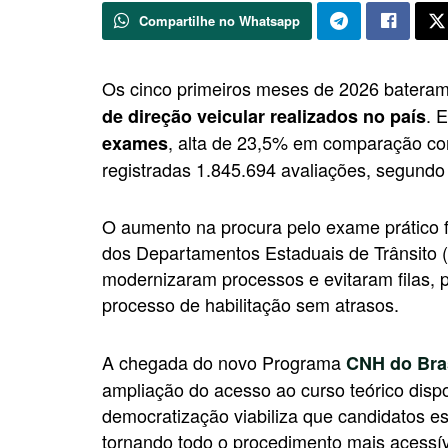
Compartilhe no Whatsapp
Os cinco primeiros meses de 2026 batera
. 
de direção veicular realizados no país
, alta de 23,5% em comparação c
exames
registradas 1.845.694 avaliações, segundo
O aumento na procura pelo exame prático
dos Departamentos Estaduais de Trânsito (
modernizaram processos e evitaram filas, 
processo de habilitação sem atrasos.
A chegada do novo Programa
CNH do Bra
ampliação do acesso ao curso teórico dispo
democratização viabiliza que candidatos e
tornando todo o procedimento mais acessíve