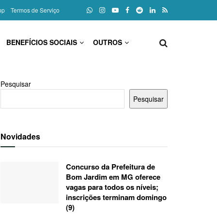
pp
Termos de Serviço
BENEFÍCIOS SOCIAIS
OUTROS
Pesquisar
Pesquisar
Novidades
Concurso da Prefeitura de
Bom Jardim em MG oferece
vagas para todos os níveis;
inscrições terminam domingo
(9)