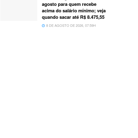
agosto para quem recebe
acima do salário mínimo; veja
quando sacar até R$ 8.475,55
8 DE AGOSTO DE 2026, 07:59H