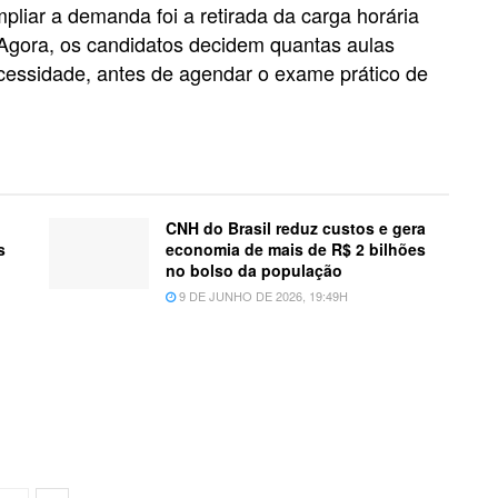
liar a demanda foi a retirada da carga horária
 Agora, os candidatos decidem quantas aulas
ecessidade, antes de agendar o exame prático de
CNH do Brasil reduz custos e gera
s
economia de mais de R$ 2 bilhões
no bolso da população
9 DE JUNHO DE 2026, 19:49H