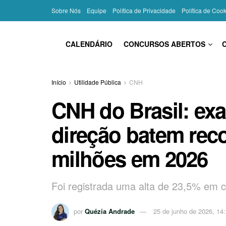
Sobre Nós
Equipe
Política de Privacidade
Política de Coo
CALENDÁRIO
CONCURSOS ABERTOS
Início
Utilidade Pública
CNH
CNH do Brasil: ex
direção batem rec
milhões em 2026
Foi registrada uma alta de 23,5% em
por
Quézia Andrade
25 de junho de 2026, 14