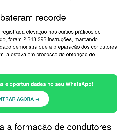
 bateram recorde
 registrada elevação nos cursos práticos de
odo, foram 2.343.393 instruções, marcando
dado demonstra que a preparação dos condutores
m já estava em processo de obtenção do
ias e oportunidades no seu WhatsApp!
NTRAR AGORA →
ra a formação de condutores