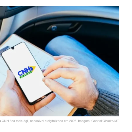
CNH fica mais ágil, acessível e digitalizado em 2026. Imagem: Gabriel Oliveira/MT