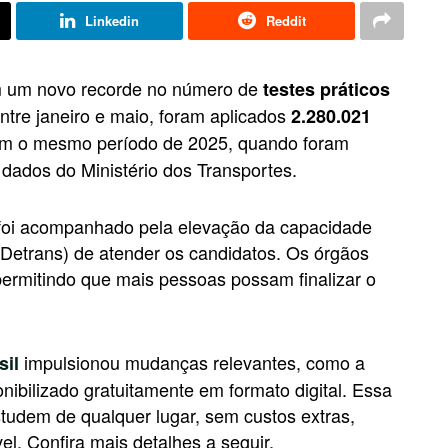
Linkedin
Reddit
m um novo recorde no número de
testes práticos
Entre janeiro e maio, foram aplicados
2.280.021
om o mesmo período de 2025, quando foram
 dados do Ministério dos Transportes.
 foi acompanhado pela elevação da capacidade
Detrans) de atender os candidatos. Os órgãos
permitindo que mais pessoas possam finalizar o
impulsionou mudanças relevantes, como a
sil
nibilizado gratuitamente em formato digital. Essa
studem de qualquer lugar, sem custos extras,
l. Confira mais detalhes a seguir.