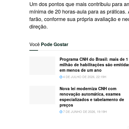
Um dos pontos que mais contribuiu para amp
mínima de 20 horas-aula para as práticas.
farão, conforme sua própria avaliação e n
direção.
Você
Pode Gostar
Programa CNH do Brasil: mais de 1
milhão de habilitações são emitida
em menos de um ano
4 DE JULHO DE 2026, 22:19H
Nova lei moderniza CNH com
renovação automática, exames
especializados e tabelamento de
preços
7 DE JUNHO DE 2026, 19:19H