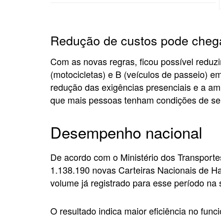
Redução de custos pode cheg
Com as novas regras, ficou possível reduzi
(motocicletas) e B (veículos de passeio) em
redução das exigências presenciais e a am
que mais pessoas tenham condições de se h
Desempenho nacional
De acordo com o Ministério dos Transportes
1.138.190 novas Carteiras Nacionais de H
volume já registrado para esse período na s
O resultado indica maior eficiência no fun