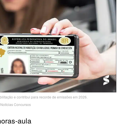
ilitação e contribui para recorde de emissões em 2026.
Notícias Concursos
horas-aula