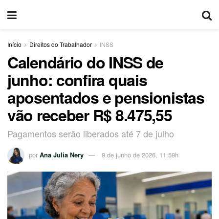
Início
Direitos do Trabalhador
INSS
Calendário do INSS de
junho: confira quais
aposentados e pensionistas
vão receber R$ 8.475,55
Pagamentos serão liberados até 7 de julho
por
Ana Julia Nery
9 de junho de 2026, 11:59h