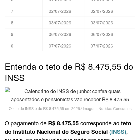
7
02/07/2026
02/07/2026
8
03/07/2026
03/07/2026
9
06/07/2026
06/07/2026
0
07/07/2026
07/07/2026
Entenda o teto de R$ 8.475,55 do
INSS
O teto do INSS é de R$ 8.475,55 em 2026./ Imagem: Notícias Concursos
O pagamento de
corresponde ao
R$ 8.475,55
teto
,
do Instituto Nacional do Seguro Social
(INSS)
ou seja, ao maior valor que pode ser pago a um