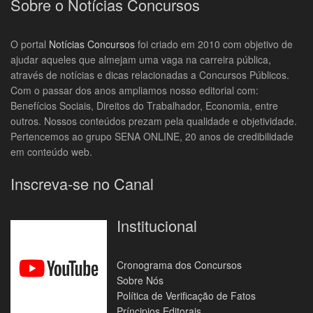
Sobre o Notícias Concursos
O portal
Notícias Concursos
foi criado em 2010 com objetivo de
ajudar aqueles que almejam uma vaga na carreira pública,
através de notícias e dicas relacionadas a Concursos Públicos.
Com o passar dos anos ampliamos nosso editorial com:
Benefícios Sociais, Direitos do Trabalhador, Economia, entre
outros. Nossos conteúdos prezam pela qualidade e objetividade.
Pertencemos ao grupo SENA ONLINE, 20 anos de credibilidade
em conteúdo web.
Inscreva-se no Canal
Institucional
Cronograma dos Concursos
Sobre Nós
Política de Verificação de Fatos
Príncipios Editorais