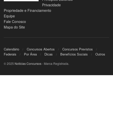
Privacidade
Propriedade e Financiamento
Equipe
Fale Conosco
Mapa do Site
Calendário
Concursos Abertos
Concursos Previstos
Federais
Por Área
Dicas
Benefícios Sociais
Outros
© 2025
Notícias Concursos
- Marca Registrada.