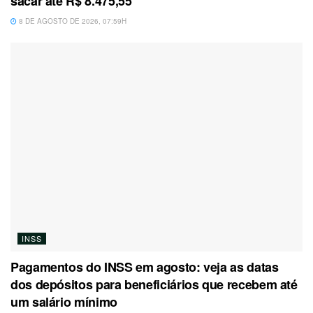
sacar até R$ 8.475,55
8 DE AGOSTO DE 2026, 07:59H
INSS
Pagamentos do INSS em agosto: veja as datas
dos depósitos para beneficiários que recebem até
um salário mínimo