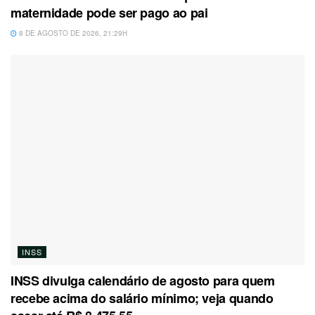
maternidade pode ser pago ao pai
8 DE AGOSTO DE 2026, 21:29H
INSS
INSS divulga calendário de agosto para quem
recebe acima do salário mínimo; veja quando