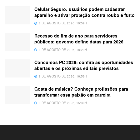
Celular Seguro: usuários podem cadastrar
aparelho e ativar proteção contra roubo e furto
8 DE AGOSTO DE 2026, 19:59H
Recesso de fim de ano para servidores
públicos: governo define datas para 2026
8 DE AGOSTO DE 2026, 18:29H
Concursos PC 2026: confira as oportunidades
abertas e os próximos editais previstos
8 DE AGOSTO DE 2026, 16:59H
Gosta de música? Conheça profissões para
transformar essa paixão em carreira
8 DE AGOSTO DE 2026, 15:30H