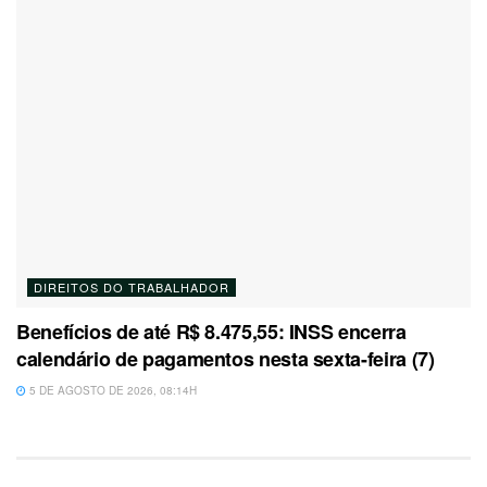
DIREITOS DO TRABALHADOR
Benefícios de até R$ 8.475,55: INSS encerra
calendário de pagamentos nesta sexta-feira (7)
5 DE AGOSTO DE 2026, 08:14H