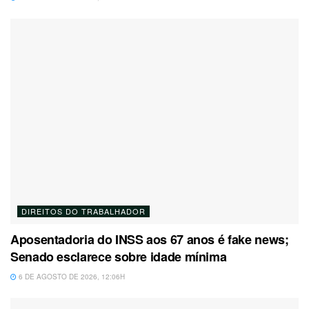
DIREITOS DO TRABALHADOR
Aposentadoria do INSS aos 67 anos é fake news;
Senado esclarece sobre idade mínima
6 DE AGOSTO DE 2026, 12:06H