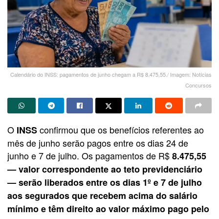
Calendário do INSS: pagamentos de junho chegam a R$ 8.475,55./ Imagem: Notícias
Concursos
O
confirmou que os benefícios referentes ao
INSS
mês de junho serão pagos entre os dias 24 de
junho e 7 de julho. Os pagamentos de R$
8.475,55
— valor correspondente ao teto previdenciário
— serão liberados entre os dias 1º e 7 de julho
aos segurados que recebem acima do salário
mínimo e têm direito ao valor máximo pago pelo