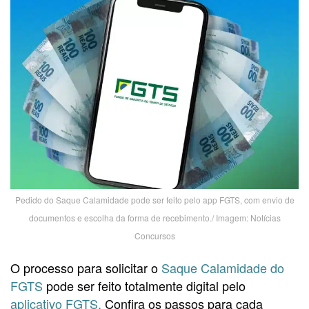
Pedido do Saque Calamidade pode ser feito pelo app FGTS, com envio de
documentos e escolha da forma de recebimento./ Imagem: Notícias
Concursos
O processo para solicitar o
Saque Calamidade do
FGTS
pode ser feito totalmente digital pelo
aplicativo FGTS.
Confira os passos para cada