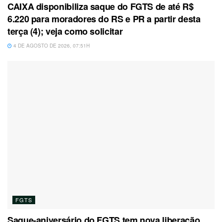
CAIXA disponibiliza saque do FGTS de até R$
6.220 para moradores do RS e PR a partir desta
terça (4); veja como solicitar
4 DE AGOSTO DE 2026, 07:51H
FGTS
Saque-aniversário do FGTS tem nova liberação