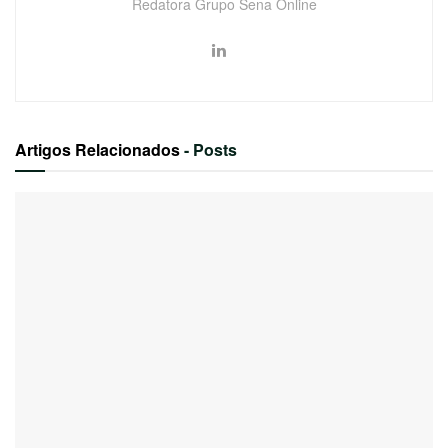
Redatora Grupo Sena Online
Artigos Relacionados
- Posts