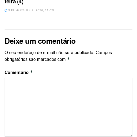
feira (4)
3 DE AGOSTO DE 2026, 11:02H
Deixe um comentário
O seu endereço de e-mail não será publicado.
Campos
obrigatórios são marcados com
*
Comentário
*