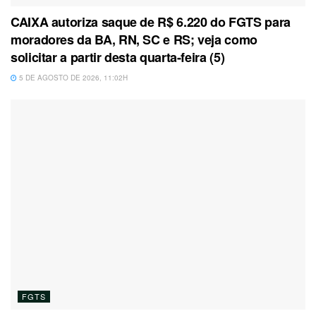
CAIXA autoriza saque de R$ 6.220 do FGTS para
moradores da BA, RN, SC e RS; veja como
solicitar a partir desta quarta-feira (5)
5 DE AGOSTO DE 2026, 11:02H
FGTS