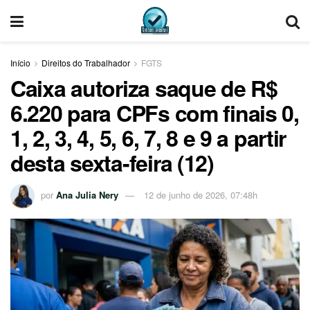
Início
Direitos do Trabalhador
FGTS
Caixa autoriza saque de R$
6.220 para CPFs com finais 0,
1, 2, 3, 4, 5, 6, 7, 8 e 9 a partir
desta sexta-feira (12)
por
Ana Julia Nery
12 de junho de 2026, 07:48h