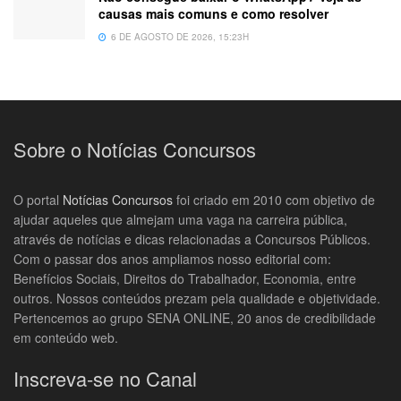
causas mais comuns e como resolver
6 DE AGOSTO DE 2026, 15:23H
Sobre o Notícias Concursos
O portal
Notícias Concursos
foi criado em 2010 com objetivo de
ajudar aqueles que almejam uma vaga na carreira pública,
através de notícias e dicas relacionadas a Concursos Públicos.
Com o passar dos anos ampliamos nosso editorial com:
Benefícios Sociais, Direitos do Trabalhador, Economia, entre
outros. Nossos conteúdos prezam pela qualidade e objetividade.
Pertencemos ao grupo SENA ONLINE, 20 anos de credibilidade
em conteúdo web.
Inscreva-se no Canal