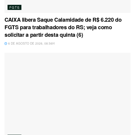
FGTS
CAIXA libera Saque Calamidade de R$ 6.220 do
FGTS para trabalhadores do RS; veja como
solicitar a partir desta quinta (6)
6 DE AGOSTO DE 2026, 08:56H