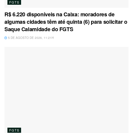
FGTS
R$ 6.220 disponíveis na Caixa: moradores de
algumas cidades têm até quinta (6) para solicitar o
Saque Calamidade do FGTS
5 DE AGOSTO DE 2026, 11:21H
FGTS