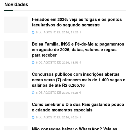
Novidades
Feriados em 2026: veja as folgas e os pontos
facultativos do segundo semestre
6 DE AGOSTO DE 2026, 21:26H
Bolsa Família, INSS e Pé-de-Meia: pagamentos
em agosto de 2026, datas, valores e regras
para receber
6 DE AGOSTO DE 2026, 18:56H
Concursos públicos com inscrições abertas
nesta sexta (7) oferecem mais de 1.400 vagas e
salários de até R$ 6.265,16
6 DE AGOSTO DE 2026, 16:26H
Como celebrar o Dia dos Pais gastando pouco
e criando momentos especiais
6 DE AGOSTO DE 2026, 16:24H
Não consegue baixar o WhatsApp? Veja as