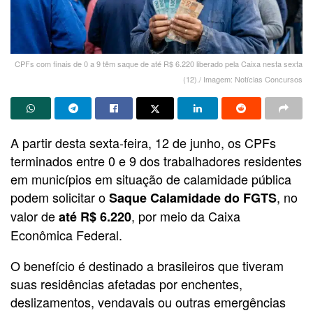
CPFs com finais de 0 a 9 têm saque de até R$ 6.220 liberado pela Caixa nesta sexta
(12)./ Imagem: Notícias Concursos
A partir desta sexta-feira, 12 de junho, os CPFs
terminados entre 0 e 9 dos trabalhadores residentes
em municípios em situação de calamidade pública
podem solicitar o
, no
Saque Calamidade do FGTS
valor de
, por meio da Caixa
até R$ 6.220
Econômica Federal.
O benefício é destinado a brasileiros que tiveram
suas residências afetadas por enchentes,
deslizamentos, vendavais ou outras emergências