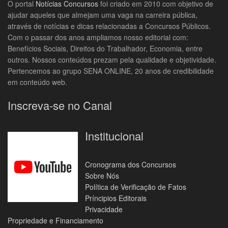
O portal
Notícias Concursos
foi criado em 2010 com objetivo de
ajudar aqueles que almejam uma vaga na carreira pública,
através de notícias e dicas relacionadas a Concursos Públicos.
Com o passar dos anos ampliamos nosso editorial com:
Benefícios Sociais, Direitos do Trabalhador, Economia, entre
outros. Nossos conteúdos prezam pela qualidade e objetividade.
Pertencemos ao grupo SENA ONLINE, 20 anos de credibilidade
em conteúdo web.
Inscreva-se no Canal
Institucional
Cronograma dos Concursos
Sobre Nós
Política de Verificação de Fatos
Príncipios Editorais
Privacidade
Propriedade e Financiamento