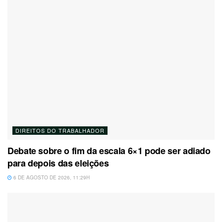
DIREITOS DO TRABALHADOR
Debate sobre o fim da escala 6×1 pode ser adiado
para depois das eleições
6 DE AGOSTO DE 2026, 11:29H