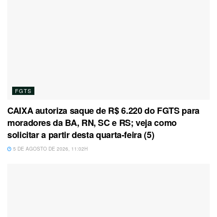
FGTS
CAIXA autoriza saque de R$ 6.220 do FGTS para
moradores da BA, RN, SC e RS; veja como
solicitar a partir desta quarta-feira (5)
5 DE AGOSTO DE 2026, 11:02H