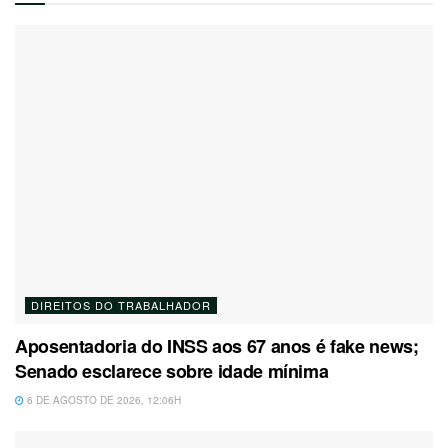
DIREITOS DO TRABALHADOR
Aposentadoria do INSS aos 67 anos é fake news;
Senado esclarece sobre idade mínima
6 DE AGOSTO DE 2026, 12:06H