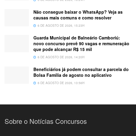
Não consegue baixar o WhatsApp? Veja as
causas mais comuns e como resolver
6 DE AGOSTO DE 2026, 15:23H
Guarda Municipal de Balneário Camboriú:
novo concurso prevê 90 vagas e remuneração
que pode alcançar R$ 15 mil
6 DE AGOSTO DE 2026, 14:20H
Beneficiários já podem consultar a parcela do
Bolsa Família de agosto no aplicativo
6 DE AGOSTO DE 2026, 13:56H
Sobre o Notícias Concursos