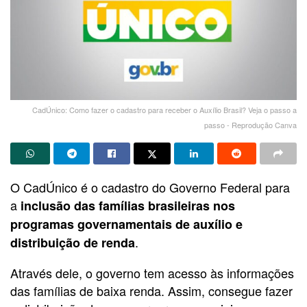
CadÚnico: Como fazer o cadastro para receber o Auxílio Brasil? Veja o passo a
passo - Reprodução Canva
O CadÚnico é o cadastro do Governo Federal para
a
inclusão das famílias brasileiras nos
programas governamentais de auxílio e
.
distribuição de renda
Através dele, o governo tem acesso às informações
das famílias de baixa renda. Assim, consegue fazer