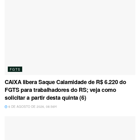
FGTS
CAIXA libera Saque Calamidade de R$ 6.220 do
FGTS para trabalhadores do RS; veja como
solicitar a partir desta quinta (6)
6 DE AGOSTO DE 2026, 08:56H