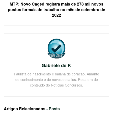
MTP: Novo Caged registra mais de 278 mil novos
postos formais de trabalho no mês de setembro de
2022
Gabriele de P.
Paulista de nascimento e baiana de coração. Amante
do conhecimento e de novos desafios. Redatora de
conteúdo do Notícias Concursos.
Artigos Relacionados
- Posts