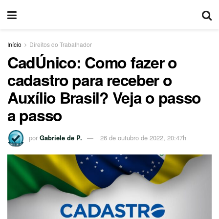
Início
Direitos do Trabalhador
CadÚnico: Como fazer o
cadastro para receber o
Auxílio Brasil? Veja o passo
a passo
por
Gabriele de P.
26 de outubro de 2022, 20:47h