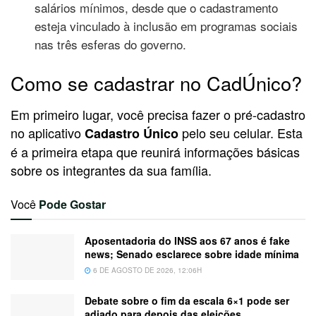
salários mínimos, desde que o cadastramento
esteja vinculado à inclusão em programas sociais
nas três esferas do governo.
Como se cadastrar no CadÚnico?
Em primeiro lugar, você precisa fazer o pré-cadastro
no aplicativo
pelo seu celular. Esta
Cadastro Único
é a primeira etapa que reunirá informações básicas
sobre os integrantes da sua família.
Você
Pode Gostar
Aposentadoria do INSS aos 67 anos é fake
news; Senado esclarece sobre idade mínima
6 DE AGOSTO DE 2026, 12:06H
Debate sobre o fim da escala 6×1 pode ser
adiado para depois das eleições