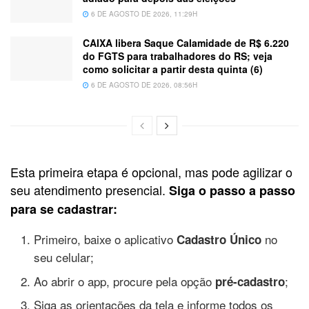
6 DE AGOSTO DE 2026, 11:29H
CAIXA libera Saque Calamidade de R$ 6.220
do FGTS para trabalhadores do RS; veja
como solicitar a partir desta quinta (6)
6 DE AGOSTO DE 2026, 08:56H
Esta primeira etapa é opcional, mas pode agilizar o
seu atendimento presencial.
Siga o passo a passo
para se cadastrar:
Primeiro, baixe o aplicativo
no
Cadastro Único
seu celular;
Ao abrir o app, procure pela opção
;
pré-cadastro
Siga as orientações da tela e informe todos os