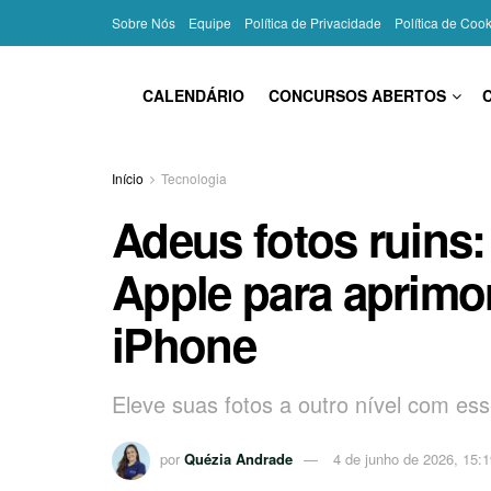
Sobre Nós
Equipe
Política de Privacidade
Política de Coo
CALENDÁRIO
CONCURSOS ABERTOS
Início
Tecnologia
Adeus fotos ruins:
Apple para aprimo
iPhone
Eleve suas fotos a outro nível com ess
por
Quézia Andrade
4 de junho de 2026, 15: