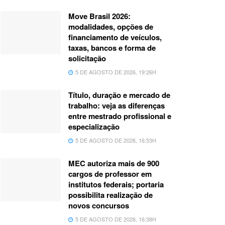
Move Brasil 2026:
modalidades, opções de
financiamento de veículos,
taxas, bancos e forma de
solicitação
5 DE AGOSTO DE 2026, 19:26H
Título, duração e mercado de
trabalho: veja as diferenças
entre mestrado profissional e
especialização
5 DE AGOSTO DE 2026, 16:53H
MEC autoriza mais de 900
cargos de professor em
institutos federais; portaria
possibilita realização de
novos concursos
5 DE AGOSTO DE 2026, 16:38H