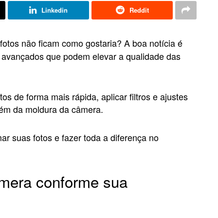
Linkedin
Reddit
fotos não ficam como gostaria? A boa notícia é
s avançados que podem elevar a qualidade das
os de forma mais rápida, aplicar filtros e ajustes
além da moldura da câmera.
ar suas fotos e fazer toda a diferença no
âmera conforme sua