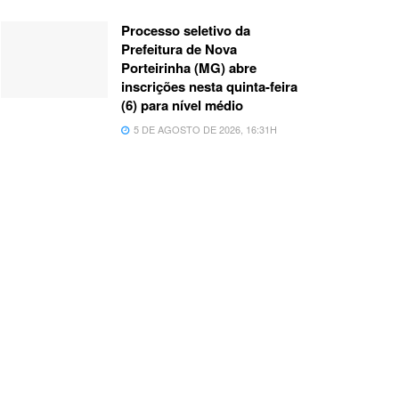
Processo seletivo da
Prefeitura de Nova
Porteirinha (MG) abre
inscrições nesta quinta-feira
(6) para nível médio
5 DE AGOSTO DE 2026, 16:31H