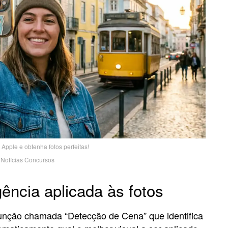
 Apple e obtenha fotos perfeitas!
Notícias Concursos
gência aplicada às fotos
nção chamada “Detecção de Cena” que identifica