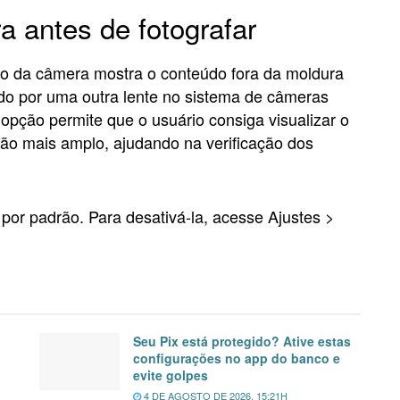
a antes de fotografar
ão da câmera mostra o conteúdo fora da moldura
do por uma outra lente no sistema de câmeras
pção permite que o usuário consiga visualizar o
ão mais amplo, ajudando na verificação dos
 por padrão. Para desativá-la, acesse Ajustes >
Seu Pix está protegido? Ative estas
configurações no app do banco e
evite golpes
4 DE AGOSTO DE 2026, 15:21H