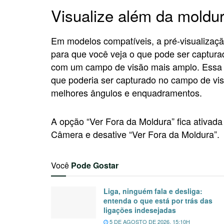
Visualize além da moldur
Em modelos compatíveis, a pré-visualizaç
para que você veja o que pode ser captura
com um campo de visão mais amplo. Essa o
que poderia ser capturado no campo de vis
melhores ângulos e enquadramentos.
A opção “Ver Fora da Moldura” fica ativada
Câmera e desative “Ver Fora da Moldura”.
Você
Pode Gostar
Liga, ninguém fala e desliga:
entenda o que está por trás das
ligações indesejadas
5 DE AGOSTO DE 2026, 15:10H