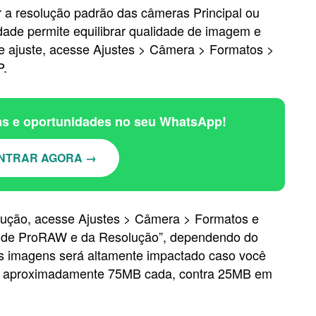
r a resolução padrão das câmeras Principal ou
dade permite equilibrar qualidade de imagem e
 ajuste, acesse Ajustes > Câmera > Formatos >
P.
ias e oportunidades no seu WhatsApp!
NTRAR AGORA →
lução, acesse Ajustes > Câmera > Formatos e
le de ProRAW e da Resolução”, dependendo do
s imagens será altamente impactado caso você
do aproximadamente 75MB cada, contra 25MB em