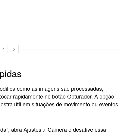
ápidas
modifica como as imagens são processadas,
 tocar rapidamente no botão Obturador. A opção
mostra útil em situações de movimento ou eventos
ida”, abra Ajustes > Câmera e desative essa