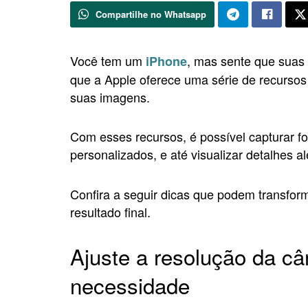
Compartilhe no Whatsapp
Você tem um
, mas sente que suas 
iPhone
que a Apple oferece uma série de recurso
suas imagens.
Com esses recursos, é possível capturar fot
personalizados, e até visualizar detalhes 
Confira a seguir dicas que podem transform
resultado final.
Ajuste a resolução da c
necessidade