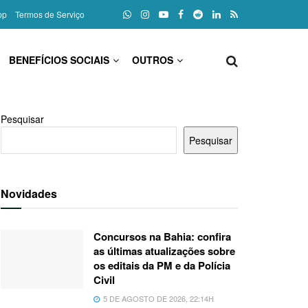
pp
Termos de Serviço
BENEFÍCIOS SOCIAIS
OUTROS
Pesquisar
Pesquisar
Novidades
Concursos na Bahia: confira
as últimas atualizações sobre
os editais da PM e da Polícia
Civil
5 DE AGOSTO DE 2026, 22:14H