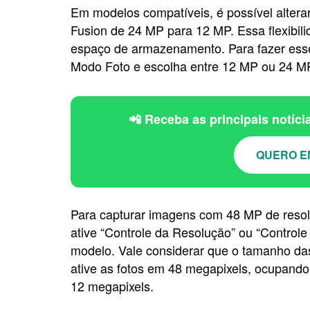
Em modelos compatíveis, é possível altera
Fusion de 24 MP para 12 MP. Essa flexibili
espaço de armazenamento. Para fazer esse
Modo Foto e escolha entre 12 MP ou 24 M
📲 Receba as principais notíc
QUERO E
Para capturar imagens com 48 MP de reso
ative “Controle da Resolução” ou “Contro
modelo. Vale considerar que o tamanho da
ative as fotos em 48 megapixels, ocupan
12 megapixels.