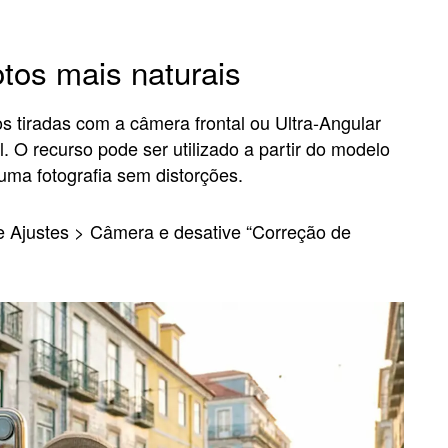
otos mais naturais
os tiradas com a câmera frontal ou Ultra-Angular
. O recurso pode ser utilizado a partir do modelo
uma fotografia sem distorções.
e Ajustes > Câmera e desative “Correção de