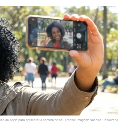
icas da Apple para aprimorar a câmera do seu iPhone! Imagem: Notícias Concursos