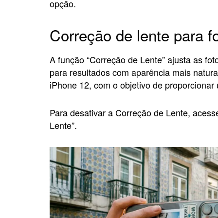
opção.
Correção de lente para f
A função “Correção de Lente” ajusta as fot
para resultados com aparência mais natural
iPhone 12, com o objetivo de proporcionar 
Para desativar a Correção de Lente, acess
Lente”.