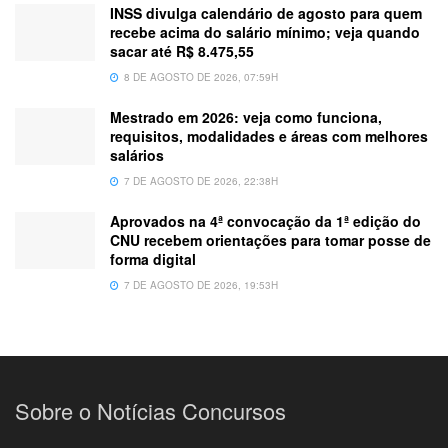
INSS divulga calendário de agosto para quem
recebe acima do salário mínimo; veja quando
sacar até R$ 8.475,55
8 DE AGOSTO DE 2026, 07:59H
Mestrado em 2026: veja como funciona,
requisitos, modalidades e áreas com melhores
salários
7 DE AGOSTO DE 2026, 22:38H
Aprovados na 4ª convocação da 1ª edição do
CNU recebem orientações para tomar posse de
forma digital
7 DE AGOSTO DE 2026, 19:53H
Sobre o Notícias Concursos