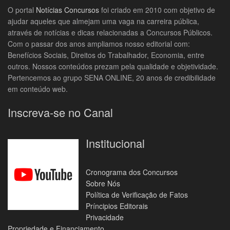
O portal
Notícias Concursos
foi criado em 2010 com objetivo de
ajudar aqueles que almejam uma vaga na carreira pública,
através de notícias e dicas relacionadas a Concursos Públicos.
Com o passar dos anos ampliamos nosso editorial com:
Benefícios Sociais, Direitos do Trabalhador, Economia, entre
outros. Nossos conteúdos prezam pela qualidade e objetividade.
Pertencemos ao grupo SENA ONLINE, 20 anos de credibilidade
em conteúdo web.
Inscreva-se no Canal
Institucional
Cronograma dos Concursos
Sobre Nós
Política de Verificação de Fatos
Príncipios Editorais
Privacidade
Propriedade e Financiamento