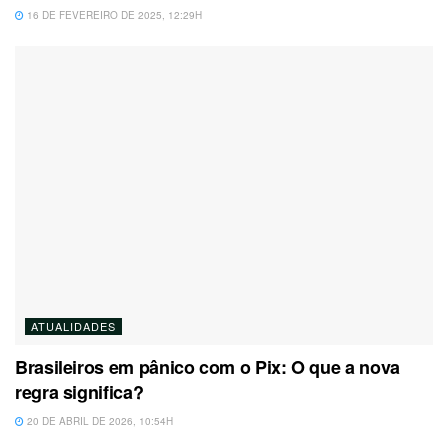
16 DE FEVEREIRO DE 2025, 12:29H
ATUALIDADES
Brasileiros em pânico com o Pix: O que a nova
regra significa?
20 DE ABRIL DE 2026, 10:54H