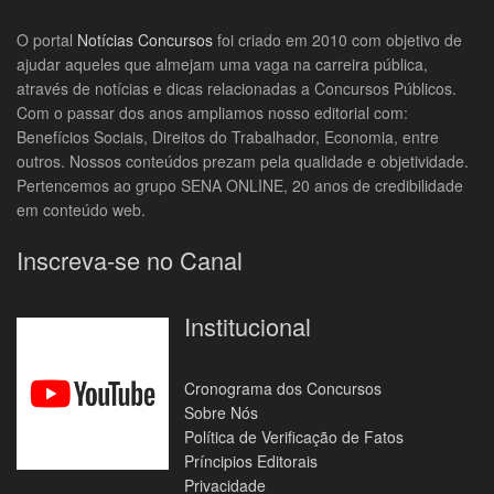
O portal
Notícias Concursos
foi criado em 2010 com objetivo de
ajudar aqueles que almejam uma vaga na carreira pública,
através de notícias e dicas relacionadas a Concursos Públicos.
Com o passar dos anos ampliamos nosso editorial com:
Benefícios Sociais, Direitos do Trabalhador, Economia, entre
outros. Nossos conteúdos prezam pela qualidade e objetividade.
Pertencemos ao grupo SENA ONLINE, 20 anos de credibilidade
em conteúdo web.
Inscreva-se no Canal
Institucional
Cronograma dos Concursos
Sobre Nós
Política de Verificação de Fatos
Príncipios Editorais
Privacidade