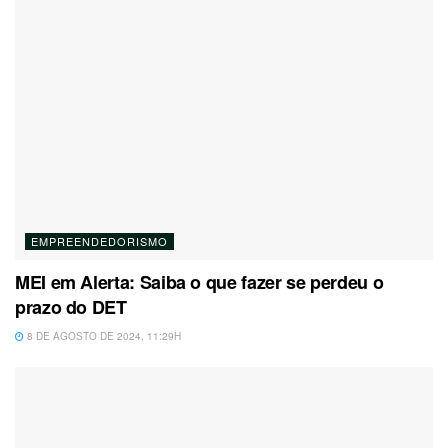
EMPREENDEDORISMO
MEI em Alerta: Saiba o que fazer se perdeu o
prazo do DET
8 DE AGOSTO DE 2024, 11:29H