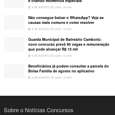
e criando momentos especiais
6 DE AGOSTO DE 2026, 16:24H
Não consegue baixar o WhatsApp? Veja as
causas mais comuns e como resolver
6 DE AGOSTO DE 2026, 15:23H
Guarda Municipal de Balneário Camboriú:
novo concurso prevê 90 vagas e remuneração
que pode alcançar R$ 15 mil
6 DE AGOSTO DE 2026, 14:20H
Beneficiários já podem consultar a parcela do
Bolsa Família de agosto no aplicativo
6 DE AGOSTO DE 2026, 13:56H
Sobre o Notícias Concursos