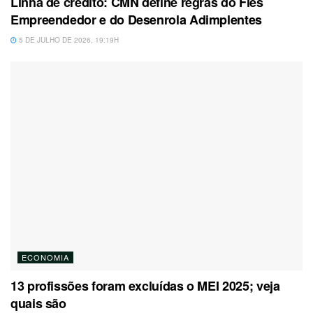
Linha de crédito: CMN define regras do Fies
Empreendedor e do Desenrola Adimplentes
5 DE JULHO DE 2026, 19:19H
ECONOMIA
13 profissões foram excluídas o MEI 2025; veja
quais são