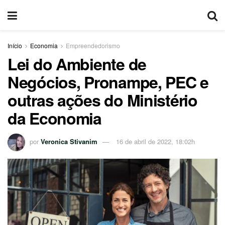
Início
Economia
Empreendedorismo
Lei do Ambiente de
Negócios, Pronampe, PEC e
outras ações do Ministério
da Economia
por
Veronica Stivanim
16 de abril de 2022, 18:02h