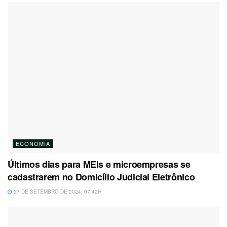
ECONOMIA
Últimos dias para MEIs e microempresas se
cadastrarem no Domicílio Judicial Eletrônico
27 DE SETEMBRO DE 2024, 07:42H