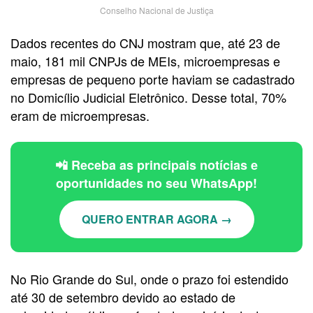
Conselho Nacional de Justiça
Dados recentes do CNJ mostram que, até 23 de
maio, 181 mil CNPJs de MEIs, microempresas e
empresas de pequeno porte haviam se cadastrado
no Domicílio Judicial Eletrônico. Desse total, 70%
eram de microempresas.
📲 Receba as principais notícias e
oportunidades no seu WhatsApp!
QUERO ENTRAR AGORA →
No Rio Grande do Sul, onde o prazo foi estendido
até 30 de setembro devido ao estado de