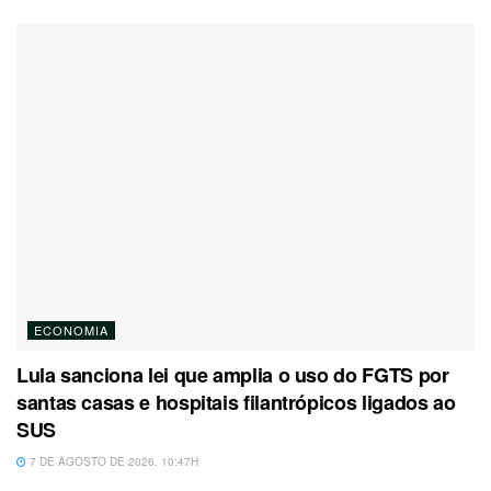
ECONOMIA
Lula sanciona lei que amplia o uso do FGTS por
santas casas e hospitais filantrópicos ligados ao
SUS
7 DE AGOSTO DE 2026, 10:47H