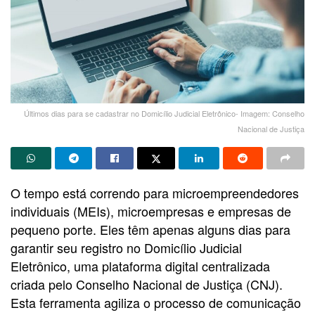
Últimos dias para se cadastrar no Domicílio Judicial Eletrônico- Imagem: Conselho
Nacional de Justiça
O tempo está correndo para microempreendedores
individuais (MEIs), microempresas e empresas de
pequeno porte. Eles têm apenas alguns dias para
garantir seu registro no Domicílio Judicial
Eletrônico, uma plataforma digital centralizada
criada pelo Conselho Nacional de Justiça (CNJ).
Esta ferramenta agiliza o processo de comunicação