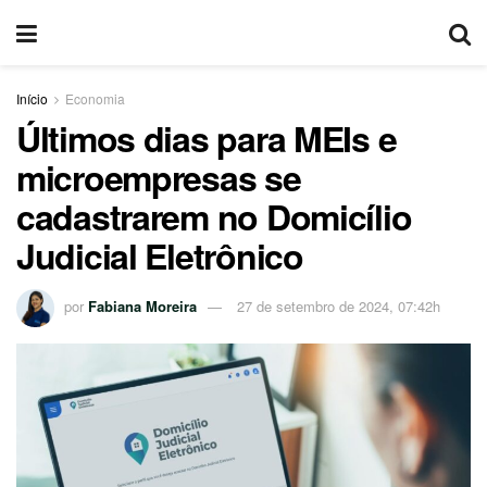
Início
Economia
Últimos dias para MEIs e
microempresas se
cadastrarem no Domicílio
Judicial Eletrônico
por
Fabiana Moreira
27 de setembro de 2024, 07:42h