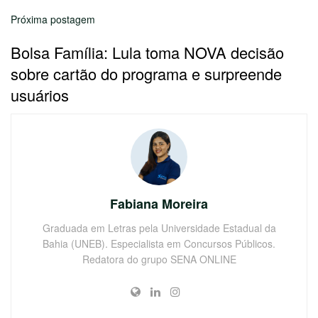
Próxima postagem
Bolsa Família: Lula toma NOVA decisão
sobre cartão do programa e surpreende
usuários
Fabiana Moreira
Graduada em Letras pela Universidade Estadual da
Bahia (UNEB). Especialista em Concursos Públicos.
Redatora do grupo SENA ONLINE