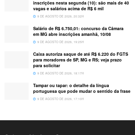
inscrições nesta segunda (10): são mais de 40
vagas e salários acima de R$ 6 mil
9 DE AGOSTO DE 2026, 20:32H
Salário de R$ 6.750,01: concurso da Câmara
em MG abre inscrições amanhã, 10/08
9 DE AGOSTO DE 2026, 19:25H
Caixa autoriza saque de até R$ 6.220 do FGTS
para moradores de SP, MG e RS; veja prazo
para solicitar
9 DE AGOSTO DE 2026, 18:17H
Tampar ou tapar: o detalhe da língua
portuguesa que pode mudar o sentido da frase
9 DE AGOSTO DE 2026, 17:10H