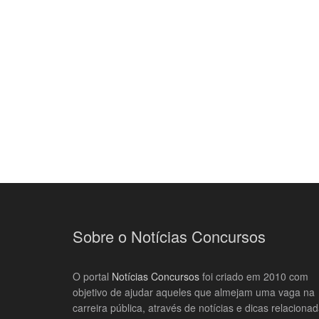
Sobre o Notícias Concursos
O portal
Notícias Concursos
foi criado em 2010 com
objetivo de ajudar aqueles que almejam uma vaga na
carreira pública, através de notícias e dicas relaciona