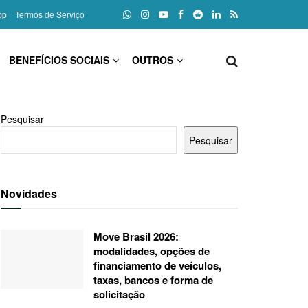
pp
Termos de Serviço
BENEFÍCIOS SOCIAIS
OUTROS
Pesquisar
Pesquisar
Novidades
Move Brasil 2026:
modalidades, opções de
financiamento de veículos,
taxas, bancos e forma de
solicitação