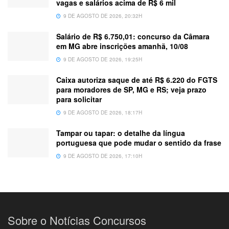
vagas e salários acima de R$ 6 mil
9 DE AGOSTO DE 2026, 20:32H
Salário de R$ 6.750,01: concurso da Câmara
em MG abre inscrições amanhã, 10/08
9 DE AGOSTO DE 2026, 19:25H
Caixa autoriza saque de até R$ 6.220 do FGTS
para moradores de SP, MG e RS; veja prazo
para solicitar
9 DE AGOSTO DE 2026, 18:17H
Tampar ou tapar: o detalhe da língua
portuguesa que pode mudar o sentido da frase
9 DE AGOSTO DE 2026, 17:10H
Sobre o Notícias Concursos