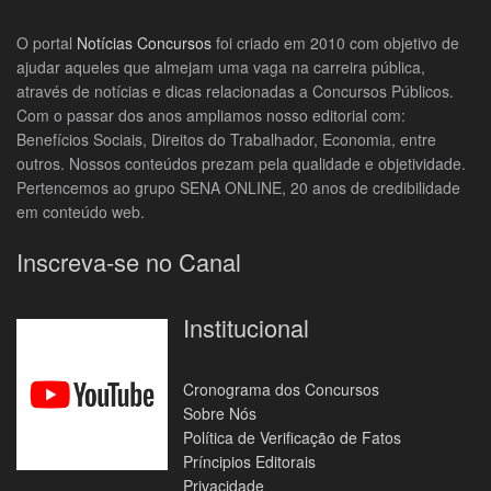
O portal
Notícias Concursos
foi criado em 2010 com objetivo de
ajudar aqueles que almejam uma vaga na carreira pública,
através de notícias e dicas relacionadas a Concursos Públicos.
Com o passar dos anos ampliamos nosso editorial com:
Benefícios Sociais, Direitos do Trabalhador, Economia, entre
outros. Nossos conteúdos prezam pela qualidade e objetividade.
Pertencemos ao grupo SENA ONLINE, 20 anos de credibilidade
em conteúdo web.
Inscreva-se no Canal
Institucional
Cronograma dos Concursos
Sobre Nós
Política de Verificação de Fatos
Príncipios Editorais
Privacidade