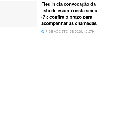
Fies inicia convocação da
lista de espera nesta sexta
(7); confira o prazo para
acompanhar as chamadas
7 DE AGOSTO DE 2026, 12:27H