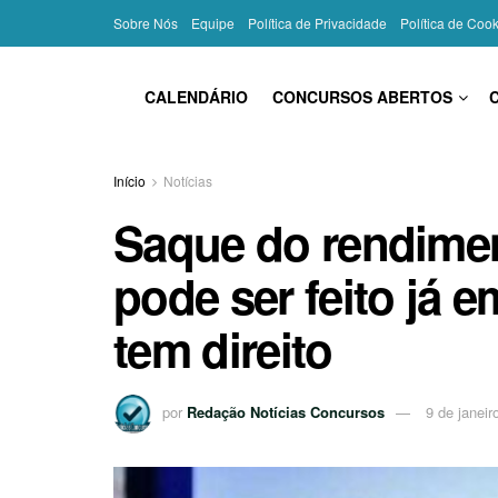
Sobre Nós
Equipe
Política de Privacidade
Política de Coo
CALENDÁRIO
CONCURSOS ABERTOS
Início
Notícias
Saque do rendime
pode ser feito já 
tem direito
por
Redação Notícias Concursos
9 de janeir