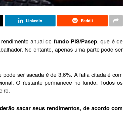
Linkedin
Reddit
o rendimento anual do
, que é de
fundo PIS/Pasep
abalhador. No entanto, apenas uma parte pode ser
ue pode ser sacada é de 3,6%. A fatia citada é com
icional. O restante permanece no fundo. Todos os
eiro.
oderão sacar seus rendimentos, de acordo com