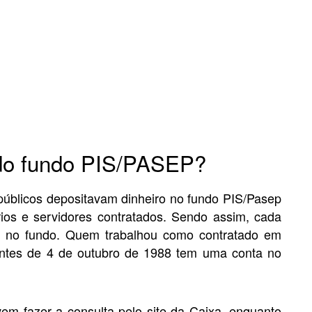
 do fundo PIS/PASEP?
úblicos depositavam dinheiro no fundo PIS/Pasep
os e servidores contratados. Sendo assim, cada
a, no fundo. Quem trabalhou como contratado em
ntes de 4 de outubro de 1988 tem uma conta no
em fazer a consulta pelo site da Caixa, enquanto