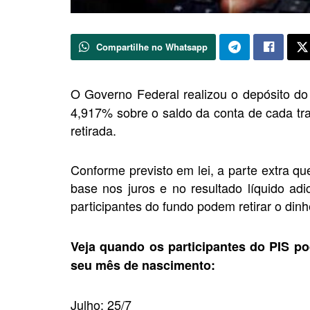
Compartilhe no Whatsapp
O Governo Federal realizou o depósito d
4,917% sobre o saldo da conta de cada tr
retirada.
Conforme previsto em lei, a parte extra q
base nos juros e no resultado líquido ad
participantes do fundo podem retirar o dinh
Veja quando os participantes do PIS p
seu mês de nascimento:
Julho: 25/7