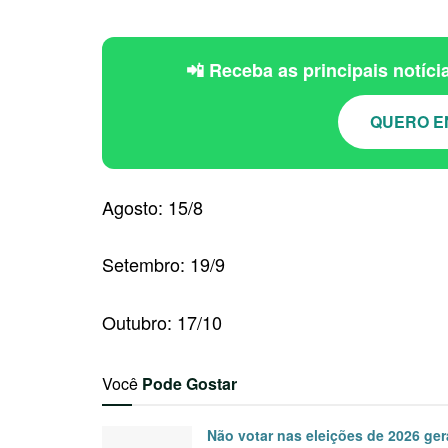
📲 Receba as principais notíc
QUERO E
Agosto: 15/8
Setembro: 19/9
Outubro: 17/10
Você
Pode Gostar
Não votar nas eleições de 2026 ger