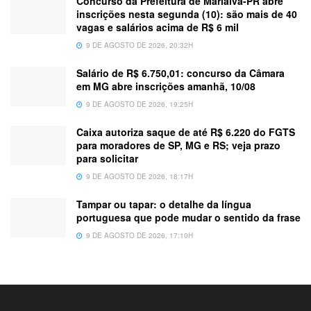
Concurso da Prefeitura de Marialva-PR abre
inscrições nesta segunda (10): são mais de 40
vagas e salários acima de R$ 6 mil
9 DE AGOSTO DE 2026, 20:32H
Salário de R$ 6.750,01: concurso da Câmara
em MG abre inscrições amanhã, 10/08
9 DE AGOSTO DE 2026, 19:25H
Caixa autoriza saque de até R$ 6.220 do FGTS
para moradores de SP, MG e RS; veja prazo
para solicitar
9 DE AGOSTO DE 2026, 18:17H
Tampar ou tapar: o detalhe da língua
portuguesa que pode mudar o sentido da frase
9 DE AGOSTO DE 2026, 17:10H