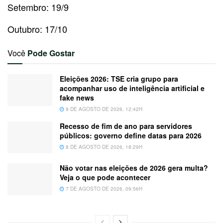
Setembro: 19/9
Outubro: 17/10
Você
Pode Gostar
Eleições 2026: TSE cria grupo para
acompanhar uso de inteligência artificial e
fake news
9 DE AGOSTO DE 2026, 12:42H
Recesso de fim de ano para servidores
públicos: governo define datas para 2026
8 DE AGOSTO DE 2026, 18:29H
Não votar nas eleições de 2026 gera multa?
Veja o que pode acontecer
7 DE AGOSTO DE 2026, 09:56H