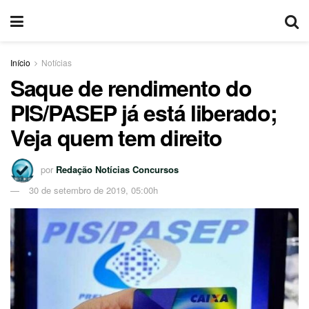
Início
Notícias
Saque de rendimento do
PIS/PASEP já está liberado;
Veja quem tem direito
por
Redação Notícias Concursos
30 de setembro de 2019, 05:00h