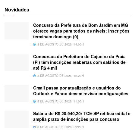
Novidades
Concurso da Prefeitura de Bom Jardim em MG
oferece vagas para todos os níveis; inscrições
terminam domingo (9)
8 DE AGOSTO DE 2026, 14:00H
Concursos da Prefeitura de Cajueiro da Praia
(PI) têm inscrições reabertas com salários de
até R$ 4 mil
8 DE AGOSTO DE 2026, 12:29H
Gmail passa por atualização e usuários do
Outlook e Yahoo devem revisar configurações
8 DE AGOSTO DE 2026, 11:00H
Salário de R$ 20.940,20: TCE-SP retifica edital e
amplia prazo de inscrições para concurso
8 DE AGOSTO DE 2026, 09:29H