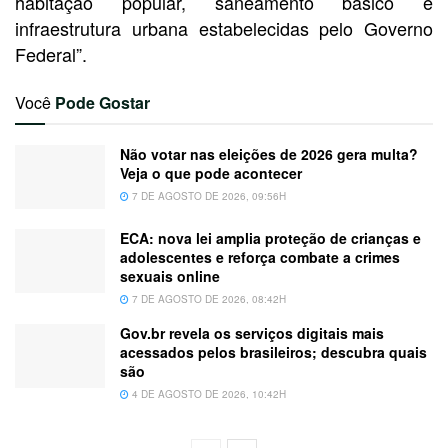
habitação popular, saneamento básico e
infraestrutura urbana estabelecidas pelo Governo
Federal”.
Você
Pode Gostar
Não votar nas eleições de 2026 gera multa?
Veja o que pode acontecer
7 DE AGOSTO DE 2026, 09:56H
ECA: nova lei amplia proteção de crianças e
adolescentes e reforça combate a crimes
sexuais online
7 DE AGOSTO DE 2026, 08:42H
Gov.br revela os serviços digitais mais
acessados pelos brasileiros; descubra quais
são
4 DE AGOSTO DE 2026, 10:42H