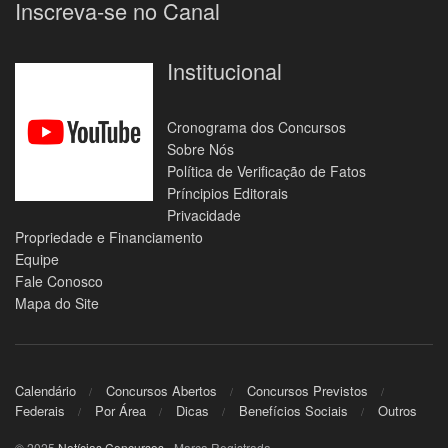
Inscreva-se no Canal
Institucional
Cronograma dos Concursos
Sobre Nós
Política de Verificação de Fatos
Príncipios Editorais
Privacidade
Propriedade e Financiamento
Equipe
Fale Conosco
Mapa do Site
Calendário
Concursos Abertos
Concursos Previstos
Federais
Por Área
Dicas
Benefícios Sociais
Outros
© 2025
Notícias Concursos
- Marca Registrada.