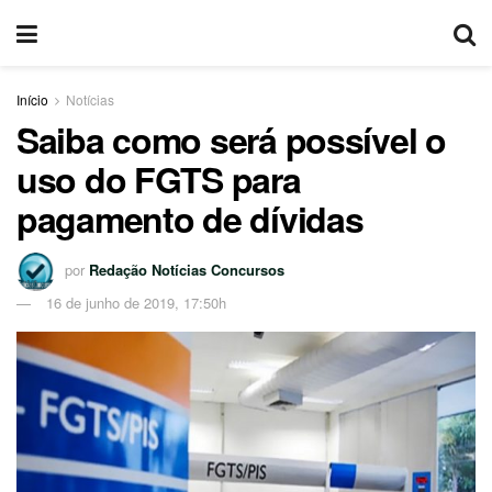
Início
Notícias
Saiba como será possível o
uso do FGTS para
pagamento de dívidas
por
Redação Notícias Concursos
16 de junho de 2019, 17:50h