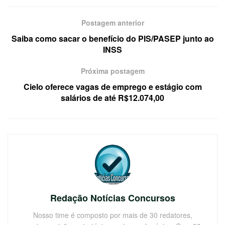
Postagem anterior
Saiba como sacar o benefício do PIS/PASEP junto ao
INSS
Próxima postagem
Cielo oferece vagas de emprego e estágio com
salários de até R$12.074,00
Redação Notícias Concursos
Nosso time é composto por mais de 30 redatores,