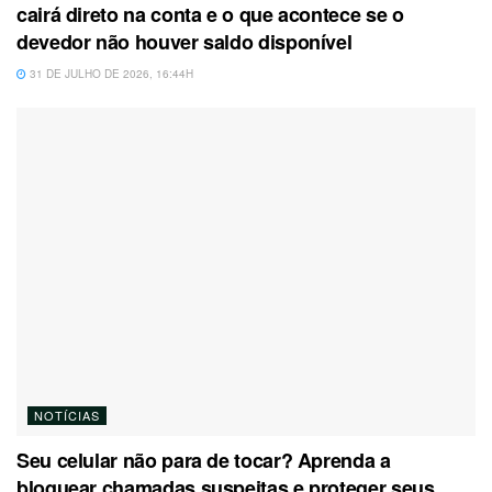
cairá direto na conta e o que acontece se o
devedor não houver saldo disponível
31 DE JULHO DE 2026, 16:44H
NOTÍCIAS
Seu celular não para de tocar? Aprenda a
bloquear chamadas suspeitas e proteger seus