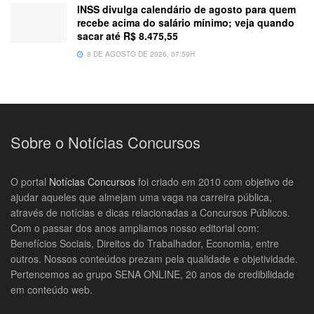
INSS divulga calendário de agosto para quem
recebe acima do salário mínimo; veja quando
sacar até R$ 8.475,55
8 DE AGOSTO DE 2026, 07:59H
Sobre o Notícias Concursos
O portal
Notícias Concursos
foi criado em 2010 com objetivo de
ajudar aqueles que almejam uma vaga na carreira pública,
através de notícias e dicas relacionadas a Concursos Públicos.
Com o passar dos anos ampliamos nosso editorial com:
Benefícios Sociais, Direitos do Trabalhador, Economia, entre
outros. Nossos conteúdos prezam pela qualidade e objetividade.
Pertencemos ao grupo SENA ONLINE, 20 anos de credibilidade
em conteúdo web.