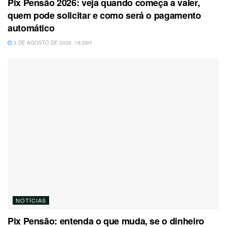
Pix Pensão 2026: veja quando começa a valer,
quem pode solicitar e como será o pagamento
automático
3 DE AGOSTO DE 2026, 19:26H
NOTÍCIAS
Pix Pensão: entenda o que muda, se o dinheiro