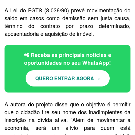
A Lei do FGTS (8.036/90) prevê movimentação do
saldo em casos como demissão sem justa causa,
término do contrato por prazo determinado,
aposentadoria e aquisição de imóvel.
📲 Receba as principais notícias e
oportunidades no seu WhatsApp!
QUERO ENTRAR AGORA →
A autora do projeto disse que o objetivo é permitir
que o cidadão tire seu nome dos inadimplentes da
inscrição na dívida ativa. “Além de movimentar a
economia, será um alívio para quem está