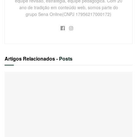
equipe revisão, estratégia, equipe pedagógica. Com 20
ano de tradição em conteúdo web, somos parte do
grupo Sena Online(CNPJ 17956217000172)
Artigos Relacionados
- Posts